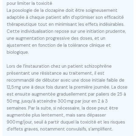
pour limiter la toxicité
La posologie de la clozapine doit être soigneusement
adaptée à chaque patient afin d’optimiser son efficacité
thérapeutique tout en minimisant les effets indésirables.
Cette individualisation repose sur une initiation prudente,
une augmentation progressive des doses, et un
ajustement en fonction de la tolérance clinique et
biologique.
Lors de l’instauration chez un patient schizophrène
présentant une résistance au traitement, il est
recommandé de débuter avec une dose initiale faible de
12,5 mg une à deux fois durant la première journée. La dose
est ensuite augmentée graduellement par paliers de 25 à
50 mg, jusqu’à atteindre 300 mg par jour en 2 à 3
semaines. Par la suite, si nécessaire, la dose peut être
augmentée plus lentement, mais sans dépasser
900 mg/jour, seuil à partir duquel la toxicité et les risques
d’effets graves, notamment convulsifs, s’amplifient.