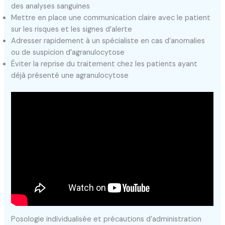
des analyses sanguines
Mettre en place une communication claire avec le patient
sur les risques et les signes d’alerte
Adresser rapidement à un spécialiste en cas d’anomalies
ou de suspicion d’agranulocytose
Éviter la reprise du traitement chez les patients ayant
déjà présenté une agranulocytose
Posologie individualisée et précautions d’administration