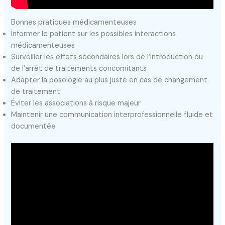
Bonnes pratiques médicamenteuses
Informer le patient sur les possibles interactions
médicamenteuses
Surveiller les effets secondaires lors de l’introduction ou
de l’arrêt de traitements concomitants
Adapter la posologie au plus juste en cas de changement
de traitement
Éviter les associations à risque majeur
Maintenir une communication interprofessionnelle fluide et
documentée