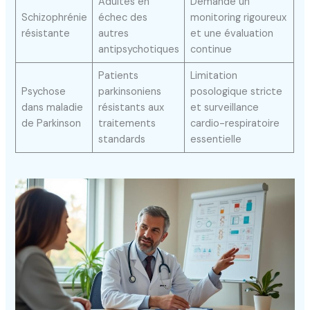
Adultes en
Demande un
Schizophrénie
échec des
monitoring rigoureux
résistante
autres
et une évaluation
antipsychotiques
continue
Patients
Limitation
Psychose
parkinsoniens
posologique stricte
dans maladie
résistants aux
et surveillance
de Parkinson
traitements
cardio-respiratoire
standards
essentielle