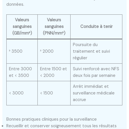
données.
Valeurs
Valeurs
sanguines
sanguines
Conduite à tenir
(GB/mm³)
(PNN/mm³)
Poursuite du
³ 3500
³ 2000
traitement et suivi
régulier
Entre 3000
Entre 1500 et
Suivi renforcé avec NFS
et < 3500
< 2000
deux fois par semaine
Arrêt immédiat et
< 3000
< 1500
surveillance médicale
accrue
Bonnes pratiques cliniques pour la surveillance
Recueillir et conserver soigneusement tous les résultats