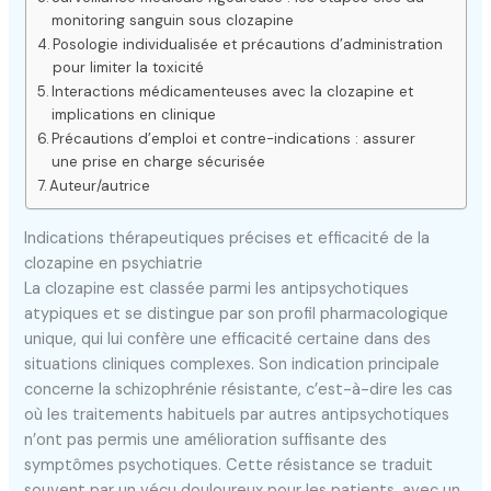
monitoring sanguin sous clozapine
Posologie individualisée et précautions d’administration
pour limiter la toxicité
Interactions médicamenteuses avec la clozapine et
implications en clinique
Précautions d’emploi et contre-indications : assurer
une prise en charge sécurisée
Auteur/autrice
Indications thérapeutiques précises et efficacité de la
clozapine en psychiatrie
La clozapine est classée parmi les antipsychotiques
atypiques et se distingue par son profil pharmacologique
unique, qui lui confère une efficacité certaine dans des
situations cliniques complexes. Son indication principale
concerne la schizophrénie résistante, c’est-à-dire les cas
où les traitements habituels par autres antipsychotiques
n’ont pas permis une amélioration suffisante des
symptômes psychotiques. Cette résistance se traduit
souvent par un vécu douloureux pour les patients, avec un