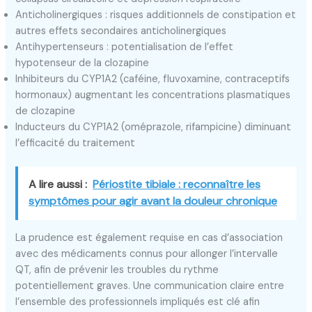
Anticholinergiques : risques additionnels de constipation et
autres effets secondaires anticholinergiques
Antihypertenseurs : potentialisation de l’effet
hypotenseur de la clozapine
Inhibiteurs du CYP1A2 (caféine, fluvoxamine, contraceptifs
hormonaux) augmentant les concentrations plasmatiques
de clozapine
Inducteurs du CYP1A2 (oméprazole, rifampicine) diminuant
l’efficacité du traitement
A lire aussi :
Périostite tibiale : reconnaître les
symptômes pour agir avant la douleur chronique
La prudence est également requise en cas d’association
avec des médicaments connus pour allonger l’intervalle
QT, afin de prévenir les troubles du rythme
potentiellement graves. Une communication claire entre
l’ensemble des professionnels impliqués est clé afin