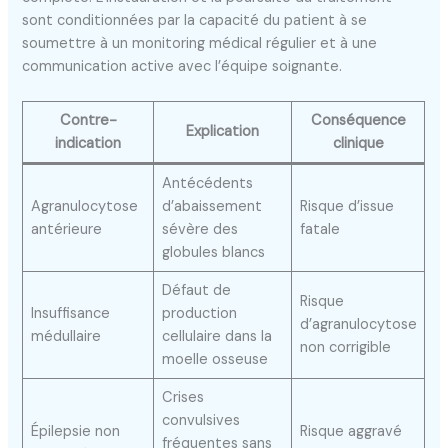
sont conditionnées par la capacité du patient à se
soumettre à un monitoring médical régulier et à une
communication active avec l’équipe soignante.
Contre-
Conséquence
Explication
indication
clinique
Antécédents
Agranulocytose
d’abaissement
Risque d’issue
antérieure
sévère des
fatale
globules blancs
Défaut de
Risque
Insuffisance
production
d’agranulocytose
médullaire
cellulaire dans la
non corrigible
moelle osseuse
Crises
convulsives
Épilepsie non
Risque aggravé
fréquentes sans