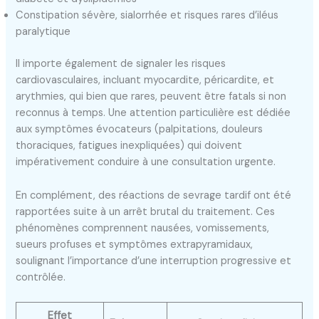
Constipation sévère, sialorrhée et risques rares d’iléus
paralytique
Il importe également de signaler les risques
cardiovasculaires, incluant myocardite, péricardite, et
arythmies, qui bien que rares, peuvent être fatals si non
reconnus à temps. Une attention particulière est dédiée
aux symptômes évocateurs (palpitations, douleurs
thoraciques, fatigues inexpliquées) qui doivent
impérativement conduire à une consultation urgente.
En complément, des réactions de sevrage tardif ont été
rapportées suite à un arrêt brutal du traitement. Ces
phénomènes comprennent nausées, vomissements,
sueurs profuses et symptômes extrapyramidaux,
soulignant l’importance d’une interruption progressive et
contrôlée.
Effet