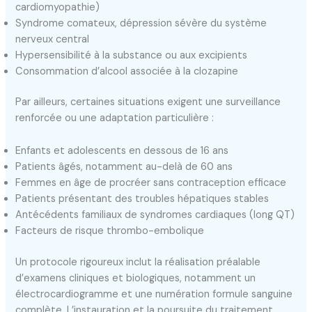
cardiomyopathie)
Syndrome comateux, dépression sévère du système
nerveux central
Hypersensibilité à la substance ou aux excipients
Consommation d’alcool associée à la clozapine
Par ailleurs, certaines situations exigent une surveillance
renforcée ou une adaptation particulière :
Enfants et adolescents en dessous de 16 ans
Patients âgés, notamment au-delà de 60 ans
Femmes en âge de procréer sans contraception efficace
Patients présentant des troubles hépatiques stables
Antécédents familiaux de syndromes cardiaques (long QT)
Facteurs de risque thrombo-embolique
Un protocole rigoureux inclut la réalisation préalable
d’examens cliniques et biologiques, notamment un
électrocardiogramme et une numération formule sanguine
complète. L’instauration et la poursuite du traitement