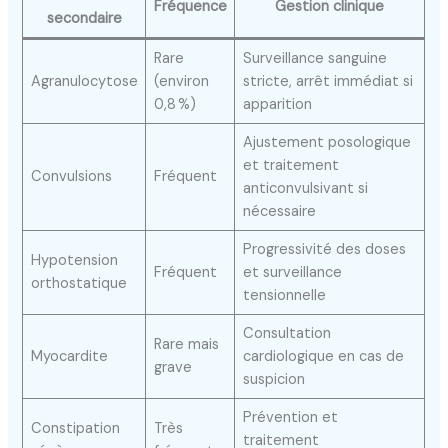
Fréquence
Gestion clinique
secondaire
Rare
Surveillance sanguine
Agranulocytose
(environ
stricte, arrêt immédiat si
0,8 %)
apparition
Ajustement posologique
et traitement
Convulsions
Fréquent
anticonvulsivant si
nécessaire
Progressivité des doses
Hypotension
Fréquent
et surveillance
orthostatique
tensionnelle
Consultation
Rare mais
Myocardite
cardiologique en cas de
grave
suspicion
Prévention et
Constipation
Très
traitement