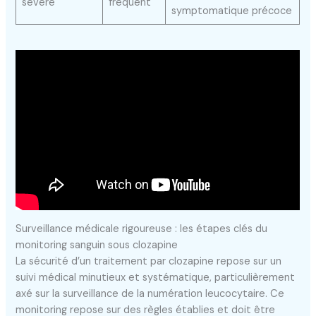
sévère
fréquent
symptomatique précoce
Surveillance médicale rigoureuse : les étapes clés du
monitoring sanguin sous clozapine
La sécurité d’un traitement par clozapine repose sur un
suivi médical minutieux et systématique, particulièrement
axé sur la surveillance de la numération leucocytaire. Ce
monitoring repose sur des règles établies et doit être