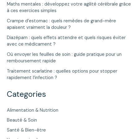
Maths mentales : développez votre agilité cérébrale grâce
à ces exercices simples
Crampe d’estomac : quels remèdes de grand-mère
apaisent vraiment la douleur ?
Diazépam : quels effets attendre et quels risques éviter
avec ce médicament ?
Où envoyer les feuilles de soin : guide pratique pour un
remboursement rapide
Traitement scarlatine : quelles options pour stopper
rapidement l’infection ?
Categories
Alimentation & Nutrition
Beauté & Soin
Santé & Bien-être