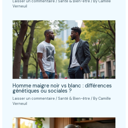
Laisser un commentaire
/
Santé & Bien-être
/ By
Camille
Verneuil
Homme maigre noir vs blanc : différences
génétiques ou sociales ?
Laisser un commentaire
/
Santé & Bien-être
/ By
Camille
Verneuil