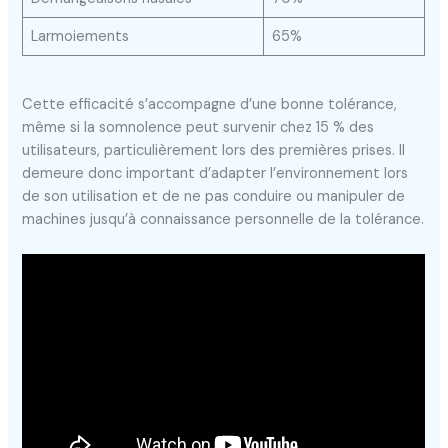
Larmoiements
65%
Cette efficacité s’accompagne d’une bonne tolérance,
même si la somnolence peut survenir chez 15 % des
utilisateurs, particulièrement lors des premières prises. Il
demeure donc important d’adapter l’environnement lors
de son utilisation et de ne pas conduire ou manipuler de
machines jusqu’à connaissance personnelle de la tolérance.