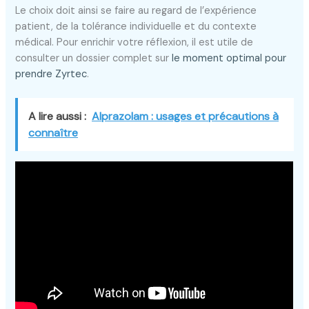
Le choix doit ainsi se faire au regard de l’expérience
patient, de la tolérance individuelle et du contexte
médical. Pour enrichir votre réflexion, il est utile de
consulter un dossier complet sur
le moment optimal pour
prendre Zyrtec
.
A lire aussi :
Alprazolam : usages et précautions à
connaître