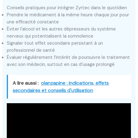
Conseils pratiques pour intégrer Zyrtec dans le quotidien
Prendre le médicament à la même heure chaque jour pour
une efficacité constante
Éviter l’alcool et les autres dépresseurs du système
nerveux qui potentialisent la somnolence
Signaler tout effet secondaire persistant à un
professionnel de santé
Évaluer régulièrement l’intérêt de poursuivre le traitement
avec son médecin, surtout en cas d’usage prolongé
A lire aussi :
olanzapine : indications, effets
secondaires et conseils d'utilisation