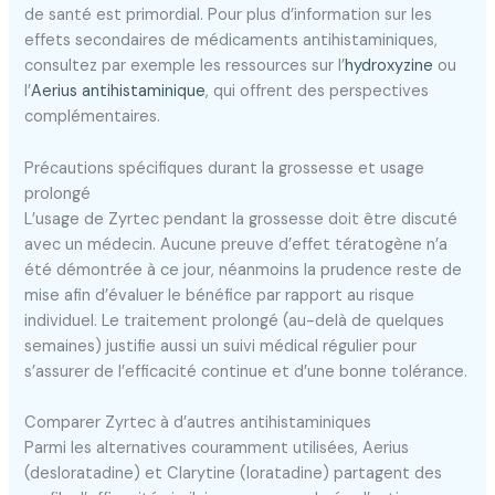
de santé est primordial. Pour plus d’information sur les
effets secondaires de médicaments antihistaminiques,
consultez par exemple les ressources sur l’
hydroxyzine
ou
l’
Aerius antihistaminique
, qui offrent des perspectives
complémentaires.
Précautions spécifiques durant la grossesse et usage
prolongé
L’usage de Zyrtec pendant la grossesse doit être discuté
avec un médecin. Aucune preuve d’effet tératogène n’a
été démontrée à ce jour, néanmoins la prudence reste de
mise afin d’évaluer le bénéfice par rapport au risque
individuel. Le traitement prolongé (au-delà de quelques
semaines) justifie aussi un suivi médical régulier pour
s’assurer de l’efficacité continue et d’une bonne tolérance.
Comparer Zyrtec à d’autres antihistaminiques
Parmi les alternatives couramment utilisées, Aerius
(desloratadine) et Clarytine (loratadine) partagent des