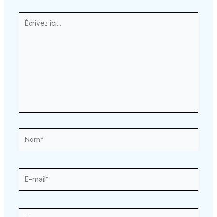
Écrivez
ici…
Nom*
E-
mail*
Site