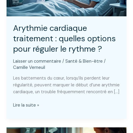
Arythmie cardiaque
traitement : quelles options
pour réguler le rythme ?
Laisser un commentaire
/
Santé & Bien-être
/
Camille Verneuil
Les battements du cœur, lorsqu’ils perdent leur
régularité, peuvent marquer le début d’une arythmie
cardiaque, un trouble fréquemment rencontré en […]
Arythmie
Lire la suite »
cardiaque
traitement
:
quelles