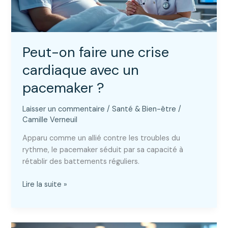
Peut-on faire une crise
cardiaque avec un
pacemaker ?
Laisser un commentaire
/
Santé & Bien-être
/
Camille Verneuil
Apparu comme un allié contre les troubles du
rythme, le pacemaker séduit par sa capacité à
rétablir des battements réguliers.
Peut-
Lire la suite »
on
faire
une