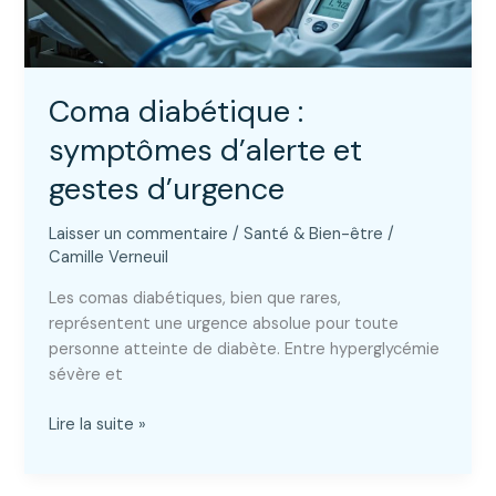
Coma diabétique :
symptômes d’alerte et
gestes d’urgence
Laisser un commentaire
/
Santé & Bien-être
/
Camille Verneuil
Les comas diabétiques, bien que rares,
représentent une urgence absolue pour toute
personne atteinte de diabète. Entre hyperglycémie
sévère et
Coma
Lire la suite »
diabétique
: