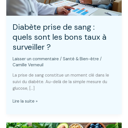
Diabète prise de sang :
quels sont les bons taux à
surveiller ?
Laisser un commentaire
/
Santé & Bien-être
/
Camille Verneuil
La prise de sang constitue un moment clé dans le
suivi du diabète. Au-delà de la simple mesure du
glucose, […]
Diabète
Lire la suite »
prise
de
sang
: