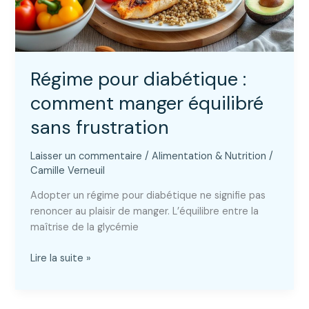
Régime pour diabétique :
comment manger équilibré
sans frustration
Laisser un commentaire
/
Alimentation & Nutrition
/
Camille Verneuil
Adopter un régime pour diabétique ne signifie pas
renoncer au plaisir de manger. L’équilibre entre la
maîtrise de la glycémie
Régime
Lire la suite »
pour
diabétique
: