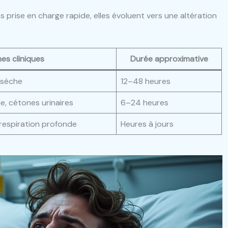
 prise en charge rapide, elles évoluent vers une altération
nes cliniques
Durée approximative
e sèche
12–48 heures
, cétones urinaires
6–24 heures
respiration profonde
Heures à jours