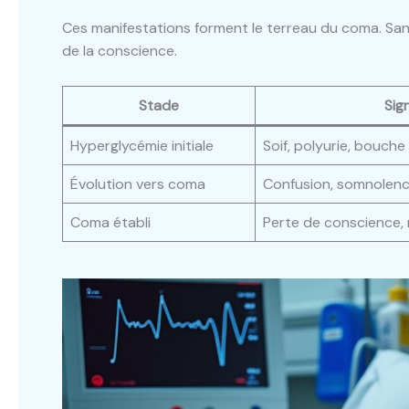
Ces manifestations forment le terreau du coma. Sans
de la conscience.
Stade
Sig
Hyperglycémie initiale
Soif, polyurie, bouch
Évolution vers coma
Confusion, somnolence
Coma établi
Perte de conscience, 