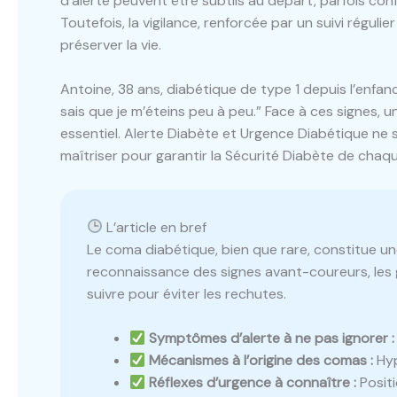
d’alerte peuvent être subtils au départ, parfois co
Toutefois, la vigilance, renforcée par un suivi régulie
préserver la vie.
Antoine, 38 ans, diabétique de type 1 depuis l’enfa
sais que je m’éteins peu à peu.” Face à ces signes,
essentiel. Alerte Diabète et Urgence Diabétique ne s
maîtriser pour garantir la Sécurité Diabète de chaqu
L’article en bref
Le coma diabétique, bien que rare, constitue une
reconnaissance des signes avant-coureurs, les 
suivre pour éviter les rechutes.
Symptômes d’alerte à ne pas ignorer :
Mécanismes à l’origine des comas :
Hyp
Réflexes d’urgence à connaître :
Positi