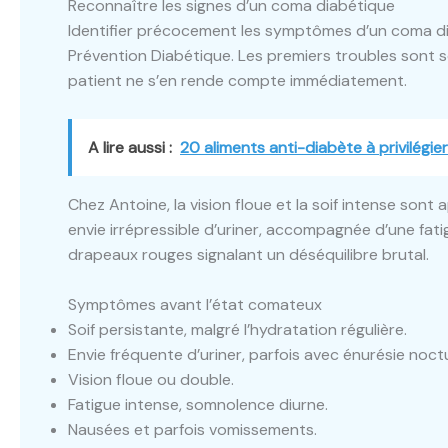
Reconnaître les signes d’un coma diabétique
Identifier précocement les symptômes d’un coma dia
Prévention Diabétique. Les premiers troubles sont s
patient ne s’en rende compte immédiatement.
A lire aussi :
20 aliments anti-diabète à privilégi
Chez Antoine, la vision floue et la soif intense sont 
envie irrépressible d’uriner, accompagnée d’une fat
drapeaux rouges signalant un déséquilibre brutal.
Symptômes avant l’état comateux
Soif persistante, malgré l’hydratation régulière.
Envie fréquente d’uriner, parfois avec énurésie noct
Vision floue ou double.
Fatigue intense, somnolence diurne.
Nausées et parfois vomissements.