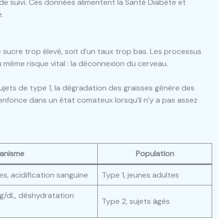
e suivi. Ces données alimentent la Santé Diabète et
e.
sucre trop élevé, soit d’un taux trop bas. Les processus
 même risque vital : la déconnexion du cerveau.
ujets de type 1, la dégradation des graisses génère des
’enfonce dans un état comateux lorsqu’il n’y a pas assez
anisme
Population
, acidification sanguine
Type 1, jeunes adultes
g/dL, déshydratation
Type 2, sujets âgés