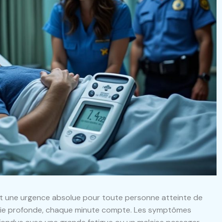
nt une urgence absolue pour toute personne atteinte de
mie profonde, chaque minute compte. Les symptômes