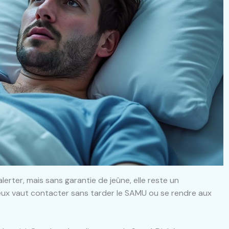
 alerter, mais sans garantie de jeûne, elle reste un
eux vaut contacter sans tarder le SAMU ou se rendre aux