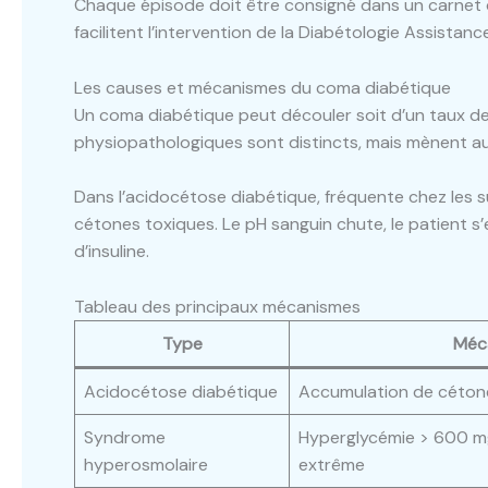
Chaque épisode doit être consigné dans un carnet d
facilitent l’intervention de la Diabétologie Assistanc
Les causes et mécanismes du coma diabétique
Un coma diabétique peut découler soit d’un taux de 
physiopathologiques sont distincts, mais mènent au
Dans l’acidocétose diabétique, fréquente chez les s
cétones toxiques. Le pH sanguin chute, le patient s
d’insuline.
Tableau des principaux mécanismes
Type
Méc
Acidocétose diabétique
Accumulation de cétones
Syndrome
Hyperglycémie > 600 m
hyperosmolaire
extrême