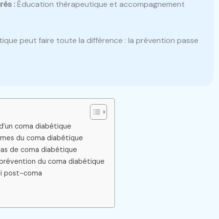
rés :
Éducation thérapeutique et accompagnement
tique peut faire toute la différence : la prévention passe
 d’un coma diabétique
smes du coma diabétique
cas de coma diabétique
 prévention du coma diabétique
ivi post-coma