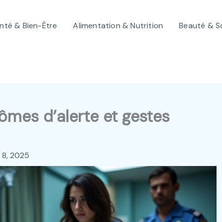
nté & Bien-Être
Alimentation & Nutrition
Beauté & S
mes d’alerte et gestes
et 8, 2025