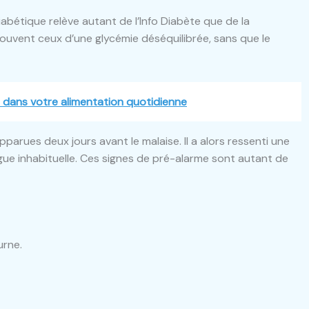
bétique relève autant de l’Info Diabète que de la
ouvent ceux d’une glycémie déséquilibrée, sans que le
er dans votre alimentation quotidienne
apparues deux jours avant le malaise. Il a alors ressenti une
igue inhabituelle. Ces signes de pré-alarme sont autant de
urne.