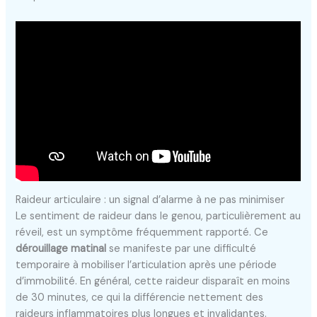
Raideur articulaire : un signal d’alarme à ne pas minimiser
Le sentiment de raideur dans le genou, particulièrement au
réveil, est un symptôme fréquemment rapporté. Ce
dérouillage matinal
se manifeste par une difficulté
temporaire à mobiliser l’articulation après une période
d’immobilité. En général, cette raideur disparaît en moins
de 30 minutes, ce qui la différencie nettement des
raideurs inflammatoires plus longues et invalidantes.