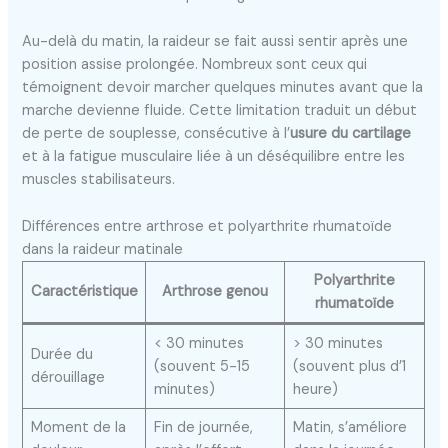
Au-delà du matin, la raideur se fait aussi sentir après une
position assise prolongée. Nombreux sont ceux qui
témoignent devoir marcher quelques minutes avant que la
marche devienne fluide. Cette limitation traduit un début
de perte de souplesse, consécutive à l’
usure du cartilage
et à la fatigue musculaire liée à un déséquilibre entre les
muscles stabilisateurs.
Différences entre arthrose et polyarthrite rhumatoïde
dans la raideur matinale
Polyarthrite
Caractéristique
Arthrose genou
rhumatoïde
< 30 minutes
> 30 minutes
Durée du
(souvent 5-15
(souvent plus d’1
dérouillage
minutes)
heure)
Moment de la
Fin de journée,
Matin, s’améliore