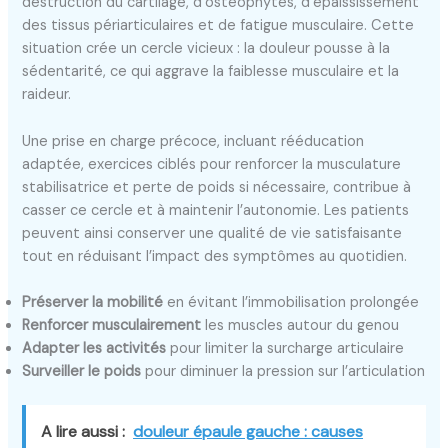
destruction du cartilage, d’ostéophytes, d’épaississement
des tissus périarticulaires et de fatigue musculaire. Cette
situation crée un cercle vicieux : la douleur pousse à la
sédentarité, ce qui aggrave la faiblesse musculaire et la
raideur.
Une prise en charge précoce, incluant rééducation
adaptée, exercices ciblés pour renforcer la musculature
stabilisatrice et perte de poids si nécessaire, contribue à
casser ce cercle et à maintenir l’autonomie. Les patients
peuvent ainsi conserver une qualité de vie satisfaisante
tout en réduisant l’impact des symptômes au quotidien.
Préserver la mobilité
en évitant l’immobilisation prolongée
Renforcer musculairement
les muscles autour du genou
Adapter les activités
pour limiter la surcharge articulaire
Surveiller le poids
pour diminuer la pression sur l’articulation
A lire aussi :
douleur épaule gauche : causes