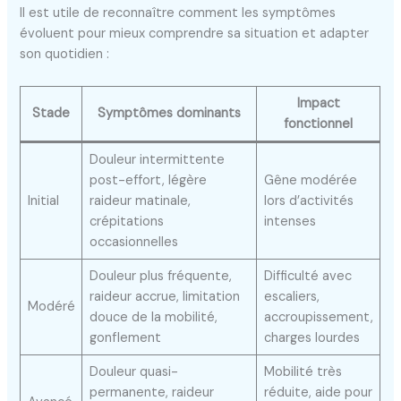
Il est utile de reconnaître comment les symptômes
évoluent pour mieux comprendre sa situation et adapter
son quotidien :
Impact
Stade
Symptômes dominants
fonctionnel
Douleur intermittente
post-effort, légère
Gêne modérée
Initial
raideur matinale,
lors d’activités
crépitations
intenses
occasionnelles
Douleur plus fréquente,
Difficulté avec
raideur accrue, limitation
escaliers,
Modéré
douce de la mobilité,
accroupissement,
gonflement
charges lourdes
Douleur quasi-
Mobilité très
permanente, raideur
réduite, aide pour