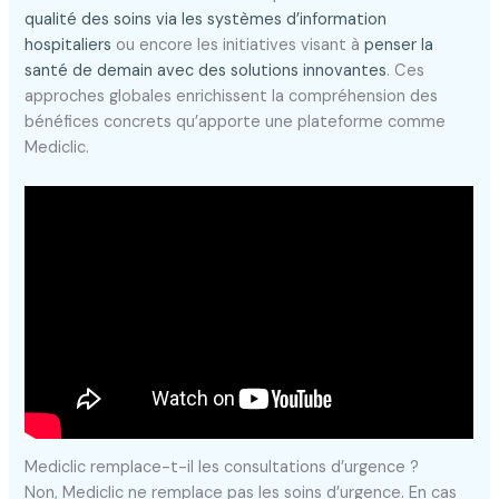
qualité des soins via les systèmes d’information
hospitaliers
ou encore les initiatives visant à
penser la
santé de demain avec des solutions innovantes
. Ces
approches globales enrichissent la compréhension des
bénéfices concrets qu’apporte une plateforme comme
Mediclic.
Mediclic remplace-t-il les consultations d’urgence ?
Non, Mediclic ne remplace pas les soins d’urgence. En cas