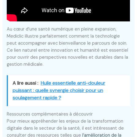
Au cœur d’une santé numérique en pleine expansion,
Mediclic illustre parfaitement comment la technologie
peut accompagner avec bienveillance le parcours de soin.
Ce lien naturel entre innovation et humanité est essentiel
pour ouvrir des perspectives nouvelles et durables dans la
gestion médicale.
A lire aussi :
Huile essentielle anti-douleur
puissant : quelle synergie choisir pour un
soulagement rapide ?
Ressources complémentaires à découvrir
Pour mieux appréhender les enjeux de la transformation
digitale dans le secteur de la santé, il est intéressant de
consulter des ressources telles que
l’amélioration de la