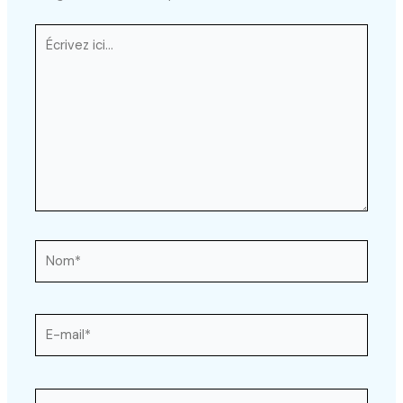
Écrivez
ici…
Nom*
E-
mail*
Site