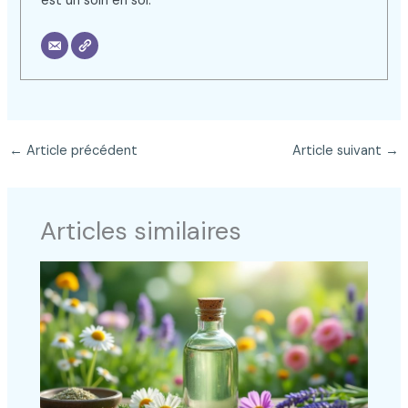
est un soin en soi.
←
Article précédent
Article suivant
→
Articles similaires