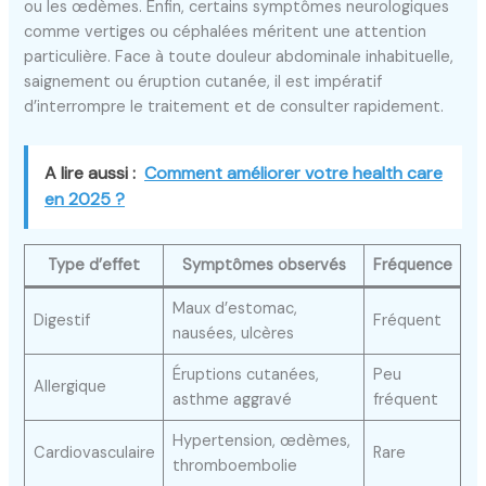
ou les œdèmes. Enfin, certains symptômes neurologiques
comme vertiges ou céphalées méritent une attention
particulière. Face à toute douleur abdominale inhabituelle,
saignement ou éruption cutanée, il est impératif
d’interrompre le traitement et de consulter rapidement.
A lire aussi :
Comment améliorer votre health care
en 2025 ?
Type d’effet
Symptômes observés
Fréquence
Maux d’estomac,
Digestif
Fréquent
nausées, ulcères
Éruptions cutanées,
Peu
Allergique
asthme aggravé
fréquent
Hypertension, œdèmes,
Cardiovasculaire
Rare
thromboembolie