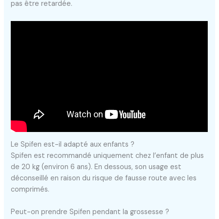
pas être retardée.
Le Spifen est-il adapté aux enfants ?
Spifen est recommandé uniquement chez l’enfant de plus
de 20 kg (environ 6 ans). En dessous, son usage est
déconseillé en raison du risque de fausse route avec les
comprimés.
Peut-on prendre Spifen pendant la grossesse ?