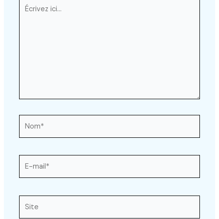
Écrivez
ici…
Nom*
E-
mail*
Site