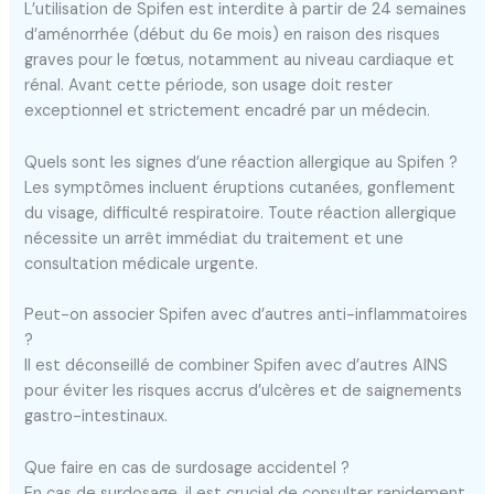
L’utilisation de Spifen est interdite à partir de 24 semaines
d’aménorrhée (début du 6e mois) en raison des risques
graves pour le fœtus, notamment au niveau cardiaque et
rénal. Avant cette période, son usage doit rester
exceptionnel et strictement encadré par un médecin.
Quels sont les signes d’une réaction allergique au Spifen ?
Les symptômes incluent éruptions cutanées, gonflement
du visage, difficulté respiratoire. Toute réaction allergique
nécessite un arrêt immédiat du traitement et une
consultation médicale urgente.
Peut-on associer Spifen avec d’autres anti-inflammatoires
?
Il est déconseillé de combiner Spifen avec d’autres AINS
pour éviter les risques accrus d’ulcères et de saignements
gastro-intestinaux.
Que faire en cas de surdosage accidentel ?
En cas de surdosage, il est crucial de consulter rapidement