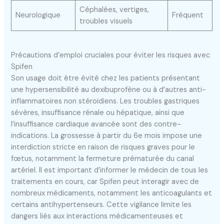
Céphalées, vertiges,
Neurologique
Fréquent
troubles visuels
Précautions d’emploi cruciales pour éviter les risques avec
Spifen
Son usage doit être évité chez les patients présentant
une hypersensibilité au dexibuprofène ou à d’autres anti-
inflammatoires non stéroïdiens. Les troubles gastriques
sévères, insuffisance rénale ou hépatique, ainsi que
l’insuffisance cardiaque avancée sont des contre-
indications. La grossesse à partir du 6e mois impose une
interdiction stricte en raison de risques graves pour le
fœtus, notamment la fermeture prématurée du canal
artériel. Il est important d’informer le médecin de tous les
traitements en cours, car Spifen peut interagir avec de
nombreux médicaments, notamment les anticoagulants et
certains antihypertenseurs. Cette vigilance limite les
dangers liés aux interactions médicamenteuses et