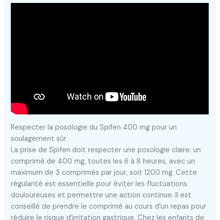
Respecter la posologie du Spifen 400 mg pour un
soulagement sûr
La prise de Spifen doit respecter une posologie claire: un
comprimé de 400 mg, toutes les 6 à 8 heures, avec un
maximum de 3 comprimés par jour, soit 1200 mg. Cette
régularité est essentielle pour éviter les fluctuations
douloureuses et permettre une action continue. Il est
conseillé de prendre le comprimé au cours d’un repas pour
réduire le risque d’irritation gastrique. Chez les enfants de