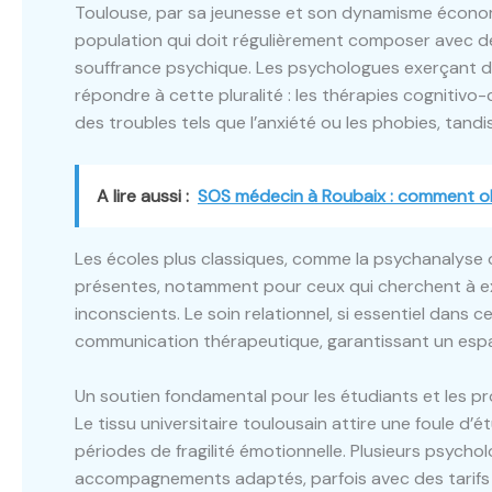
Toulouse, par sa jeunesse et son dynamisme économ
population qui doit régulièrement composer avec de
souffrance psychique. Les psychologues exerçant dan
répondre à cette pluralité : les thérapies cogniti
des troubles tels que l’anxiété ou les phobies, tand
A lire aussi :
SOS médecin à Roubaix : comment obt
Les écoles plus classiques, comme la psychanalyse 
présentes, notamment pour ceux qui cherchent à ex
inconscients. Le soin relationnel, si essentiel dans c
communication thérapeutique, garantissant un espac
Un soutien fondamental pour les étudiants et les pr
Le tissu universitaire toulousain attire une foule d
périodes de fragilité émotionnelle. Plusieurs psycho
accompagnements adaptés, parfois avec des tarifs 