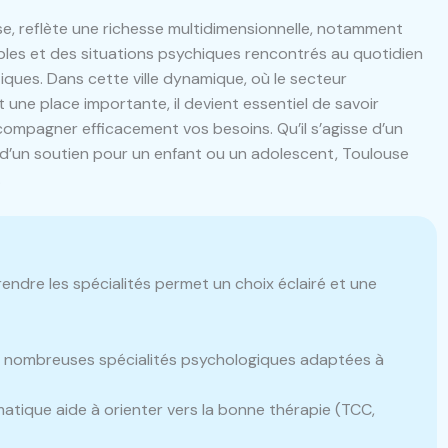
e, reflète une richesse multidimensionnelle, notamment
bles et des situations psychiques rencontrés au quotidien
ques. Dans cette ville dynamique, où le secteur
une place importante, il devient essentiel de savoir
ccompagner efficacement vos besoins. Qu’il s’agisse d’un
ou d’un soutien pour un enfant ou un adolescent, Toulouse
.
ndre les spécialités permet un choix éclairé et une
e nombreuses spécialités psychologiques adaptées à
matique aide à orienter vers la bonne thérapie (TCC,