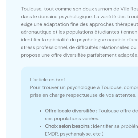
Toulouse, tout comme son doux surnom de Ville Ros
dans le domaine psychologique. La variété des trou
exige une adaptation fine des approches thérapeuti
aéronautique et les populations étudiantes tiennent 
identifier la spécialité du psychologue capable d’a
stress professionnel, de difficultés relationnelles 
propose une offre diversifiée parfaitement adaptée
L’article en bref
Pour trouver un psychologue à Toulouse, compre
prise en charge respectueuse de vos attentes.
Offre locale diversifiée :
Toulouse offre d
ses populations variées.
Choix selon besoins :
Identifier sa problé
EMDR, psychanalyse, etc.).