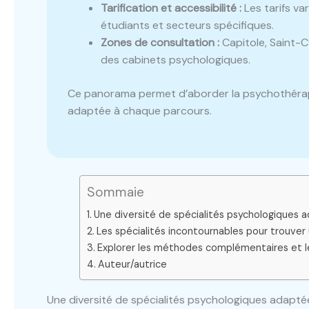
Tarification et accessibilité :
Les tarifs va
étudiants et secteurs spécifiques.
Zones de consultation :
Capitole, Saint-C
des cabinets psychologiques.
Ce panorama permet d’aborder la psychothérap
adaptée à chaque parcours.
Sommaie
Une diversité de spécialités psychologiques a
Les spécialités incontournables pour trouve
Explorer les méthodes complémentaires et l
Auteur/autrice
Une diversité de spécialités psychologiques adaptée