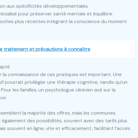
on aux spécificités développementales.
alisé pour préserver santé mentale et équilibre.
oches plus récentes intégrant la conscience du moment
de traitement et précautions à connaître
dapté
ur la connaissance de ces pratiques est important. Une
pourrait privilégier une thérapie cognitive, tandis qu’un
our les familles, un psychologue clinicien axé sur la
eux.
ssemblent la majorité des offres, mais les communes
galement des possibilités, souvent avec des tarifs plus
s souvent en ligne, vite et efficacement, facilitant l’accès