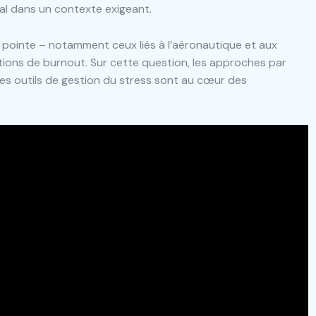
al dans un contexte exigeant.
de pointe – notamment ceux liés à l’aéronautique et aux
ions de burnout. Sur cette question, les approches par
es outils de gestion du stress sont au cœur des