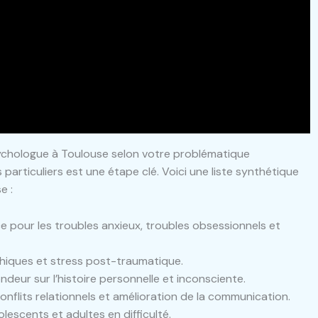
sychologue à Toulouse selon votre problématique
particuliers est une étape clé. Voici une liste synthétique
e :
e pour les troubles anxieux, troubles obsessionnels et
hiques et stress post-traumatique.
ndeur sur l’histoire personnelle et inconsciente.
onflits relationnels et amélioration de la communication.
lescents et adultes en difficulté.