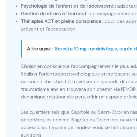
Psychologie de l’enfant et de l’adolescent :
adaptati
Gestion du stress et burnout :
accompagnement spéci
Thérapies ACT et pleine conscience :
pour des appr
présent et l’acceptation.
A lire aussi :
Seresta 10 mg : anxiolytique, durée 
Choisir en conscience l’accompagnement le plus a
Réaliser l’orientation psychologique en se basant s
personne cherchant à traverser un épisode dépressif 
traumatisme ancien trouvera son chemin via l’EMDR. P
dynamique relationnelle peut offrir un espace préci
Les quartiers tels que Capitole ou Saint-Cyprien ra
périphériques comme Blagnac ou Colomiers ouvrent é
accessibles. La prise de rendez-vous se fait désormai
aux soins.