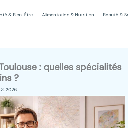
nté & Bien-Être
Alimentation & Nutrition
Beauté & S
oulouse : quelles spécialités
ins ?
et 3, 2026