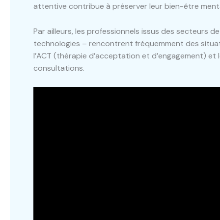
attentive contribue à préserver leur bien-être ment
Par ailleurs, les professionnels issus des secteurs 
technologies – rencontrent fréquemment des situat
l’ACT (thérapie d’acceptation et d’engagement) et l
consultations.