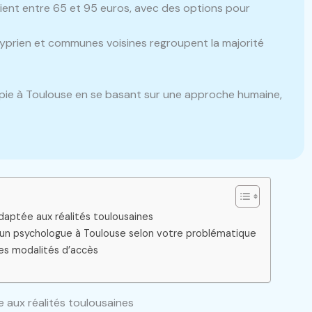
rient entre 65 et 95 euros, avec des options pour
yprien et communes voisines regroupent la majorité
ie à Toulouse en se basant sur une approche humaine,
daptée aux réalités toulousaines
r un psychologue à Toulouse selon votre problématique
es modalités d’accès
 aux réalités toulousaines