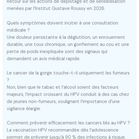
Retour sur les actions de dépistage et de sensibilisation
menées par l’Institut Gustave Roussy en 2026.
Quels symptômes doivent inciter à une consultation
médicale ?
Une douleur persistante à la déglutition, un enrouement
durable, une toux chronique, un gonflement au cou et une
perte de poids inexpliquée sont des signaux qui
demandent un avis médical rapide.
Le cancer de la gorge touche-t-il uniquement les fumeurs
?
Non, bien que le tabac et l’alcool soient des facteurs
majeurs, l’impact croissant du HPV conduit à des cas chez
de jeunes non-fumeurs, soulignant l’importance d’une
vigilance élargie.
Comment prévenir efficacement les cancers liés au HPV ?
La vaccination HPV recommandée dès l’adolescence
permet de prévenir jusqu’à 90 % des infections à risque,