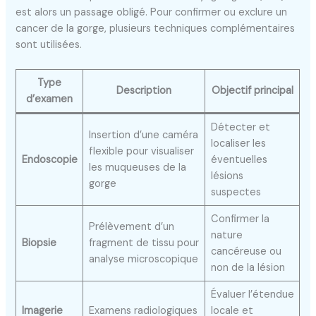
est alors un passage obligé. Pour confirmer ou exclure un
cancer de la gorge, plusieurs techniques complémentaires
sont utilisées.
Type
Description
Objectif principal
d’examen
Détecter et
Insertion d’une caméra
localiser les
flexible pour visualiser
Endoscopie
éventuelles
les muqueuses de la
lésions
gorge
suspectes
Confirmer la
Prélèvement d’un
nature
Biopsie
fragment de tissu pour
cancéreuse ou
analyse microscopique
non de la lésion
Évaluer l’étendue
Imagerie
Examens radiologiques
locale et