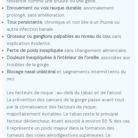
ressentie comme une brûlure ou une gêne.
Enrouement ou voix rauque durable
, anormalement
prolongé, sans amélioration.
Toux persistante
, chronique et non liée à un rhume ou
autre infection banale.
Grosseur ou ganglions palpables au niveau du cou
, sans
explication évidente.
Perte de poids inexpliquée
sans changement alimentaire.
Douleurs inexpliquées à l’intérieur de l’oreille
, associées aux
troubles de la gorge.
Blocage nasal unilatéral
et saignements intermittents du
nez.
Les facteurs de risque : au-delà du tabac et de l’alcool
La prévention des cancers de la gorge passe avant tout
par la connaissance des facteurs de risque,
majoritairement évitables. Le tabac reste le principal
facteur déclencheur, étant associé à environ 85 % des cas.
Il représente un poids majeur dans la formation des
tumeurs des voies aérodigestives supérieures. Le