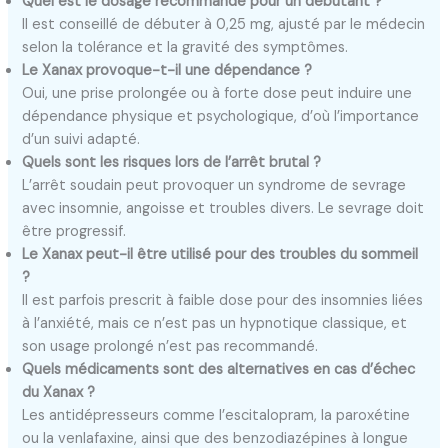
Quel est le dosage recommandé pour un débutant ?
Il est conseillé de débuter à 0,25 mg, ajusté par le médecin
selon la tolérance et la gravité des symptômes.
Le Xanax provoque-t-il une dépendance ?
Oui, une prise prolongée ou à forte dose peut induire une
dépendance physique et psychologique, d’où l’importance
d’un suivi adapté.
Quels sont les risques lors de l’arrêt brutal ?
L’arrêt soudain peut provoquer un syndrome de sevrage
avec insomnie, angoisse et troubles divers. Le sevrage doit
être progressif.
Le Xanax peut-il être utilisé pour des troubles du sommeil
?
Il est parfois prescrit à faible dose pour des insomnies liées
à l’anxiété, mais ce n’est pas un hypnotique classique, et
son usage prolongé n’est pas recommandé.
Quels médicaments sont des alternatives en cas d’échec
du Xanax ?
Les antidépresseurs comme l’escitalopram, la paroxétine
ou la venlafaxine, ainsi que des benzodiazépines à longue