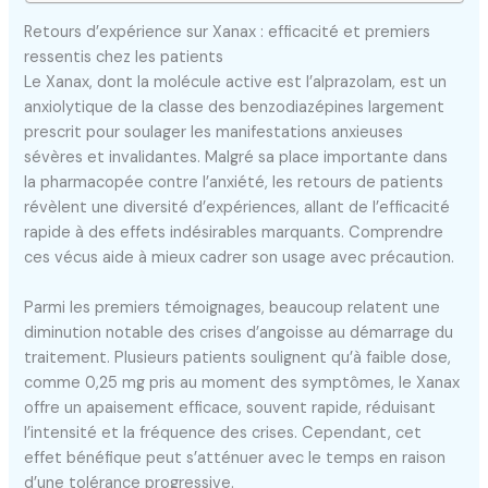
Retours d’expérience sur Xanax : efficacité et premiers
ressentis chez les patients
Le Xanax, dont la molécule active est l’alprazolam, est un
anxiolytique de la classe des benzodiazépines largement
prescrit pour soulager les manifestations anxieuses
sévères et invalidantes. Malgré sa place importante dans
la pharmacopée contre l’anxiété, les retours de patients
révèlent une diversité d’expériences, allant de l’efficacité
rapide à des effets indésirables marquants. Comprendre
ces vécus aide à mieux cadrer son usage avec précaution.
Parmi les premiers témoignages, beaucoup relatent une
diminution notable des crises d’angoisse au démarrage du
traitement. Plusieurs patients soulignent qu’à faible dose,
comme 0,25 mg pris au moment des symptômes, le Xanax
offre un apaisement efficace, souvent rapide, réduisant
l’intensité et la fréquence des crises. Cependant, cet
effet bénéfique peut s’atténuer avec le temps en raison
d’une tolérance progressive.