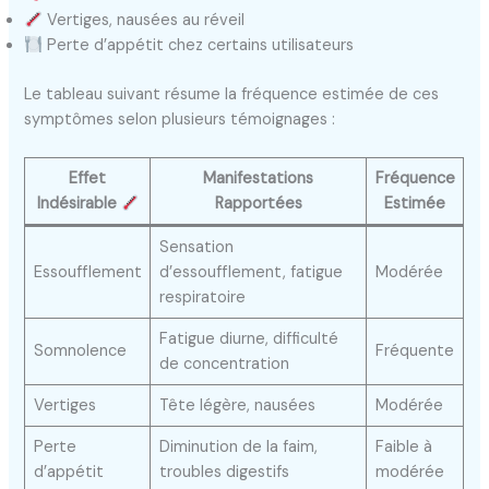
Vertiges, nausées au réveil
Perte d’appétit chez certains utilisateurs
Le tableau suivant résume la fréquence estimée de ces
symptômes selon plusieurs témoignages :
Effet
Manifestations
Fréquence
Indésirable
Rapportées
Estimée
Sensation
Essoufflement
d’essoufflement, fatigue
Modérée
respiratoire
Fatigue diurne, difficulté
Somnolence
Fréquente
de concentration
Vertiges
Tête légère, nausées
Modérée
Perte
Diminution de la faim,
Faible à
d’appétit
troubles digestifs
modérée