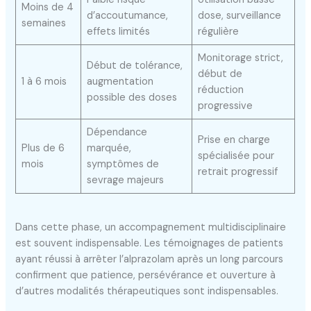
Moins de 4
d’accoutumance,
dose, surveillance
semaines
effets limités
régulière
Monitorage strict,
Début de tolérance,
début de
1 à 6 mois
augmentation
réduction
possible des doses
progressive
Dépendance
Prise en charge
Plus de 6
marquée,
spécialisée pour
mois
symptômes de
retrait progressif
sevrage majeurs
Dans cette phase, un accompagnement multidisciplinaire
est souvent indispensable. Les témoignages de patients
ayant réussi à arrêter l’alprazolam après un long parcours
confirment que patience, persévérance et ouverture à
d’autres modalités thérapeutiques sont indispensables.