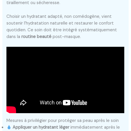
tiraillement ou sécheresse.
Choisir un hydratant adapté, non comédogène, vient
soutenir l’hydratation naturelle et restaurer le confort
quotidien. Ce soin doit être intégré systématiquement
dans la
routine beauté
post-masque.
Mesures à privilégier pour protéger sa peau après le soin
Appliquer un hydratant léger
immédiatement après le