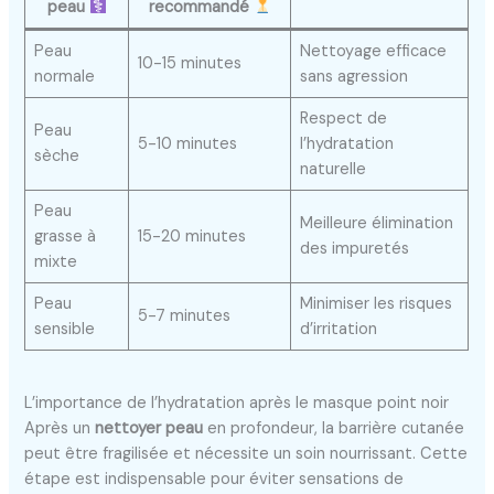
peau
recommandé
Peau
Nettoyage efficace
10-15 minutes
normale
sans agression
Respect de
Peau
5-10 minutes
l’hydratation
sèche
naturelle
Peau
Meilleure élimination
grasse à
15-20 minutes
des impuretés
mixte
Peau
Minimiser les risques
5-7 minutes
sensible
d’irritation
L’importance de l’hydratation après le masque point noir
Après un
nettoyer peau
en profondeur, la barrière cutanée
peut être fragilisée et nécessite un soin nourrissant. Cette
étape est indispensable pour éviter sensations de