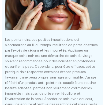
Les points noirs, ces petites imperfections qui
s’accumulent au fil du temps, résultent de pores obstrués
par l’excès de sébum et les impuretés. Appliquer un
masque point noir est une démarche de soin du visage
souvent recommandée pour désincruster en profondeur
et purifier la peau. Cependant, pour être efficace, cette
pratique doit respecter certaines étapes précises,
favorisant une peau propre sans agression inutile. L’usage
réfléchi d’un produit anti-point noir, couplé à une routine
beauté adaptée, permet non seulement d’éliminer les
impuretés mais aussi de préserver l’équilibre et
l’hydratation de la peau. Aborder ce soin avec douceur,
dans une écoute attentive des réactions cutanées, reste