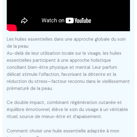
Les huiles essentielles dans une approche globale du soin
de la peau
Au-delà de leur utilisation locale sur le visage, les huiles
essentielles participent à une approche holistique
conciliant bien-être physique et mental. Leur parfum
délicat stimule l’olfaction, favorisant la détente et la
réduction du stress—facteur reconnu dans le vieillissement
prématuré de la peau.
Ce double impact, combinant régénération cutanée et
équilibre émotionnel, élève le soin du visage à un véritable
rituel, source de mieux-être et d’apaisement.
Comment choisir une huile essentielle adaptée à mon