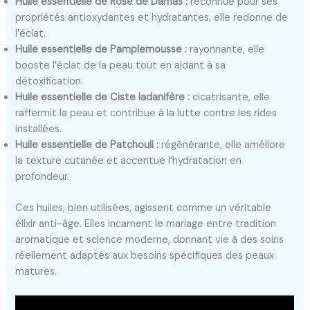
Huile essentielle de Rose de Damas :
reconnue pour ses
propriétés antioxydantes et hydratantes, elle redonne de
l’éclat.
Huile essentielle de Pamplemousse :
rayonnante, elle
booste l’éclat de la peau tout en aidant à sa
détoxification.
Huile essentielle de Ciste ladanifère :
cicatrisante, elle
raffermit la peau et contribue à la lutte contre les rides
installées.
Huile essentielle de Patchouli :
régénérante, elle améliore
la texture cutanée et accentue l’hydratation en
profondeur.
Ces huiles, bien utilisées, agissent comme un véritable
élixir anti-âge. Elles incarnent le mariage entre tradition
aromatique et science moderne, donnant vie à des soins
réellement adaptés aux besoins spécifiques des peaux
matures.