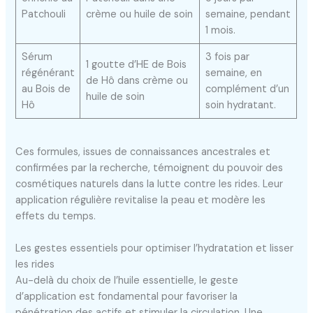
Patchouli
crème ou huile de soin
semaine, pendant
1 mois.
Sérum
3 fois par
1 goutte d’HE de Bois
régénérant
semaine, en
de Hô dans crème ou
au Bois de
complément d’un
huile de soin
Hô
soin hydratant.
Ces formules, issues de connaissances ancestrales et
confirmées par la recherche, témoignent du pouvoir des
cosmétiques naturels dans la lutte contre les rides. Leur
application régulière revitalise la peau et modère les
effets du temps.
Les gestes essentiels pour optimiser l’hydratation et lisser
les rides
Au-delà du choix de l’huile essentielle, le geste
d’application est fondamental pour favoriser la
pénétration des actifs et stimuler la circulation. Une