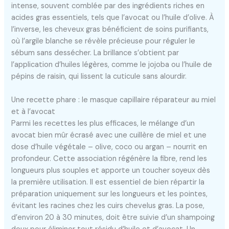
intense, souvent comblée par des ingrédients riches en
acides gras essentiels, tels que l’avocat ou l’huile d’olive. À
l’inverse, les cheveux gras bénéficient de soins purifiants,
où l’argile blanche se révèle précieuse pour réguler le
sébum sans dessécher. La brillance s’obtient par
l’application d’huiles légères, comme le jojoba ou l’huile de
pépins de raisin, qui lissent la cuticule sans alourdir.
Une recette phare : le masque capillaire réparateur au miel
et à l’avocat
Parmi les recettes les plus efficaces, le mélange d’un
avocat bien mûr écrasé avec une cuillère de miel et une
dose d’huile végétale – olive, coco ou argan – nourrit en
profondeur. Cette association régénère la fibre, rend les
longueurs plus souples et apporte un toucher soyeux dès
la première utilisation. Il est essentiel de bien répartir la
préparation uniquement sur les longueurs et les pointes,
évitant les racines chez les cuirs chevelus gras. La pose,
d’environ 20 à 30 minutes, doit être suivie d’un shampoing