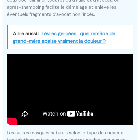
doux pour éliminer tout résidu d’huile et d’avocat. Un
après-shampoing facilite le démêlage et enlève les
éventuels fragments d’avocat non rincés.
A lire aussi :
Lèvres gercées : quel remède de
grand-mère apaise vraiment la douleur ?
Les autres masques naturels selon le type de cheveux