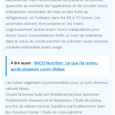
bactérienne. Il est recommandé de préparer de petites
quantités au moment de l’application et de stocker toute
préparation contenant de l’eau ou des fruits au
réfrigérateur, en l’utilisant dans les 48 à 72 heures. Les
ustensiles doivent être propres et les mains
soigneusement lavées avant toute manipulation pour
éviter toute contamination. Enfin, un test de tolérance
dans le creux du coude permet de prévenir toute réaction
cutanée indésirable avant usage.
A lire aussi :
NHCO Nutrition : ce que j’ai retenu
après plusieurs cures ciblées
Les huiles végétales incontournables pour un soin cheveux
naturel réussi
Choisir la bonne huile est fondamental pour optimiser
l’hydratation cheveux et la réparation. L’huile de jojoba,
proche du sébum naturel, équilibre particulièrement bien
les cheveux mixtes. L’huile de coco pénètre