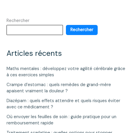
Rechercher
Rechercher
Articles récents
Maths mentales : développez votre agilité cérébrale grâce
à ces exercices simples
Crampe d’estomac : quels remèdes de grand-mère
apaisent vraiment la douleur ?
Diazépam : quels effets attendre et quels risques éviter
avec ce médicament ?
Où envoyer les feuilles de soin : guide pratique pour un
remboursement rapide
Traitement scarlatine : quelles options pour stopper