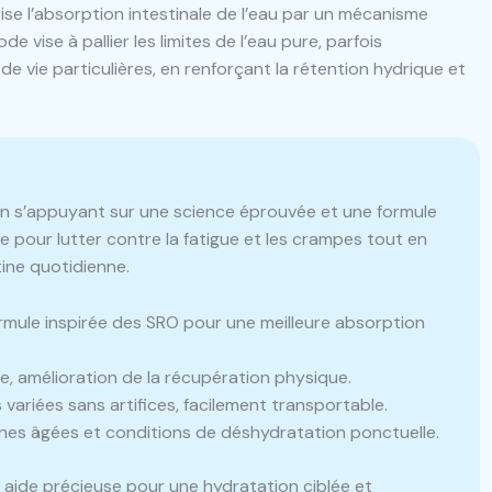
ise l’absorption intestinale de l’eau par un mécanisme
vise à pallier les limites de l’eau pure, parfois
 de vie particulières, en renforçant la rétention hydrique et
 en s’appuyant sur une science éprouvée et une formule
ce pour lutter contre la fatigue et les crampes tout en
tine quotidienne.
mule inspirée des SRO pour une meilleure absorption
e, amélioration de la récupération physique.
variées sans artifices, facilement transportable.
nes âgées et conditions de déshydratation ponctuelle.
 aide précieuse pour une hydratation ciblée et