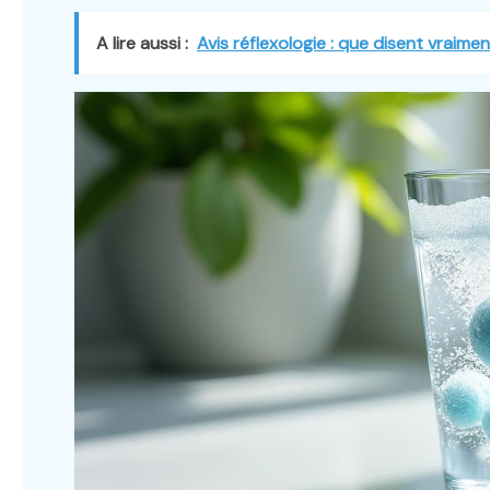
A lire aussi :
Avis réflexologie : que disent vraim