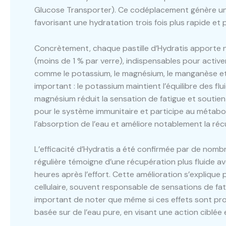
Glucose Transporter). Ce codéplacement génère un gr
favorisant une hydratation trois fois plus rapide et p
Concrètement, chaque pastille d’Hydratis apporte 
(moins de 1 % par verre), indispensables pour active
comme le potassium, le magnésium, le manganèse et
important : le potassium maintient l’équilibre des flu
magnésium réduit la sensation de fatigue et soutient 
pour le système immunitaire et participe au métabo
l’absorption de l’eau et améliore notablement la ré
L’efficacité d’Hydratis a été confirmée par de nomb
régulière témoigne d’une récupération plus fluide 
heures après l’effort. Cette amélioration s’explique 
cellulaire, souvent responsable de sensations de fat
important de noter que même si ces effets sont pr
basée sur de l’eau pure, en visant une action ciblé