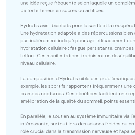
une idée reçue fréquente selon laquelle un complé
de forte teneur en sucres ou artifices.
Hydratis avis : bienfaits pour la santé et la récupér
Une hydratation adaptée a des répercussions bien a
particulièrement indiqué pour agir efficacement c
hydratation cellulaire : fatigue persistante, crampes
l’effort. Ces manifestations traduisent un déséquilib
niveau cellulaire.
La composition d’Hydratis cible ces problématiques
exemple, les sportifs rapportent fréquemment une 
crampes nocturnes. Ces bénéfices facilitent une repri
amélioration de la qualité du sommeil, points essent
En parallèle, le soutien au système immunitaire via 
intéressante, surtout lors des saisons froides ou e
rôle crucial dans la transmission nerveuse et l’apa