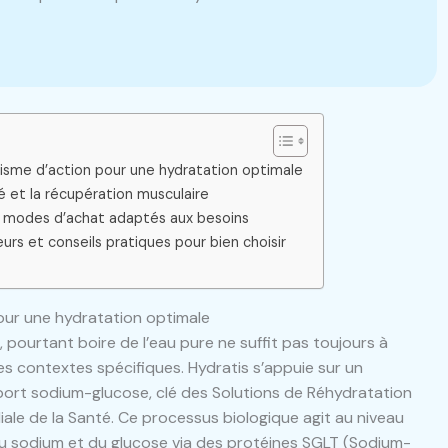
nisme d’action pour une hydratation optimale
té et la récupération musculaire
é et modes d’achat adaptés aux besoins
eurs et conseils pratiques pour bien choisir
our une hydratation optimale
, pourtant boire de l’eau pure ne suffit pas toujours à
s contextes spécifiques. Hydratis s’appuie sur un
sport sodium-glucose, clé des Solutions de Réhydratation
le de la Santé. Ce processus biologique agit au niveau
 du sodium et du glucose via des protéines SGLT (Sodium-