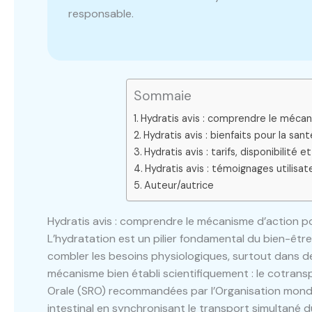
responsable.
Sommaie
Hydratis avis : comprendre le méca
Hydratis avis : bienfaits pour la san
Hydratis avis : tarifs, disponibilit
Hydratis avis : témoignages utilisat
Auteur/autrice
Hydratis avis : comprendre le mécanisme d’action p
L’hydratation est un pilier fondamental du bien-être
combler les besoins physiologiques, surtout dans de
mécanisme bien établi scientifiquement : le cotran
Orale (SRO) recommandées par l’Organisation mondia
intestinal en synchronisant le transport simultané