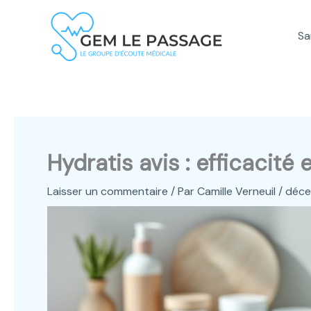
Aller
au
Sa
contenu
Hydratis avis : efficacité
Laisser un commentaire
/ Par
Camille Verneuil
/
déce