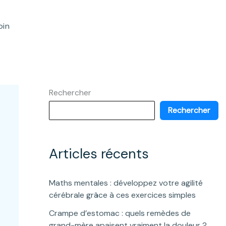
oin
Rechercher
Rechercher
Articles récents
Maths mentales : développez votre agilité
cérébrale grâce à ces exercices simples
Crampe d’estomac : quels remèdes de
grand-mère apaisent vraiment la douleur ?