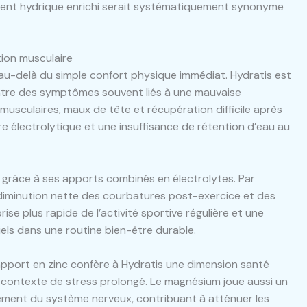
ment hydrique enrichi serait systématiquement synonyme
ation musculaire
u-delà du simple confort physique immédiat. Hydratis est
ontre des symptômes souvent liés à une mauvaise
 musculaires, maux de tête et récupération difficile après
re électrolytique et une insuffisance de rétention d’eau au
 grâce à ses apports combinés en électrolytes. Par
diminution nette des courbatures post-exercice et des
se plus rapide de l’activité sportive régulière et une
iels dans une routine bien-être durable.
l’apport en zinc confère à Hydratis une dimension santé
n contexte de stress prolongé. Le magnésium joue aussi un
isement du système nerveux, contribuant à atténuer les