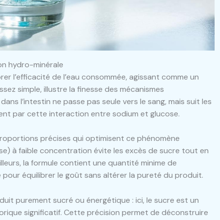
ion hydro-minérale
orer l’efficacité de l’eau consommée, agissant comme un
sez simple, illustre la finesse des mécanismes
ns l’intestin ne passe pas seule vers le sang, mais suit les
nt par cette interaction entre sodium et glucose.
roportions précises qui optimisent ce phénomène
se) à faible concentration évite les excès de sucre tout en
illeurs, la formule contient une quantité minime de
 pour équilibrer le goût sans altérer la pureté du produit.
duit purement sucré ou énergétique : ici, le sucre est un
rique significatif. Cette précision permet de déconstruire