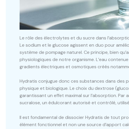
Le rôle des électrolytes et du sucre dans l’absorpt
Le sodium et le glucose agissent en duo pour améli
système de pompage naturel. Ce principe, bien qu’as
physiologiques de notre organisme. L’eau contenue da
gradients électriques et osmotiques créés notamme
Hydratis conjugue donc ces substances dans des p
physique et biologique. Le choix du dextrose (gluco
garantissant un effet maximal sur l’absorption. Par a
sucralose, un édulcorant autorisé et contrôlé, utilisé
Il est fondamental de dissocier Hydratis de tout pro
élément fonctionnel et non une source d’apport calo