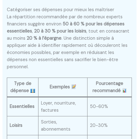
Catégoriser ses dépenses pour mieux les maîtriser
La répartition recommandée par de nombreux experts
financiers suggère environ
50 à 60 % pour les dépenses
essentielles
,
20 à 30 % pour les loisirs
, tout en consacrant
au moins
20 % à l’épargne
. Une distinction simple à
appliquer aide à identifier rapidement où découleront les
économies possibles, par exemple en réduisant les
dépenses non essentielles sans sacrifier le bien-être
personnel.
Type de
Pourcentage
Exemples
dépense
recommandé
Loyer, nourriture,
Essentielles
50-60%
factures
Sorties,
Loisirs
20-30%
abonnements