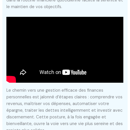
dans la routine financière quotidienne facilite la sérénité et
le maintien de vos objectifs.
Le chemin vers une gestion efficace des finances
personnelles est jalonné d’étapes claires : comprendre vos
revenus, maîtriser vos dépenses, automatiser votre
épargne, traiter les dettes intelligemment et investir avec
discernement. Cette posture, à la fois engagée et
bienveillante, ouvre la voie vers une vie plus sereine et des