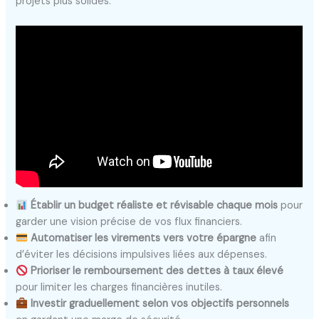
projets plus solides.
Établir un budget réaliste et révisable chaque mois
pour
garder une vision précise de vos flux financiers.
Automatiser les virements vers votre épargne
afin
d’éviter les décisions impulsives liées aux dépenses.
Prioriser le remboursement des dettes à taux élevé
pour limiter les charges financières inutiles.
Investir graduellement selon vos objectifs personnels