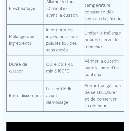
Allumer le four
température
Préchauffage
10 minutes
constante dès
avant la cuisson
l’entrée du gâteau
Incorporer les
Limiter le mélange
Mélange des
ingrédients secs
pour préserver le
ingrédients
puis les liquides
moelleux
sans excès
Vérifier la cuisson
Durée de
Cuire 35 à 40
avec la lame d’un
cuisson
min à 180°C
couteau
Permet au gâteau
Laisser tiédir
de se structurer
Refroidissement
avant
et de conserver
démoulage
sa douceur