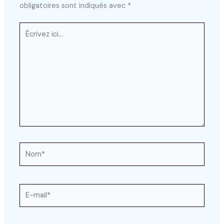
obligatoires sont indiqués avec
*
Écrivez
ici…
Nom*
E-
mail*