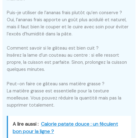
Puis-je utiliser de l’ananas frais plutôt qu’en conserve ?
Oui, l’ananas frais apporte un goût plus acidulé et naturel,
mais il faut bien le couper et le cuire avec soin pour éviter
l’excès d’humidité dans la pâte.
Comment savoir si le gâteau est bien cuit ?
Insérez la lame d’un couteau au centre : si elle ressort
propre, la cuisson est parfaite. Sinon, prolongez la cuisson
quelques minutes.
Peut-on faire ce gâteau sans matière grasse ?
La matière grasse est essentielle pour la texture
moelleuse. Vous pouvez réduire la quantité mais pas la
supprimer totalement.
A lire aussi :
Calorie patate douce : un féculent
bon pour la ligne ?