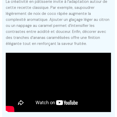
La créativité en pâtisserie invite à l’adaptation autour de
cette recette classique. Par exemple, saupoudrer
légèrement de noix de coco râpée augmente la
complexité aromatique. Ajouter un glaçage léger au citron
ou un nappage au caramel permet d’intensifier les
contrastes entre acidité et douceur. Enfin, décorer avec
des tranches d’ananas caramélisées offre une finition
élégante tout en renforçant la saveur fruitée.