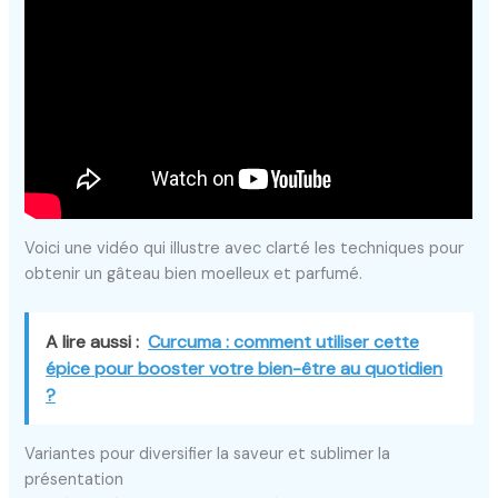
Voici une vidéo qui illustre avec clarté les techniques pour
obtenir un gâteau bien moelleux et parfumé.
A lire aussi :
Curcuma : comment utiliser cette
épice pour booster votre bien-être au quotidien
?
Variantes pour diversifier la saveur et sublimer la
présentation