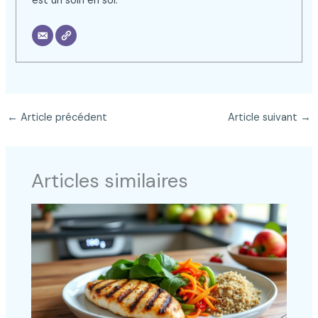
est un soin en soi.
←
Article précédent
Article suivant
→
Articles similaires