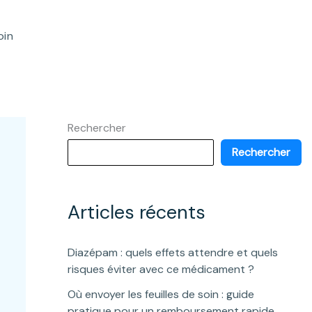
oin
Rechercher
Rechercher
Articles récents
Diazépam : quels effets attendre et quels
risques éviter avec ce médicament ?
Où envoyer les feuilles de soin : guide
pratique pour un remboursement rapide