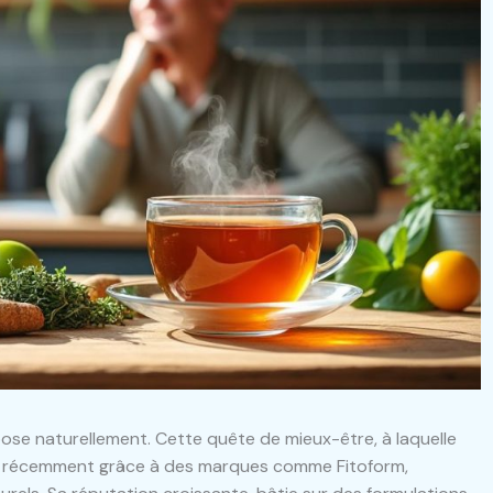
impose naturellement. Cette quête de mieux-être, à laquelle
ie récemment grâce à des marques comme Fitoform,