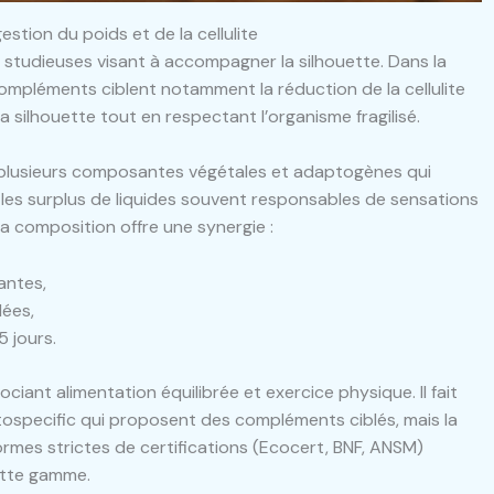
stion du poids et de la cellulite
 studieuses visant à accompagner la silhouette. Dans la
 compléments ciblent notamment la réduction de la cellulite
 la silhouette tout en respectant l’organisme fragilisé.
plusieurs composantes végétales et adaptogènes qui
r les surplus de liquides souvent responsables de sensations
la composition offre une synergie :
antes,
lées,
5 jours.
ant alimentation équilibrée et exercice physique. Il fait
ospecific qui proposent des compléments ciblés, mais la
 normes strictes de certifications (Ecocert, BNF, ANSM)
ette gamme.