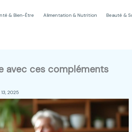
nté & Bien-Être
Alimentation & Nutrition
Beauté & S
ce avec ces compléments
et 13, 2025