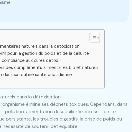
nisme.
entaires naturels dans la détoxication
m pour la gestion du poids et de la cellulite
a compliance aux cures détox
ers des compléments alimentaires bio et naturels
rm dans sa routine santé quotidienne
aturels dans la détoxication
l l’organisme élimine ses déchets toxiques. Cependant, dans
 pollution, alimentation déséquilibrée, stress – cette
e persistante, les troubles digestifs, la prise de poids ou
la nécessité de soutenir cet équilibre.