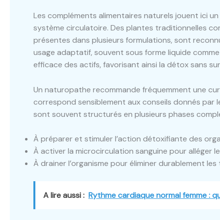
Les compléments alimentaires naturels jouent ici un rô
système circulatoire. Des plantes traditionnelles com
présentes dans plusieurs formulations, sont reconnu
usage adaptatif, souvent sous forme liquide comme 
efficace des actifs, favorisant ainsi la détox sans su
Un naturopathe recommande fréquemment une cure ann
correspond sensiblement aux conseils donnés par le
sont souvent structurés en plusieurs phases complé
À préparer et stimuler l’action détoxifiante des orga
À activer la microcirculation sanguine pour alléger l
À drainer l’organisme pour éliminer durablement les
A lire aussi :
Rythme cardiaque normal femme : que