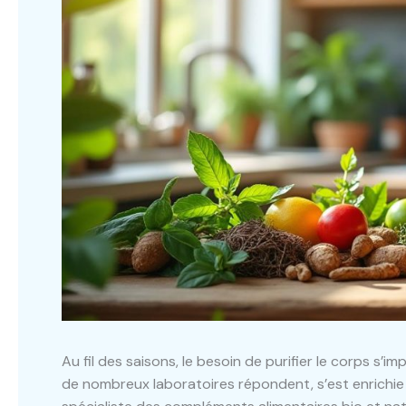
Au fil des saisons, le besoin de purifier le corps s’
de nombreux laboratoires répondent, s’est enrich