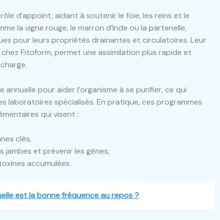
le d’appoint, aidant à soutenir le foie, les reins et le
me la vigne rouge, le marron d’Inde ou la partenelle,
es pour leurs propriétés drainantes et circulatoires. Leur
chez Fitoform, permet une assimilation plus rapide et
rcharge.
uelle pour aider l’organisme à se purifier, ce qui
s laboratoires spécialisés. En pratique, ces programmes
mentaires qui visent :
nes clés,
es jambes et prévenir les gênes,
 toxines accumulées.
lle est la bonne fréquence au repos ?