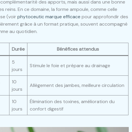
a complémentarité des apports, mais aussi dans une bonne
des reins. En ce domaine, la forme ampoule, comme celle
se (voir
phytoceutic marque efficace
pour approfondir des
lièrement grâce à un format pratique, souvent accompagné
ramme au quotidien.
Durée
Bénéfices attendus
5
Stimule le foie et prépare au drainage
jours
,
10
Allègement des jambes, meilleure circulation
jours
10
Élimination des toxines, amélioration du
jours
confort digestif