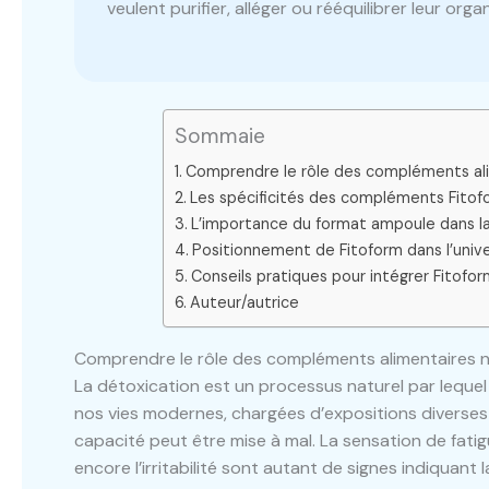
veulent purifier, alléger ou rééquilibrer leur orga
Sommaie
Comprendre le rôle des compléments alim
Les spécificités des compléments Fitofor
L’importance du format ampoule dans l
Positionnement de Fitoform dans l’univ
Conseils pratiques pour intégrer Fitofo
Auteur/autrice
Comprendre le rôle des compléments alimentaires n
La détoxication est un processus naturel par leque
nos vies modernes, chargées d’expositions diverses –
capacité peut être mise à mal. La sensation de fatigu
encore l’irritabilité sont autant de signes indiquant 