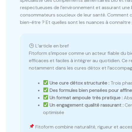
spécialiste des compléments alimentaires bio et nat
respectueuses de l’environnement et assurant une bio
consommateurs soucieux de leur santé. Comment ces
bien-être ? Et quelles sont les nuances à connaître 
L’article en bref
Fitoform s’impose comme un acteur fiable du b
efficaces et faciles à intégrer au quotidien. Ce
notamment dans les cures détox et l’accompag
Une cure détox structurée :
Trois pha
Des formules bien pensées pour affiner
Un format ampoule très pratique :
Abso
Un engagement qualité rassurant :
Cert
optimisée
Fitoform combine naturalité, rigueur et acce