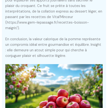
pour équilibrer ses apports journaliers sans sacrifier le
plaisir du croquant. Ce fruit se prête à toutes les
interprétations, de la collation express au dessert léger, en
passant par les recettes de Vital’Minceur
(https://www.gem-lepassage.fr/recettes-boisson-
maigrir/).
En conclusion, la valeur calorique de la pomme représente
un compromis idéal entre gourmandise et équilibre. Insight
: elle demeure un atout simple pour qui cherche à
conjuguer plaisir et silhouette légère.