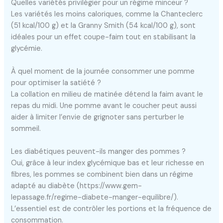
Quelles variétés privilégier pour un régime minceur ?
Les variétés les moins caloriques, comme la Chanteclerc
(51 kcal/100 g) et la Granny Smith (54 kcal/100 g), sont
idéales pour un effet coupe-faim tout en stabilisant la
glycémie.
À quel moment de la journée consommer une pomme
pour optimiser la satiété ?
La collation en milieu de matinée détend la faim avant le
repas du midi. Une pomme avant le coucher peut aussi
aider à limiter l’envie de grignoter sans perturber le
sommeil.
Les diabétiques peuvent-ils manger des pommes ?
Oui, grâce à leur index glycémique bas et leur richesse en
fibres, les pommes se combinent bien dans un régime
adapté au diabète (https://www.gem-
lepassage.fr/regime-diabete-manger-equilibre/).
L’essentiel est de contrôler les portions et la fréquence de
consommation.