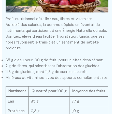
Profil nutritionnel détaillé : eau, fibres et vitamines
Au-delà des calories, la pomme déploie un éventail de
nutriments qui participent à une Énergie Naturelle durable.
Son taux élevé d’eau facilite l’hydratation, tandis que ses
fibres favorisent le transit et un sentiment de satiété
prolongé.
85 g d’eau pour 100 g de fruit, pour un effet désaltérant
2 g de fibres, qui ralentissent l’absorption des glucides
11,3 g de glucides, dont 11,3 g de sucres naturels
Minéraux et vitamines, avec des apports complémentaires
Nutriment
Quantité pour 100 g
Moyenne des fruits
Eau
85 g
77 g
Protéines
0,3 g
1,0 g