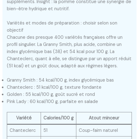
suppléments. Insight : la pomme constitue une synergie de
bien-être hydrique et nutritif.
Variétés et modes de préparation : choisir selon son
objectif
Chacune des presque 400 variétés françaises offre un
profil singulier. La Granny Smith, plus acide, combine un
index glycémique bas (38) et 54 kcal pour 100 g. La
Chanteclerc, quant à elle, se distingue par un apport réduit
(51 kcal) et un goût doux, adapté aux régimes légers.
Granny Smith : 54 kcal/100 g, index glycémique bas
Chanteclerc : 51 kcal/100 g, texture fondante
Golden : 55 kcal/100 g, goût sucré et rond
Pink Lady : 60 kcal/100 g, parfaite en salade
Variété
Calories/100 g
Atout minceur
Chanteclerc
51
Coup-faim naturel