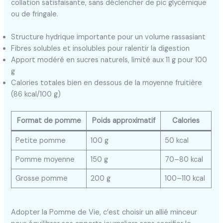
collation satisfaisante, sans déclencher de pic glycémique
ou de fringale.
Structure hydrique importante pour un volume rassasiant
Fibres solubles et insolubles pour ralentir la digestion
Apport modéré en sucres naturels, limité aux 11 g pour 100
g
Calories totales bien en dessous de la moyenne fruitière
(86 kcal/100 g)
Format de pomme
Poids approximatif
Calories
Petite pomme
100 g
50 kcal
Pomme moyenne
150 g
70–80 kcal
Grosse pomme
200 g
100–110 kcal
Adopter la Pomme de Vie, c’est choisir un allié minceur