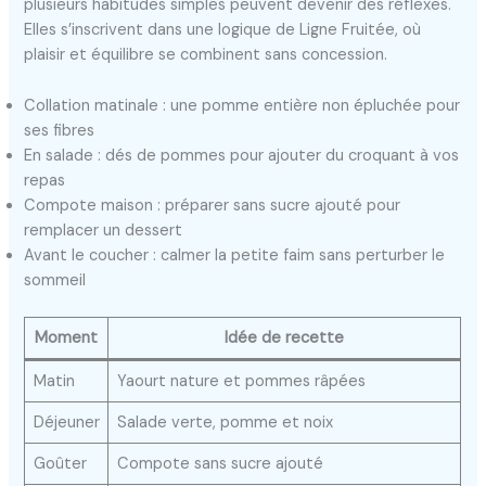
plusieurs habitudes simples peuvent devenir des réflexes.
Elles s’inscrivent dans une logique de Ligne Fruitée, où
plaisir et équilibre se combinent sans concession.
Collation matinale : une pomme entière non épluchée pour
ses fibres
En salade : dés de pommes pour ajouter du croquant à vos
repas
Compote maison : préparer sans sucre ajouté pour
remplacer un dessert
Avant le coucher : calmer la petite faim sans perturber le
sommeil
Moment
Idée de recette
Matin
Yaourt nature et pommes râpées
Déjeuner
Salade verte, pomme et noix
Goûter
Compote sans sucre ajouté