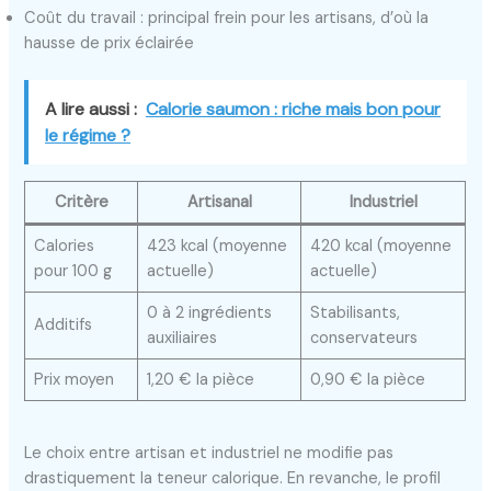
Coût du travail : principal frein pour les artisans, d’où la
hausse de prix éclairée
A lire aussi :
Calorie saumon : riche mais bon pour
le régime ?
Critère
Artisanal
Industriel
Calories
423 kcal (moyenne
420 kcal (moyenne
pour 100 g
actuelle)
actuelle)
0 à 2 ingrédients
Stabilisants,
Additifs
auxiliaires
conservateurs
Prix moyen
1,20 € la pièce
0,90 € la pièce
Le choix entre artisan et industriel ne modifie pas
drastiquement la teneur calorique. En revanche, le profil