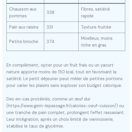
Chausson aux
Fibres, satiété
338
pommes
rapide
Pain aux raisins
331
Texture fruitée
Moelleux, moins
Petite brioche
374
riche en gras
En complément, opter pour un fruit frais ou un yaourt
nature apporte moins de 150 kcal, tout en favorisant la
satiété. Le petit déjeuner peut mêler de petites portions
pour varier les plaisirs sans exploser son budget calorique.
Des en-cas protéinés, comme un œuf dur
(https://www.gem-lepassage.fr/calories-oeuf-cuisson/) ou
une tranche de pain complet, prolongent l’effet rassasiant.
Leur intégration, après un choix limité de viennoiserie,
stabilise le taux de glycémie.