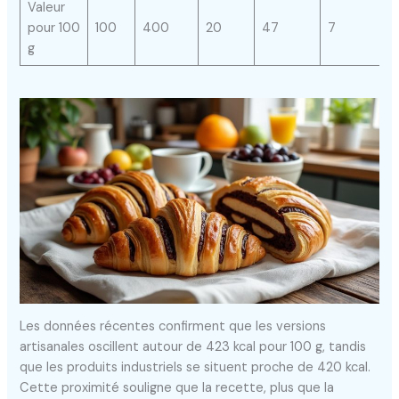
Valeur
pour 100
100
400
20
47
7
g
Les données récentes confirment que les versions
artisanales oscillent autour de 423 kcal pour 100 g, tandis
que les produits industriels se situent proche de 420 kcal.
Cette proximité souligne que la recette, plus que la