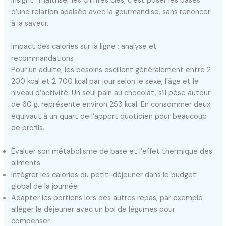
Insight : maîtriser les chiffres clés, c’est poser les bases
d’une relation apaisée avec la gourmandise, sans renoncer
à la saveur.
Impact des calories sur la ligne : analyse et
recommandations
Pour un adulte, les besoins oscillent généralement entre 2
200 kcal et 2 700 kcal par jour selon le sexe, l’âge et le
niveau d’activité. Un seul pain au chocolat, s’il pèse autour
de 60 g, représente environ 253 kcal. En consommer deux
équivaut à un quart de l’apport quotidien pour beaucoup
de profils.
Évaluer son métabolisme de base et l’effet thermique des
aliments
Intégrer les calories du petit-déjeuner dans le budget
global de la journée
Adapter les portions lors des autres repas, par exemple
alléger le déjeuner avec un bol de légumes pour
compenser