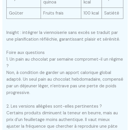
quinoa
kcal
Goûter
Fruits frais
100 kcal
Satiété
Insight : intégrer la viennoiserie sans excès se traduit par
une planification réfléchie, garantissant plaisir et sérénité.
Foire aux questions
1. Un pain au chocolat par semaine compromet-il un régime
?
Non, à condition de garder un apport calorique global
adapté. Un seul pain au chocolat hebdomadaire, compensé
par un déjeuner léger, n’entrave pas une perte de poids
progressive.
2. Les versions allégées sont-elles pertinentes ?
Certains produits diminuent la teneur en beurre, mais au
prix d’un feuilletage moins authentique. Il vaut mieux
ajuster la fréquence que chercher à reproduire une pâte