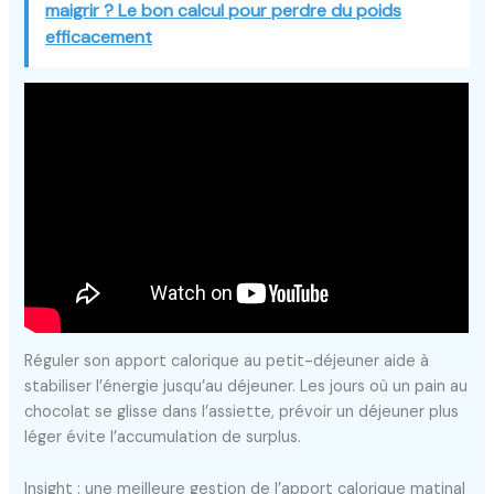
maigrir ? Le bon calcul pour perdre du poids
efficacement
Réguler son apport calorique au petit-déjeuner aide à
stabiliser l’énergie jusqu’au déjeuner. Les jours où un pain au
chocolat se glisse dans l’assiette, prévoir un déjeuner plus
léger évite l’accumulation de surplus.
Insight : une meilleure gestion de l’apport calorique matinal