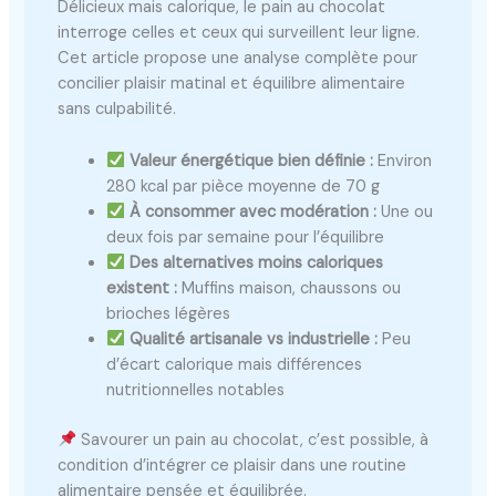
Délicieux mais calorique, le pain au chocolat
interroge celles et ceux qui surveillent leur ligne.
Cet article propose une analyse complète pour
concilier plaisir matinal et équilibre alimentaire
sans culpabilité.
Valeur énergétique bien définie :
Environ
280 kcal par pièce moyenne de 70 g
À consommer avec modération :
Une ou
deux fois par semaine pour l’équilibre
Des alternatives moins caloriques
existent :
Muffins maison, chaussons ou
brioches légères
Qualité artisanale vs industrielle :
Peu
d’écart calorique mais différences
nutritionnelles notables
Savourer un pain au chocolat, c’est possible, à
condition d’intégrer ce plaisir dans une routine
alimentaire pensée et équilibrée.