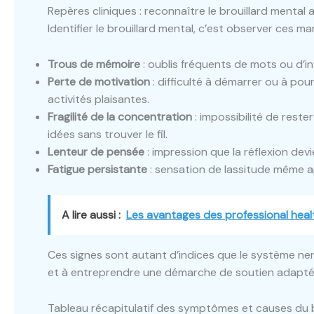
Repères cliniques : reconnaître le brouillard mental 
Identifier le brouillard mental, c’est observer ces ma
Trous de mémoire
: oublis fréquents de mots ou d’inf
Perte de motivation
: difficulté à démarrer ou à po
activités plaisantes.
Fragilité de la concentration
: impossibilité de reste
idées sans trouver le fil.
Lenteur de pensée
: impression que la réflexion devi
Fatigue persistante
: sensation de lassitude même a
A lire aussi :
Les avantages des professional heal
Ces signes sont autant d’indices que le système nerve
et à entreprendre une démarche de soutien adapté
Tableau récapitulatif des symptômes et causes du b