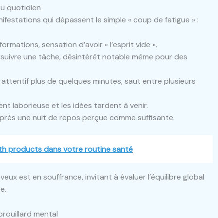
au quotidien
nifestations qui dépassent le simple « coup de fatigue » :
ormations, sensation d’avoir « l’esprit vide ».
ursuivre une tâche, désintérêt notable même pour des
r attentif plus de quelques minutes, saut entre plusieurs
ent laborieuse et les idées tardent à venir.
près une nuit de repos perçue comme suffisante.
th products dans votre routine santé
ux est en souffrance, invitant à évaluer l’équilibre global
e.
rouillard mental