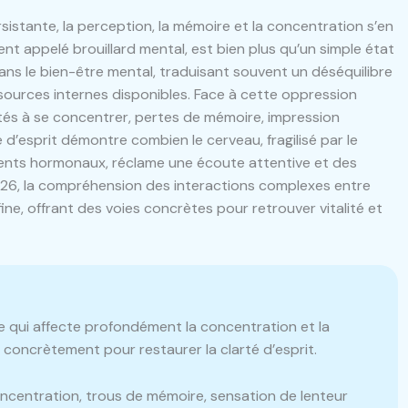
sistante, la perception, la mémoire et la concentration s’en
appelé brouillard mental, est bien plus qu’un simple état
ans le bien-être mental, traduisant souvent un déséquilibre
sources internes disponibles. Face à cette oppression
cultés à se concentrer, pertes de mémoire, impression
 d’esprit démontre combien le cerveau, fragilisé par le
ents hormonaux, réclame une écoute attentive et des
026, la compréhension des interactions complexes entre
fine, offrant des voies concrètes pour retrouver vitalité et
ve qui affecte profondément la concentration et la
oncrètement pour restaurer la clarté d’esprit.
oncentration, trous de mémoire, sensation de lenteur