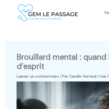
Aller
au
Sa
contenu
Brouillard mental : quand 
d’esprit
Laisser un commentaire
/ Par
Camille Verneuil
/
mai 1