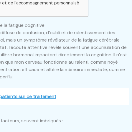
te et de l’accompagnement personnalisé
e la fatigue cognitive
diffuse de confusion, d’oubli et de ralentissement des
oi, mais un symptôme révélateur de la fatigue cérébrale
tat, l’écoute attentive révèle souvent une accumulation de
libre hormonal impactant directement la cognition. Il n’est
sion que mon cerveau fonctionne au ralenti, comme noyé
tration efficace et altère la mémoire immédiate, comme
uperflu.
 patients sur ce traitement
 facteurs, souvent imbriqués :