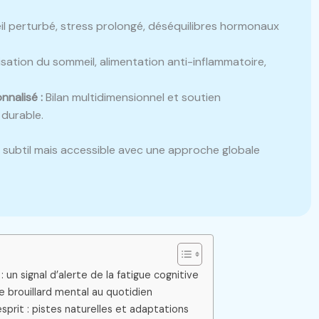
 perturbé, stress prolongé, déséquilibres hormonaux
sation du sommeil, alimentation anti-inflammatoire,
nalisé :
Bilan multidimensionnel et soutien
 durable.
re subtil mais accessible avec une approche globale
 un signal d’alerte de la fatigue cognitive
le brouillard mental au quotidien
sprit : pistes naturelles et adaptations