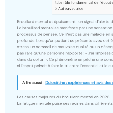
Le rôle fondamental de l’écou
Auteur/autrice
Brouillard mental et épuisement : un signal d’alerte d
Le brouillard mental se manifeste par une sensation 
processus de pensée. Ce n’est pas une maladie en s
profonde. Lorsqu’un patient se présente avec cet é
stress, un sommeil de mauvaise qualité ou un déséqui
pas rare qu’une personne rapporte : « J’ai l’impres
dans du coton ». Ce phénomène empêche une concen
si l’esprit peinait à faire le tri entre l’essentiel et le s
A lire aussi :
Duloxétine : expériences et avis des
Les causes majeures du brouillard mental en 2026
La fatigue mentale puise ses racines dans différents