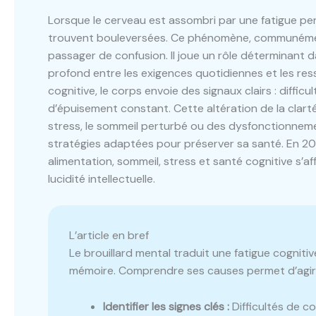
Lorsque le cerveau est assombri par une fatigue per
trouvent bouleversées. Ce phénomène, communément 
passager de confusion. Il joue un rôle déterminant d
profond entre les exigences quotidiennes et les res
cognitive, le corps envoie des signaux clairs : diffi
d’épuisement constant. Cette altération de la clarté
stress, le sommeil perturbé ou des dysfonctionnem
stratégies adaptées pour préserver sa santé. En 2
alimentation, sommeil, stress et santé cognitive s’af
lucidité intellectuelle.
L’article en bref
Le brouillard mental traduit une fatigue cogniti
mémoire. Comprendre ses causes permet d’agir c
Identifier les signes clés :
Difficultés de c