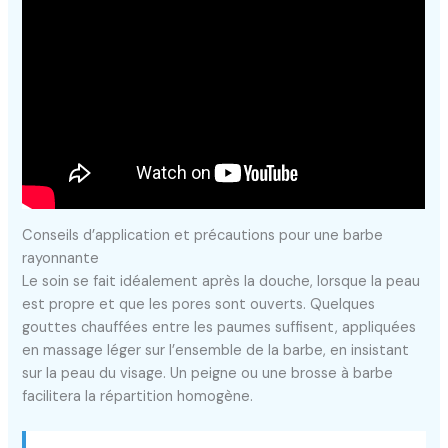
Conseils d’application et précautions pour une barbe
rayonnante
Le soin se fait idéalement après la douche, lorsque la peau
est propre et que les pores sont ouverts. Quelques
gouttes chauffées entre les paumes suffisent, appliquées
en massage léger sur l’ensemble de la barbe, en insistant
sur la peau du visage. Un peigne ou une brosse à barbe
facilitera la répartition homogène.