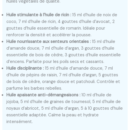
huiles végétales de qualité.
Huile stimulante à l’huile de ricin :
15 ml d’huile de noix de
coco, 7 ml d’huile de ricin, 4 gouttes d’huile d’avocat, 2
gouttes d’huile essentielle de romarin. Idéale pour
renforcer la densité et accélérer la pousse.
Huile nourrissante aux senteurs orientales :
15 ml d’huile
d’amande douce, 7 ml d’huile d’argan, 3 gouttes d’huile
essentielle de bois de cèdre, 3 gouttes d’huile essentielle
d’encens. Parfaite pour les poils secs et cassants.
Huile disciplinante :
15 ml d’huile d’amande douce, 7 ml
d’huile de pépins de raisin, 7 ml d’huile d’argan, 5 gouttes
de bois de cèdre, orange douce et patchouli. Contrôle et
parfume les barbes rebelles.
Huile apaisante anti-démangeaisons :
10 ml d’huile de
jojoba, 5 ml d’huile de graines de tournesol, 5 ml d’huile de
noyaux d’abricot, 5 ml d’huile d’argan, 5 à 10 gouttes d’huile
essentielle adaptée. Calme la peau et hydrate
intensément.