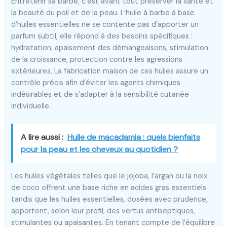
Entretenir sa barbe, c’est avant tout préserver la santé et
la beauté du poil et de la peau. L’huile à barbe à base
d’huiles essentielles ne se contente pas d’apporter un
parfum subtil, elle répond à des besoins spécifiques :
hydratation, apaisement des démangeaisons, stimulation
de la croissance, protection contre les agressions
extérieures. La fabrication maison de ces huiles assure un
contrôle précis afin d’éviter les agents chimiques
indésirables et de s’adapter à la sensibilité cutanée
individuelle.
A lire aussi :
Huile de macadamia : quels bienfaits
pour la peau et les cheveux au quotidien ?
Les huiles végétales telles que le jojoba, l’argan ou la noix
de coco offrent une base riche en acides gras essentiels
tandis que les huiles essentielles, dosées avec prudence,
apportent, selon leur profil, des vertus antiseptiques,
stimulantes ou apaisantes. En tenant compte de l’équilibre