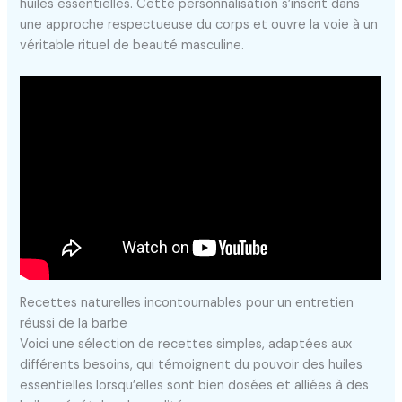
huiles essentielles. Cette personnalisation s’inscrit dans
une approche respectueuse du corps et ouvre la voie à un
véritable rituel de beauté masculine.
Recettes naturelles incontournables pour un entretien
réussi de la barbe
Voici une sélection de recettes simples, adaptées aux
différents besoins, qui témoignent du pouvoir des huiles
essentielles lorsqu’elles sont bien dosées et alliées à des