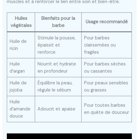
muscles et à renforcer le lien entre soin et bien-être.
Huiles
Bienfaits pour la
Usage recommandé
végétales
barbe
Stimule la pousse,
Pour barbes
Huile de
épaissit et
clairsemées ou
ricin
renforce
fragiles
Huile
Nourrit et hydrate
Pour barbes sèches
d’argan
en profondeur
ou cassantes
Huile de
Équilibre la peau,
Pour peaux sensibles
jojoba
régule le sébum
ou grasses
Huile
Pour toutes barbes
d’amande
Adoucit et apaise
en quête de douceur
douce