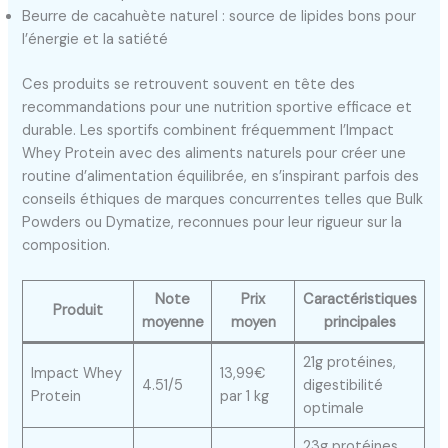
Beurre de cacahuète naturel : source de lipides bons pour
l’énergie et la satiété
Ces produits se retrouvent souvent en tête des
recommandations pour une nutrition sportive efficace et
durable. Les sportifs combinent fréquemment l’Impact
Whey Protein avec des aliments naturels pour créer une
routine d’alimentation équilibrée, en s’inspirant parfois des
conseils éthiques de marques concurrentes telles que Bulk
Powders ou Dymatize, reconnues pour leur rigueur sur la
composition.
Note
Prix
Caractéristiques
Produit
moyenne
moyen
principales
21g protéines,
Impact Whey
13,99€
4.51/5
digestibilité
Protein
par 1 kg
optimale
23g protéines,