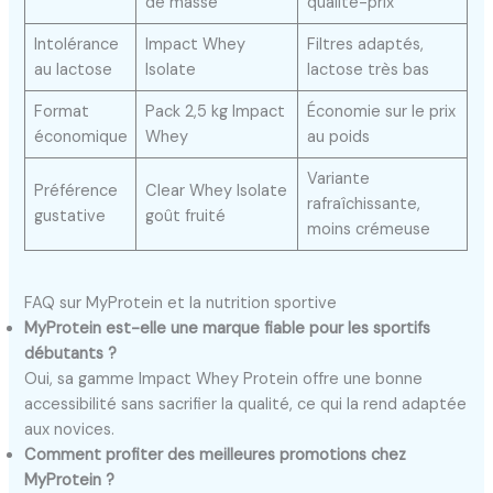
de masse
qualité-prix
Intolérance
Impact Whey
Filtres adaptés,
au lactose
Isolate
lactose très bas
Format
Pack 2,5 kg Impact
Économie sur le prix
économique
Whey
au poids
Variante
Préférence
Clear Whey Isolate
rafraîchissante,
gustative
goût fruité
moins crémeuse
FAQ sur MyProtein et la nutrition sportive
MyProtein est-elle une marque fiable pour les sportifs
débutants ?
Oui, sa gamme Impact Whey Protein offre une bonne
accessibilité sans sacrifier la qualité, ce qui la rend adaptée
aux novices.
Comment profiter des meilleures promotions chez
MyProtein ?