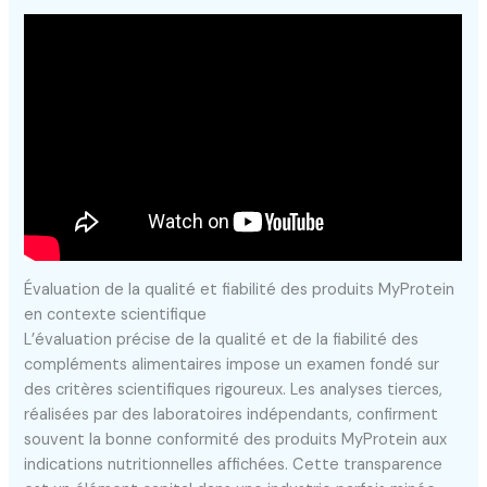
Évaluation de la qualité et fiabilité des produits MyProtein
en contexte scientifique
L’évaluation précise de la qualité et de la fiabilité des
compléments alimentaires impose un examen fondé sur
des critères scientifiques rigoureux. Les analyses tierces,
réalisées par des laboratoires indépendants, confirment
souvent la bonne conformité des produits MyProtein aux
indications nutritionnelles affichées. Cette transparence