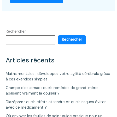
Rechercher
Rechercher
Articles récents
Maths mentales : développez votre agilité cérébrale grâce
à ces exercices simples
Crampe d’estomac : quels remèdes de grand-mère
apaisent vraiment la douleur ?
Diazépam : quels effets attendre et quels risques éviter
avec ce médicament ?
Où envoyer les feuilles de soin : guide pratique pour un