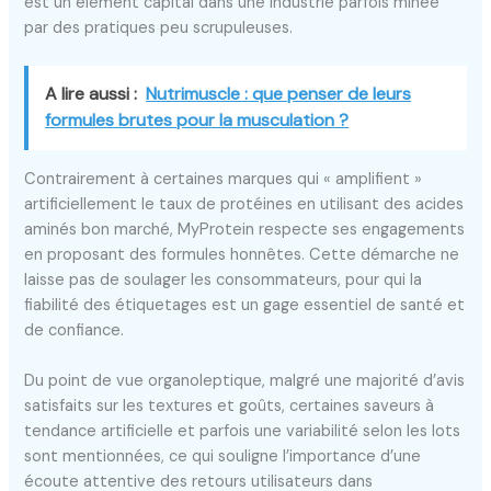
est un élément capital dans une industrie parfois minée
par des pratiques peu scrupuleuses.
A lire aussi :
Nutrimuscle : que penser de leurs
formules brutes pour la musculation ?
Contrairement à certaines marques qui « amplifient »
artificiellement le taux de protéines en utilisant des acides
aminés bon marché, MyProtein respecte ses engagements
en proposant des formules honnêtes. Cette démarche ne
laisse pas de soulager les consommateurs, pour qui la
fiabilité des étiquetages est un gage essentiel de santé et
de confiance.
Du point de vue organoleptique, malgré une majorité d’avis
satisfaits sur les textures et goûts, certaines saveurs à
tendance artificielle et parfois une variabilité selon les lots
sont mentionnées, ce qui souligne l’importance d’une
écoute attentive des retours utilisateurs dans