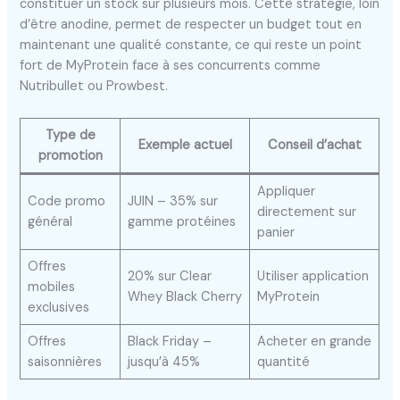
constituer un stock sur plusieurs mois. Cette stratégie, loin
d’être anodine, permet de respecter un budget tout en
maintenant une qualité constante, ce qui reste un point
fort de MyProtein face à ses concurrents comme
Nutribullet ou Prowbest.
Type de
Exemple actuel
Conseil d’achat
promotion
Appliquer
Code promo
JUIN – 35% sur
directement sur
général
gamme protéines
panier
Offres
20% sur Clear
Utiliser application
mobiles
Whey Black Cherry
MyProtein
exclusives
Offres
Black Friday –
Acheter en grande
saisonnières
jusqu’à 45%
quantité