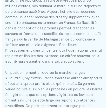
En 2011, The Hut Group a racheté MyProtein pour 65
millions d’euros, positionnant la marque sur une trajectoire
de croissance accélérée. Aujourd’hui, elle est reconnue
comme un leader mondial des dietary supplements, avec
une forte présence notamment en France. Sa flexibilité
dans la conception des produits permet d’adapter les
saveurs et formats aux spécificités locales comme le café
français ou la vanille de Madagascar, ce qui contribue à
fidéliser une clientèle exigeante. Par ailleurs,
l’investissement dans un centre logistique national garantit
rapidité et fiabilité des livraisons, un critère souvent sous-
estimé mais essentiel dans la satisfaction client.
Un positionnement unique sur le marché français
Aujourd’hui, MyProtein France s’adresse autant aux sportifs
débutants qu’aux profils plus expérimentés. Sa gamme
variée couvre aussi bien les protéines en poudre, les barres
énergétiques, que des options végétales ou low carb,
offrant ainsi une palette large qui répond aux attentes
diversifiées. Ce positionnement se distingue par une