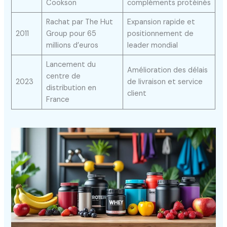
Cookson
compléments protéinés
Rachat par The Hut
Expansion rapide et
2011
Group pour 65
positionnement de
millions d’euros
leader mondial
Lancement du
Amélioration des délais
centre de
2023
de livraison et service
distribution en
client
France