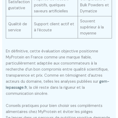
Satisfaction
positifs, quelques
Bulk Powders et
gustative
saveurs artificielles
Dymatize
Souvent
Qualité de
Support client actif et
supérieur à la
service
à l’écoute
moyenne
En définitive, cette évaluation objective positionne
MyProtein en France comme une marque fiable,
particulièrement adaptée aux consommateurs à la
recherche d’un bon compromis entre qualité scientifique,
transparence et prix. Comme en témoignent d’autres
acteurs du domaine, telles les analyses publiées sur
gem-
lepassage.fr
, la clé reste dans la rigueur et la
communication sincère.
Conseils pratiques pour bien choisir ses compléments
alimentaires chez MyProtein et éviter les pièges
Se lancer dans un parcours de nutrition sportive demande