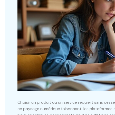
Choisir un produit ou un service requiert sans cesse 
ce paysage numérique foisonnant, les plateformes