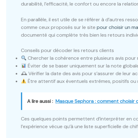
durabilité, l’efficacité, le confort ou encore la relation
En parallèle, il est utile de se référer à d’autres r
comme ceux proposés sur le site
pour choisir un m
documenté qui complète très bien les retours indivi
Conseils pour décoder les retours clients
Chercher la cohérence entre plusieurs avis pour
Éviter de se baser uniquement sur la note globale,
🕰 Vérifier la date des avis pour s’assurer de leur a
Être attentif aux éventuels extrêmes, positifs ou 
A lire aussi :
Masque Sephora : comment choisir ce
Ces quelques points permettent d’interpréter en con
l’expérience vécue qu’à une liste superficielle de chif