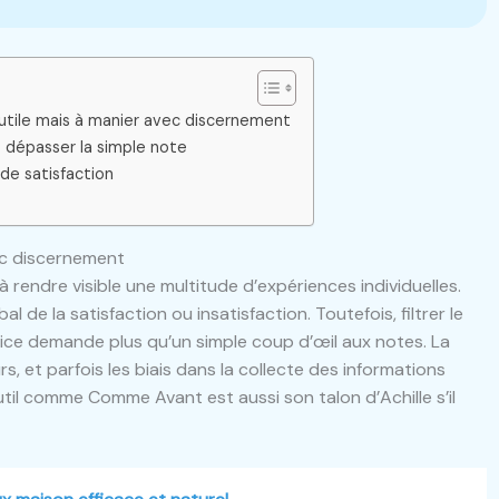
 utile mais à manier avec discernement
: dépasser la simple note
 de satisfaction
vec discernement
ndre visible une multitude d’expériences individuelles.
de la satisfaction ou insatisfaction. Toutefois, filtrer le
ervice demande plus qu’un simple coup d’œil aux notes. La
urs, et parfois les biais dans la collecte des informations
util comme Comme Avant est aussi son talon d’Achille s’il