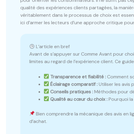
pour orienter les consommateurs. Il ne suffit pas c
qualité des expériences clients partagées, la manièr
véritablement dans le processus de choix est essenti
ici d’armer les lecteurs d’une approche critique pour 
L’article en bref
Avant de s’appuyer sur Comme Avant pour choisi
limites au regard de l’expérience client. Ce guid
Transparence et fiabilité :
Comment sont
Éclairage comparatif :
Utiliser les avi
Conseils pratiques :
Méthodes pour décr
Qualité au cœur du choix :
Pourquoi la 
Bien comprendre la mécanique des avis en li
d’achat.