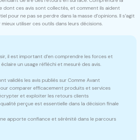
ependant de lire des retours en surface. Comprendre la
e dont ces avis sont collectés, et comment ils aident
el pour ne pas se perdre dans la masse d’opinions. Il s’agit
mieux utiliser ces outils dans leurs décisions.
r, il est important d’en comprendre les forces et
e éclaire un usage réfléchi et mesuré des avis.
 validés les avis publiés sur Comme Avant
s pour comparer efficacement produits et services
ypter et exploiter les retours clients
qualité perçue est essentielle dans la décision finale
gne apporte confiance et sérénité dans le parcours