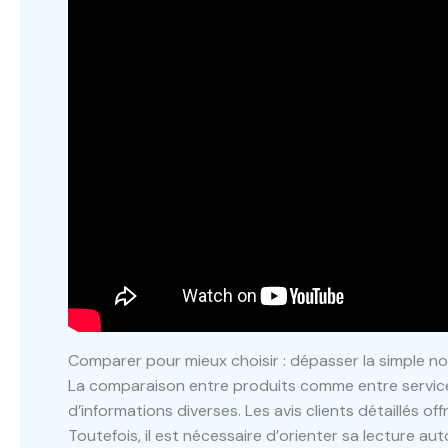
Comparer pour mieux choisir : dépasser la simple n
La comparaison entre produits comme entre services 
d’informations diverses. Les avis clients détaillés of
Toutefois, il est nécessaire d’orienter sa lecture aut