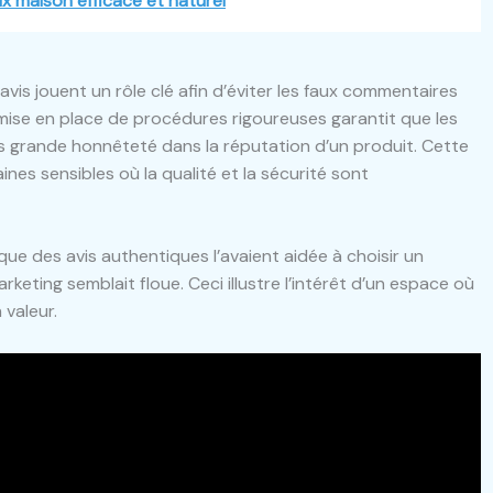
 maison efficace et naturel
 avis jouent un rôle clé afin d’éviter les faux commentaires
ise en place de procédures rigoureuses garantit que les
us grande honnêteté dans la réputation d’un produit. Cette
es sensibles où la qualité et la sécurité sont
ue des avis authentiques l’avaient aidée à choisir un
rketing semblait floue. Ceci illustre l’intérêt d’un espace où
valeur.