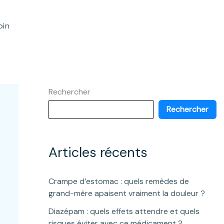
oin
Rechercher
Rechercher
Articles récents
Crampe d’estomac : quels remèdes de
grand-mère apaisent vraiment la douleur ?
Diazépam : quels effets attendre et quels
risques éviter avec ce médicament ?