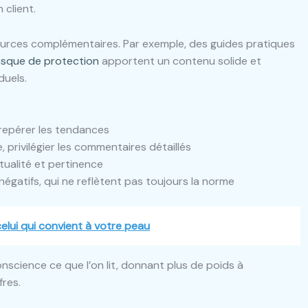
 client.
essources complémentaires. Par exemple, des guides pratiques
asque de protection
apportent un contenu solide et
duels.
 repérer les tendances
 privilégier les commentaires détaillés
ctualité et pertinence
négatifs, qui ne reflètent pas toujours la norme
lui qui convient à votre peau
science ce que l’on lit, donnant plus de poids à
fres.