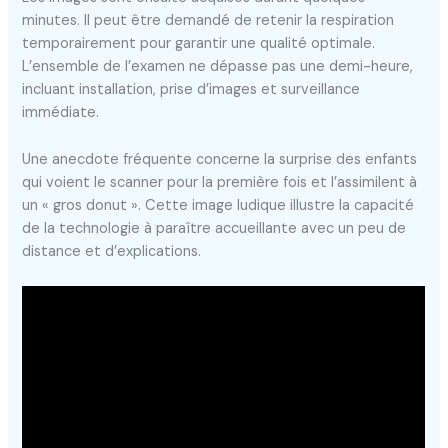
minutes. Il peut être demandé de retenir la respiration
temporairement pour garantir une qualité optimale.
L’ensemble de l’examen ne dépasse pas une demi-heure,
incluant installation, prise d’images et surveillance
immédiate.
Une anecdote fréquente concerne la surprise des enfants
qui voient le scanner pour la première fois et l’assimilent à
un « gros donut ». Cette image ludique illustre la capacité
de la technologie à paraître accueillante avec un peu de
distance et d’explications.