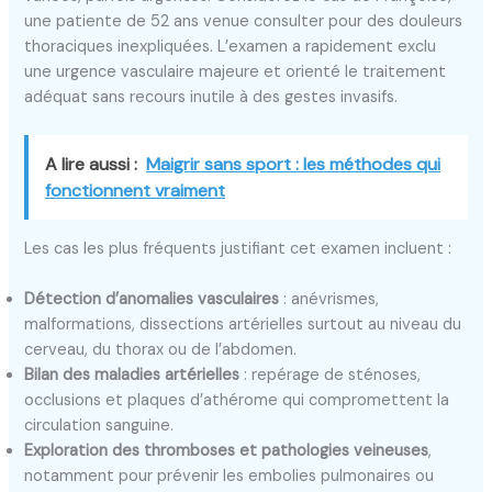
une patiente de 52 ans venue consulter pour des douleurs
thoraciques inexpliquées. L’examen a rapidement exclu
une urgence vasculaire majeure et orienté le traitement
adéquat sans recours inutile à des gestes invasifs.
A lire aussi :
Maigrir sans sport : les méthodes qui
fonctionnent vraiment
Les cas les plus fréquents justifiant cet examen incluent :
Détection d’anomalies vasculaires
: anévrismes,
malformations, dissections artérielles surtout au niveau du
cerveau, du thorax ou de l’abdomen.
Bilan des maladies artérielles
: repérage de sténoses,
occlusions et plaques d’athérome qui compromettent la
circulation sanguine.
Exploration des thromboses et pathologies veineuses
,
notamment pour prévenir les embolies pulmonaires ou