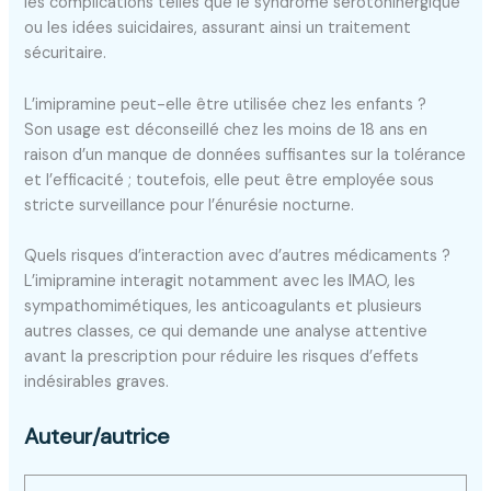
les complications telles que le syndrome sérotoninergique
ou les idées suicidaires, assurant ainsi un traitement
sécuritaire.
L’imipramine peut-elle être utilisée chez les enfants ?
Son usage est déconseillé chez les moins de 18 ans en
raison d’un manque de données suffisantes sur la tolérance
et l’efficacité ; toutefois, elle peut être employée sous
stricte surveillance pour l’énurésie nocturne.
Quels risques d’interaction avec d’autres médicaments ?
L’imipramine interagit notamment avec les IMAO, les
sympathomimétiques, les anticoagulants et plusieurs
autres classes, ce qui demande une analyse attentive
avant la prescription pour réduire les risques d’effets
indésirables graves.
Auteur/autrice