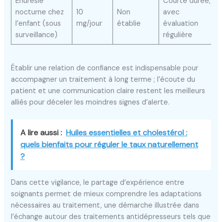
Énurésie
Courte durée,
nocturne chez
10
Non
avec
l’enfant (sous
mg/jour
établie
évaluation
surveillance)
régulière
Établir une relation de confiance est indispensable pour
accompagner un traitement à long terme ; l’écoute du
patient et une communication claire restent les meilleurs
alliés pour déceler les moindres signes d’alerte.
A lire aussi :
Huiles essentielles et cholestérol :
quels bienfaits pour réguler le taux naturellement
?
Dans cette vigilance, le partage d’expérience entre
soignants permet de mieux comprendre les adaptations
nécessaires au traitement, une démarche illustrée dans
l’échange autour des traitements antidépresseurs tels que