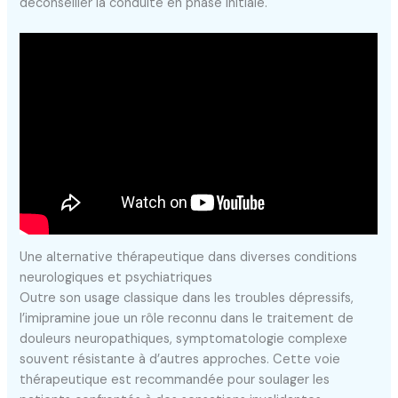
déconseiller la conduite en phase initiale.
Une alternative thérapeutique dans diverses conditions
neurologiques et psychiatriques
Outre son usage classique dans les troubles dépressifs,
l’imipramine joue un rôle reconnu dans le traitement de
douleurs neuropathiques, symptomatologie complexe
souvent résistante à d’autres approches. Cette voie
thérapeutique est recommandée pour soulager les