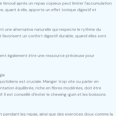
e fenouil après un repas copieux peut limiter l’accumulation
, quant à elle, apporte un effet tonique digestif et
sont une alternative naturelle qui respecte le rythme du
 favorisent un confort digestif durable, quand elles sont
nt également être une ressource précieuse pour
gie
uotidiens est cruciale. Manger trop vite ou parler en
entation équilibrée, riche en fibres modérées, doit être
f. Il est conseillé d’éviter le chewing-gum et les boissons
oit pendant les repas, ainsi que des exercices doux comme la