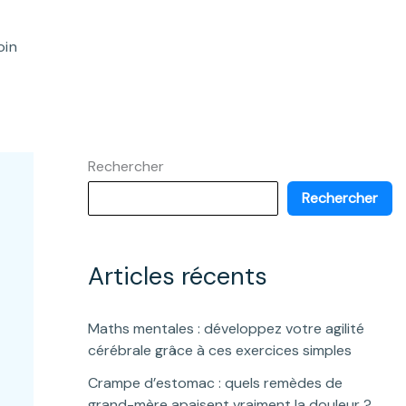
oin
Rechercher
Rechercher
Articles récents
Maths mentales : développez votre agilité
cérébrale grâce à ces exercices simples
Crampe d’estomac : quels remèdes de
grand-mère apaisent vraiment la douleur ?