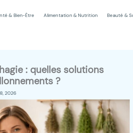
nté & Bien-Être
Alimentation & Nutrition
Beauté & S
gie : quelles solutions
allonnements ?
28, 2026