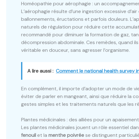
Homéopathie pour aérophagie : un accompagnement 
L’aérophagie résulte d’une ingestion excessive d’ai
ballonnements, éructations et parfois douleurs. L’
naturels de régulation pour réduire cette accumula
recommandé pour diminuer la formation de gaz, ta
décompression abdominale. Ces remèdes, quand ils 
véritable en douceur, sans agresser l’organisme.
A lire aussi :
Comment le national health survey in
En complément, il importe d’adopter un mode de vie q
éviter de parler en mangeant, ainsi que réduire la
gestes simples et les traitements naturels que les rés
Plantes médicinales : des alliées pour un apaisemen
Les plantes médicinales jouent un rôle essentiel dan
fenouil
et la
menthe poivrée
se distinguent particuli