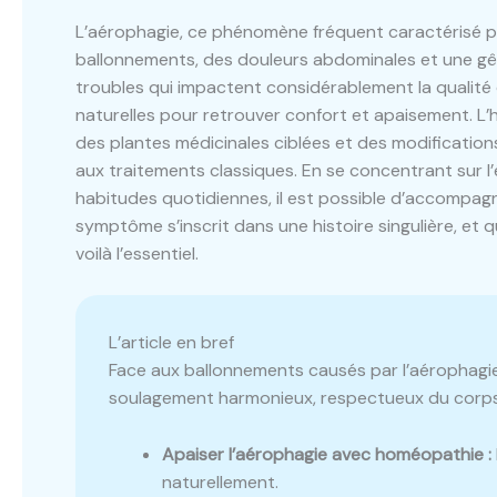
L’aérophagie, ce phénomène fréquent caractérisé par 
ballonnements, des douleurs abdominales et une gêne
troubles qui impactent considérablement la qualité d
naturelles pour retrouver confort et apaisement. L
des plantes médicinales ciblées et des modificatio
aux traitements classiques. En se concentrant sur l’
habitudes quotidiennes, il est possible d’accompa
symptôme s’inscrit dans une histoire singulière, et 
voilà l’essentiel.
L’article en bref
Face aux ballonnements causés par l’aérophagie,
soulagement harmonieux, respectueux du corps
Apaiser l’aérophagie avec homéopathie :
naturellement.