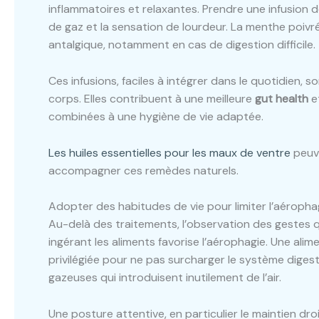
inflammatoires et relaxantes. Prendre une infusion d
de gaz et la sensation de lourdeur. La menthe poivrée
antalgique, notamment en cas de digestion difficile.
Ces infusions, faciles à intégrer dans le quotidien, 
corps. Elles contribuent à une meilleure
gut health
et
combinées à une hygiène de vie adaptée.
Les huiles essentielles pour les maux de ventre
peuve
accompagner ces remèdes naturels.
Adopter des habitudes de vie pour limiter l’aéropha
Au-delà des traitements, l’observation des gestes q
ingérant les aliments favorise l’aérophagie. Une alim
privilégiée pour ne pas surcharger le système digesti
gazeuses qui introduisent inutilement de l’air.
Une posture attentive, en particulier le maintien dr