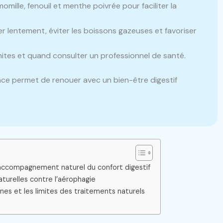
momille, fenouil et menthe poivrée pour faciliter la
 lentement, éviter les boissons gazeuses et favoriser
mites et quand consulter un professionnel de santé.
ce permet de renouer avec un bien-être digestif
accompagnement naturel du confort digestif
turelles contre l’aérophagie
nes et les limites des traitements naturels