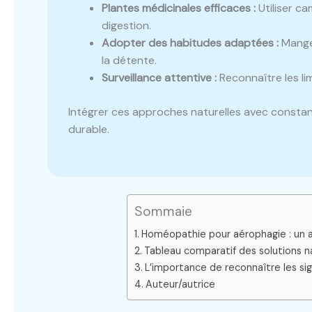
Plantes médicinales efficaces :
Utiliser ca
digestion.
Adopter des habitudes adaptées :
Manger
la détente.
Surveillance attentive :
Reconnaître les li
Intégrer ces approches naturelles avec constan
durable.
Sommaie
Homéopathie pour aérophagie : un 
Tableau comparatif des solutions na
L’importance de reconnaître les sig
Auteur/autrice