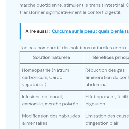
marche quotidienne, stimulent le transit intestinal
transformer significativement le confort digestif.
A lire aussi :
Curcuma sur la peau : quels bienfait
Tableau comparatif des solutions naturelles contre 
Solution naturelle
Bénéfices princi
Homéopathie (Natrum
Réduction des gaz,
carbonicum, Carbo
amélioration du con
vegetabilis)
abdominal
Infusions de fenouil,
Effet apaisant, facilit
camomille, menthe poivrée
digestion
Modification des habitudes
Limitation des caus
alimentaires
d’ingestion d’air