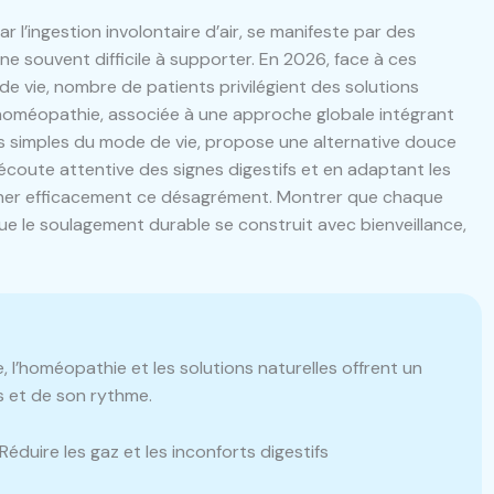
l’ingestion involontaire d’air, se manifeste par des
 souvent difficile à supporter. En 2026, face à ces
e vie, nombre de patients privilégient des solutions
’homéopathie, associée à une approche globale intégrant
ns simples du mode de vie, propose une alternative douce
écoute attentive des signes digestifs et en adaptant les
gner efficacement ce désagrément. Montrer que chaque
que le soulagement durable se construit avec bienveillance,
 l’homéopathie et les solutions naturelles offrent un
 et de son rythme.
Réduire les gaz et les inconforts digestifs