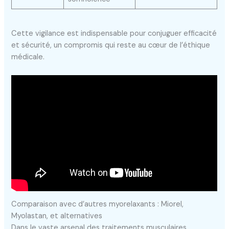
Cette vigilance est indispensable pour conjuguer efficacité
et sécurité, un compromis qui reste au cœur de l’éthique
médicale.
Comparaison avec d’autres myorelaxants : Miorel,
Myolastan, et alternatives
Dans le vaste arsenal des traitements musculaires,