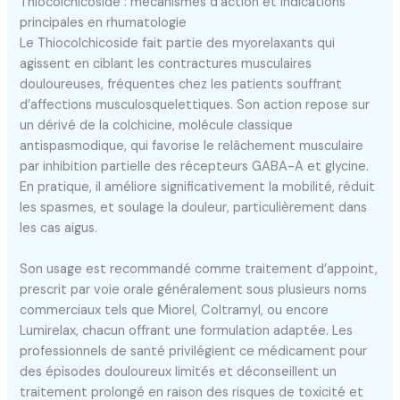
Thiocolchicoside : mécanismes d’action et indications
principales en rhumatologie
Le Thiocolchicoside fait partie des myorelaxants qui
agissent en ciblant les contractures musculaires
douloureuses, fréquentes chez les patients souffrant
d’affections musculosquelettiques. Son action repose sur
un dérivé de la colchicine, molécule classique
antispasmodique, qui favorise le relâchement musculaire
par inhibition partielle des récepteurs GABA-A et glycine.
En pratique, il améliore significativement la mobilité, réduit
les spasmes, et soulage la douleur, particulièrement dans
les cas aigus.
Son usage est recommandé comme traitement d’appoint,
prescrit par voie orale généralement sous plusieurs noms
commerciaux tels que Miorel, Coltramyl, ou encore
Lumirelax, chacun offrant une formulation adaptée. Les
professionnels de santé privilégient ce médicament pour
des épisodes douloureux limités et déconseillent un
traitement prolongé en raison des risques de toxicité et