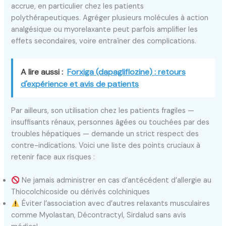
accrue, en particulier chez les patients
polythérapeutiques. Agréger plusieurs molécules à action
analgésique ou myorelaxante peut parfois amplifier les
effets secondaires, voire entraîner des complications.
A lire aussi :
Forxiga (dapagliflozine) : retours
d'expérience et avis de patients
Par ailleurs, son utilisation chez les patients fragiles —
insuffisants rénaux, personnes âgées ou touchées par des
troubles hépatiques — demande un strict respect des
contre-indications. Voici une liste des points cruciaux à
retenir face aux risques :
Ne jamais administrer en cas d’antécédent d’allergie au
Thiocolchicoside ou dérivés colchiniques
Éviter l’association avec d’autres relaxants musculaires
comme Myolastan, Décontractyl, Sirdalud sans avis