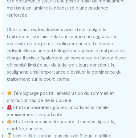
été documenté suite à une prise initiale du médicament,
mettant en lumière la nécessité d’une prudence
renforcée.
Chez d’autres, les douleurs persistent malgré le
traitement, certains relatent même une aggravation
matinale, ce qui peut s’expliquer par une tolérance
individuelle ou une pathologie sous-jacente mal prise en
charge. Il existe également un consensus en faveur d’une
efficacité limitée au-delà de trois jours consécutifs,
soulignant ainsi l’importance d’évaluer la pertinence du
traitement sur le court terme.
Témoignage positif : amélioration du sommeil et
diminution rapide de la douleur
Effets indésirables graves : insuffisance rénale,
vomissements importants
Effets secondaires fréquents : troubles digestifs,
diarrhée, nausées
Limite d’utilisation : pas plus de 3 jours d’affilée