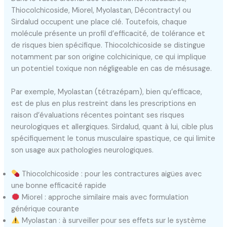
Thiocolchicoside, Miorel, Myolastan, Décontractyl ou
Sirdalud occupent une place clé. Toutefois, chaque
molécule présente un profil d’efficacité, de tolérance et
de risques bien spécifique. Thiocolchicoside se distingue
notamment par son origine colchicinique, ce qui implique
un potentiel toxique non négligeable en cas de mésusage.
Par exemple, Myolastan (tétrazépam), bien qu’efficace,
est de plus en plus restreint dans les prescriptions en
raison d’évaluations récentes pointant ses risques
neurologiques et allergiques. Sirdalud, quant à lui, cible plus
spécifiquement le tonus musculaire spastique, ce qui limite
son usage aux pathologies neurologiques.
Thiocolchicoside : pour les contractures aigües avec
une bonne efficacité rapide
Miorel : approche similaire mais avec formulation
générique courante
Myolastan : à surveiller pour ses effets sur le système