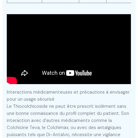
Interactions médicamenteuses et précautions à envisager
pour un usage sécurisé
Le Thiocolchicoside ne peut être prescrit isolément sans
une bonne connaissance du profil complet du patient. Son
interaction avec d’autres médicaments comme la
Colchicine Teva, le Colchimax, ou avec des antalgiques
puissants tels que Di-Antalvic, nécessite une vigilance