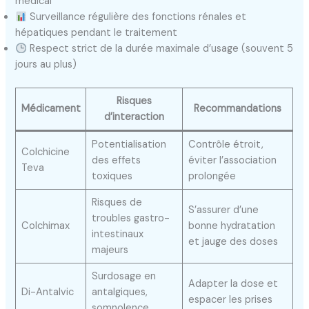
médical
Surveillance régulière des fonctions rénales et
hépatiques pendant le traitement
Respect strict de la durée maximale d’usage (souvent 5
jours au plus)
Risques
Médicament
Recommandations
d’interaction
Potentialisation
Contrôle étroit,
Colchicine
des effets
éviter l’association
Teva
toxiques
prolongée
Risques de
S’assurer d’une
troubles gastro-
Colchimax
bonne hydratation
intestinaux
et jauge des doses
majeurs
Surdosage en
Adapter la dose et
Di-Antalvic
antalgiques,
espacer les prises
somnolence