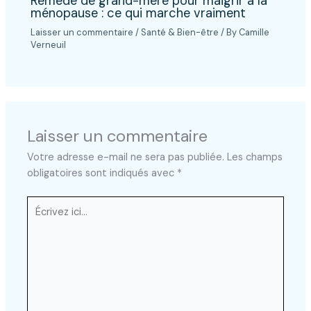
Remède de grand-mère pour maigrir à la
ménopause : ce qui marche vraiment
Laisser un commentaire
/
Santé & Bien-être
/ By
Camille
Verneuil
Laisser un commentaire
Votre adresse e-mail ne sera pas publiée.
Les champs
obligatoires sont indiqués avec
*
Écrivez
ici…