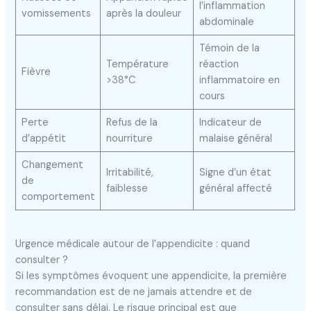
l’inflammation
vomissements
après la douleur
abdominale
Témoin de la
Température
réaction
Fièvre
>38°C
inflammatoire en
cours
Perte
Refus de la
Indicateur de
d’appétit
nourriture
malaise général
Changement
Irritabilité,
Signe d’un état
de
faiblesse
général affecté
comportement
Urgence médicale autour de l’appendicite : quand
consulter ?
Si les symptômes évoquent une appendicite, la première
recommandation est de ne jamais attendre et de
consulter sans délai. Le risque principal est que