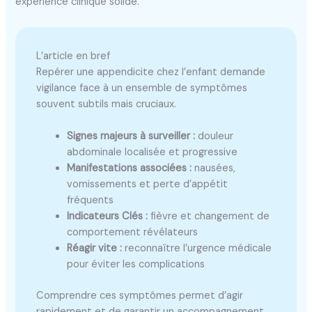
expérience clinique solide.
L’article en bref
Repérer une appendicite chez l’enfant demande
vigilance face à un ensemble de symptômes
souvent subtils mais cruciaux.
Signes majeurs à surveiller :
douleur
abdominale localisée et progressive
Manifestations associées :
nausées,
vomissements et perte d’appétit
fréquents
Indicateurs Clés :
fièvre et changement de
comportement révélateurs
Réagir vite :
reconnaître l’urgence médicale
pour éviter les complications
Comprendre ces symptômes permet d’agir
rapidement et de garantir un accompagnement