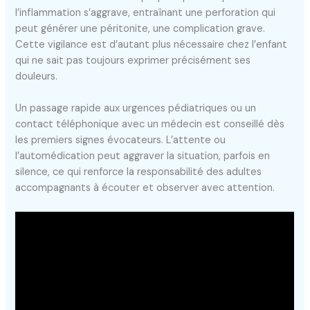
l’inflammation s’aggrave, entraînant une perforation qui
peut générer une péritonite, une complication grave.
Cette vigilance est d’autant plus nécessaire chez l’enfant
qui ne sait pas toujours exprimer précisément ses
douleurs.
Un passage rapide aux urgences pédiatriques ou un
contact téléphonique avec un médecin est conseillé dès
les premiers signes évocateurs. L’attente ou
l’automédication peut aggraver la situation, parfois en
silence, ce qui renforce la responsabilité des adultes
accompagnants à écouter et observer avec attention.