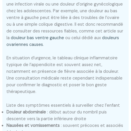
une infection virale ou une douleur d’origine gynécologique
chez les adolescentes. Par exemple, une douleur au bas
ventre à gauche peut être liée à des troubles de l’ovaire
ou à une simple colique digestive. Il est donc recommandé
de consulter des ressources fiables, comme cet article sur
la
douleur bas ventre gauche
ou celui dédié aux
douleurs
ovariennes causes
.
En situation d’urgence, le tableau clinique inflammatoire
typique de l’appendicite est souvent assez net,
notamment en présence de fièvre associée à la douleur.
Une consultation médicale reste cependant indispensable
pour confirmer le diagnostic et poser le bon geste
thérapeutique.
Liste des symptômes essentiels à surveiller chez l’enfant
Douleur abdominale
: début autour du nombril puis
descente vers la partie inférieure droite
Nausées et vomissements
: souvent précoces et associés