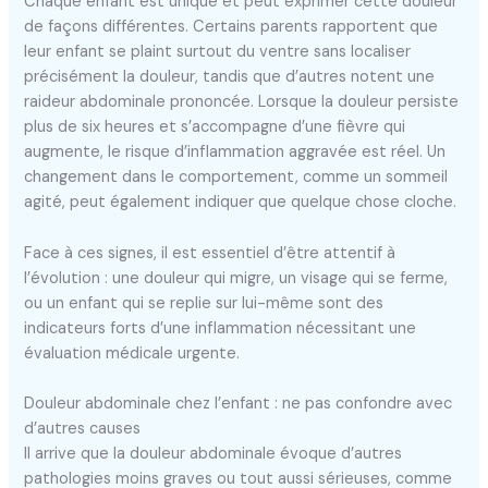
Chaque enfant est unique et peut exprimer cette douleur
de façons différentes. Certains parents rapportent que
leur enfant se plaint surtout du ventre sans localiser
précisément la douleur, tandis que d’autres notent une
raideur abdominale prononcée. Lorsque la douleur persiste
plus de six heures et s’accompagne d’une fièvre qui
augmente, le risque d’inflammation aggravée est réel. Un
changement dans le comportement, comme un sommeil
agité, peut également indiquer que quelque chose cloche.
Face à ces signes, il est essentiel d’être attentif à
l’évolution : une douleur qui migre, un visage qui se ferme,
ou un enfant qui se replie sur lui-même sont des
indicateurs forts d’une inflammation nécessitant une
évaluation médicale urgente.
Douleur abdominale chez l’enfant : ne pas confondre avec
d’autres causes
Il arrive que la douleur abdominale évoque d’autres
pathologies moins graves ou tout aussi sérieuses, comme