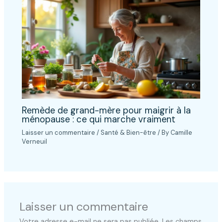
Remède de grand-mère pour maigrir à la
ménopause : ce qui marche vraiment
Laisser un commentaire
/
Santé & Bien-être
/ By
Camille
Verneuil
Laisser un commentaire
Votre adresse e-mail ne sera pas publiée.
Les champs