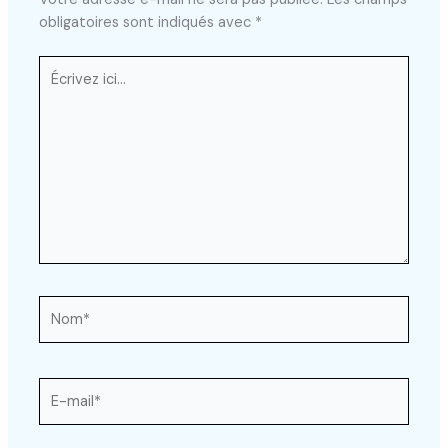
obligatoires sont indiqués avec
*
Écrivez
ici…
Nom*
E-
mail*