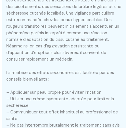
Les effets secondaires fréquents de Rozacreme incluent
des picotements, des sensations de brûlure légères et une
sécheresse cutanée localisée. Une vigilance particulière
est recommandée chez les peaux hypersensibles. Des
rougeurs transitoires peuvent initialement s’accentuer, un
phénomène parfois interprété comme une réaction
normale d’adaptation du tissu cutané au traitement.
Néanmoins, en cas d’aggravation persistante ou
d’apparition d’éruptions plus sévères, il convient de
consulter rapidement un médecin.
La maîtrise des effets secondaires est facilitée par des
conseils bienveillants :
– Appliquer sur peau propre pour éviter irritation
– Utiliser une crème hydratante adaptée pour limiter la
sécheresse
– Communiquer tout effet inhabituel au professionnel de
santé
– Ne pas interrompre brutalement le traitement sans avis