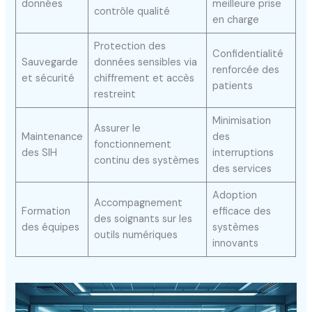
données
meilleure prise
contrôle qualité
en charge
Protection des
Confidentialité
Sauvegarde
données sensibles via
renforcée des
et sécurité
chiffrement et accès
patients
restreint
Minimisation
Assurer le
Maintenance
des
fonctionnement
des SIH
interruptions
continu des systèmes
des services
Adoption
Accompagnement
Formation
efficace des
des soignants sur les
des équipes
systèmes
outils numériques
innovants