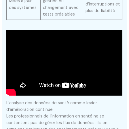
Mises à jour
gestion du
d’interruptions et
des systèmes
changement avec
plus de fiabilité
tests préalables
L’analyse des données de santé comme levier
d’amélioration continue
Les professionnels de l’information en santé ne se
contentent pas de gérer les flux de données : ils en