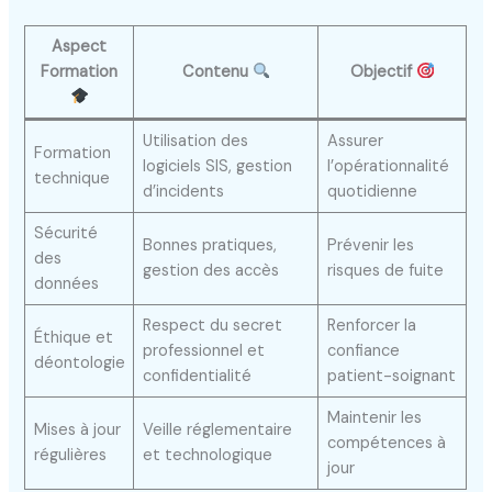
Aspect
Formation
Contenu
Objectif
Utilisation des
Assurer
Formation
logiciels SIS, gestion
l’opérationnalité
technique
d’incidents
quotidienne
Sécurité
Bonnes pratiques,
Prévenir les
des
gestion des accès
risques de fuite
données
Respect du secret
Renforcer la
Éthique et
professionnel et
confiance
déontologie
confidentialité
patient-soignant
Maintenir les
Mises à jour
Veille réglementaire
compétences à
régulières
et technologique
jour