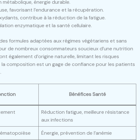
en métabolique, énergie durable.
se, favorisant l’endurance et la récupération.
oxydants, contribue à la réduction de la fatigue.
lation enzymatique et la santé cellulaire.
 des formules adaptées aux régimes végétariens et sans
t pour de nombreux consommateurs soucieux d’une nutrition
ont également d’origine naturelle, limitant les risques
s la composition est un gage de confiance pour les patients
.
onction
Bénéfices Santé
rcement
Réduction fatigue, meilleure résistance
aux infections
 hématopoïèse
Énergie, prévention de l’anémie