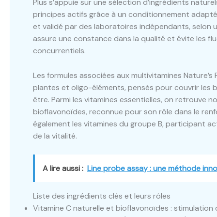
Plus s’appuie sur une sélection d’ingrédients nature
principes actifs grâce à un conditionnement adapté
et validé par des laboratoires indépendants, selon 
assure une constance dans la qualité et évite les flu
concurrentiels.
Les formules associées aux multivitamines Nature’s 
plantes et oligo-éléments, pensés pour couvrir les 
être. Parmi les vitamines essentielles, on retrouve 
bioflavonoïdes, reconnue pour son rôle dans le ren
également les vitamines du groupe B, participant act
de la vitalité.
A lire aussi :
Line probe assay : une méthode inno
Liste des ingrédients clés et leurs rôles
Vitamine C naturelle et bioflavonoïdes : stimulatio