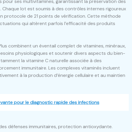
ls pour ses multivitamines, garantissant la préservation des
. Chaque lot est soumis à des contrôles internes rigoureux
un protocole de 21 points de vérification. Cette méthode
ctuations qui altèrent parfois l’efficacité des produits
Plus combinent un éventail complet de vitamines, minéraux,
besoins physiologiques et soutenir divers aspects du bien-
notamment la vitamine C naturelle associée à des
forcement immunitaire. Les complexes vitaminés incluent
ivement à la production d’énergie cellulaire et au maintien
vante pour le diagnostic rapide des infections
n des défenses immunitaires, protection antioxydante.