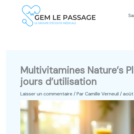
Aller
au
Sa
contenu
Multivitamines Nature’s P
jours d’utilisation
Laisser un commentaire
/ Par
Camille Verneuil
/
août