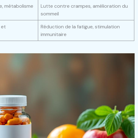
re, métabolisme
Lutte contre crampes, amélioration du
sommeil
 et
Réduction de la fatigue, stimulation
immunitaire