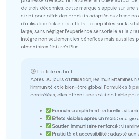
promesse d’efficacité naturelle, articulée autour d
de trois décennies, cette marque s’appuie sur une s
strict pour offrir des produits adaptés aux besoins 
d’utilisation éclaire les effets perceptibles sur la vit
large, sans négliger l’expérience sensorielle et la pr
intègre non seulement les bénéfices mais aussi les
alimentaires Nature’s Plus.
L’article en bref
Après 30 jours d’utilisation, les multivitamines Na
l’immunité et le bien-être global. Formulées à p
contrôlées, elles offrent une solution fiable po
Formule complète et naturelle :
vitamin
Effets visibles après un mois :
énergie a
Soutien immunitaire renforcé :
vitamine
Praticité et accessibilité :
adapté aux vé