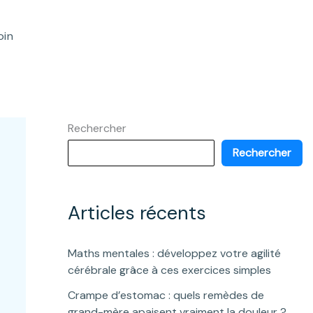
oin
Rechercher
Rechercher
Articles récents
Maths mentales : développez votre agilité
cérébrale grâce à ces exercices simples
Crampe d’estomac : quels remèdes de
grand-mère apaisent vraiment la douleur ?