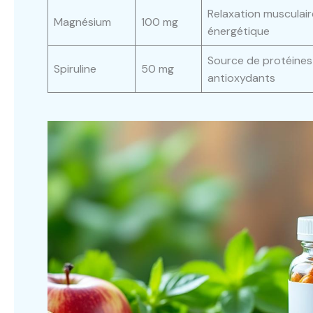
Relaxation musculai
Magnésium
100 mg
énergétique
Source de protéines
Spiruline
50 mg
antioxydants