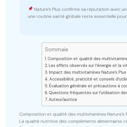
Nature’s Plus confirme sa réputation avec une
une routine santé globale reste essentielle pour
Sommaie
Composition et qualité des multivitamines
Les effets observés sur l’énergie et la vi
Impact des multivitamines Nature’s Plus 
Accessibilité, praticité et conseils d’uti
Évaluation générale et précautions à co
Questions fréquentes sur l’utilisation de
Auteur/autrice
Composition et qualité des multivitamines Nature’s P
La qualité nutritive des compléments alimentaires c