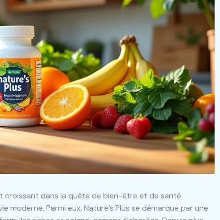
t croissant dans la quête de bien-être et de santé
vie moderne. Parmi eux, Nature’s Plus se démarque par une