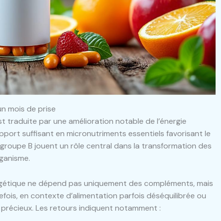
 un mois de prise
est traduite par une amélioration notable de l’énergie
pport suffisant en micronutriments essentiels favorisant le
u groupe B jouent un rôle central dans la transformation des
rganisme.
nergétique ne dépend pas uniquement des compléments, mais
efois, en contexte d’alimentation parfois déséquilibrée ou
i précieux. Les retours indiquent notamment :