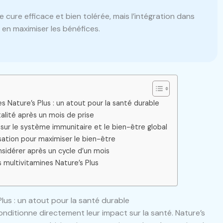
 cure efficace et bien tolérée, mais l’intégration dans
 en maximiser les bénéfices.
 Nature’s Plus : un atout pour la santé durable
talité après un mois de prise
sur le système immunitaire et le bien-être global
lisation pour maximiser le bien-être
nsidérer après un cycle d’un mois
s multivitamines Nature’s Plus
lus : un atout pour la santé durable
onditionne directement leur impact sur la santé. Nature’s