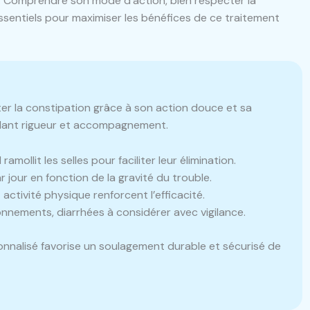
e. Comprendre son mode d’action, bien respecter la
ssentiels pour maximiser les bénéfices de ce traitement
ter la constipation grâce à son action douce et sa
ndant rigueur et accompagnement.
ramollit les selles pour faciliter leur élimination.
 jour en fonction de la gravité du trouble.
 activité physique renforcent l’efficacité.
nnements, diarrhées à considérer avec vigilance.
onnalisé favorise un soulagement durable et sécurisé de