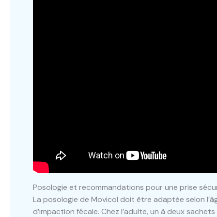
Posologie et recommandations pour une prise sécu
La posologie de Movicol doit être adaptée selon l’âg
d’impaction fécale. Chez l’adulte, un à deux sachets