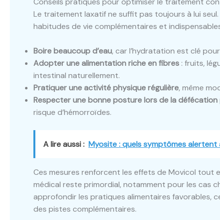
Conseils pratiques pour optimiser le traitement con
Le traitement laxatif ne suffit pas toujours à lui seu
habitudes de vie complémentaires et indispensables
Boire beaucoup d’eau
, car l’hydratation est clé pour
Adopter une alimentation riche en fibres
: fruits, l
intestinal naturellement.
Pratiquer une activité physique régulière
, même modé
Respecter une bonne posture lors de la défécation
risque d’hémorroïdes.
A lire aussi :
Myosite : quels symptômes alertent 
Ces mesures renforcent les effets de Movicol tout e
médical reste primordial, notamment pour les cas ch
approfondir les pratiques alimentaires favorables, 
des pistes complémentaires.