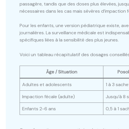
passagère, tandis que des doses plus élevées, jusqu’
nécessaires dans les cas mais sévères d’impaction f
Pour les enfants, une version pédiatrique existe, av
journalières. La surveillance médicale est indispe
spécifiques liées à la sensibilité des plus jeunes.
Voici un tableau récapitulatif des dosages conseillés
Âge / Situation
Posol
Adultes et adolescents
1 à 3 sache
Impaction fécale (adulte)
Jusqu’à 8 
Enfants 2-6 ans
0,5 à 1 sac