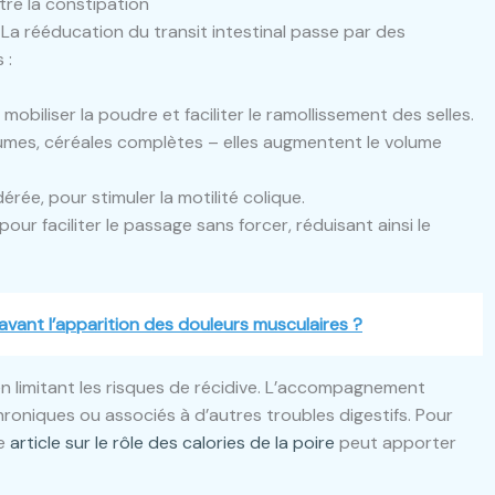
tre la constipation
l. La rééducation du transit intestinal passe par des
 :
 mobiliser la poudre et faciliter le ramollissement des selles.
égumes, céréales complètes – elles augmentent le volume
rée, pour stimuler la motilité colique.
pour faciliter le passage sans forcer, réduisant ainsi le
avant l’apparition des douleurs musculaires ?
n limitant les risques de récidive. L’accompagnement
roniques ou associés à d’autres troubles digestifs. Pour
ce
article sur le rôle des calories de la poire
peut apporter