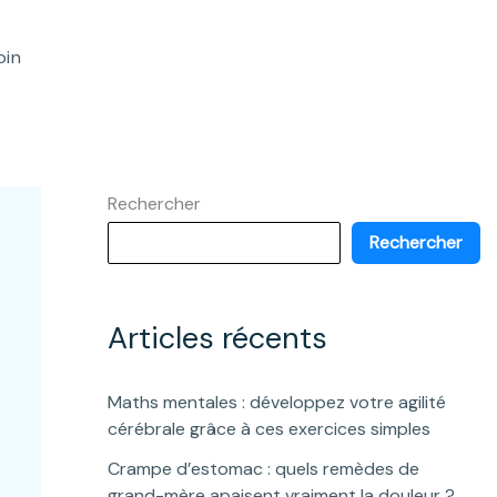
oin
Rechercher
Rechercher
Articles récents
Maths mentales : développez votre agilité
cérébrale grâce à ces exercices simples
Crampe d’estomac : quels remèdes de
grand-mère apaisent vraiment la douleur ?