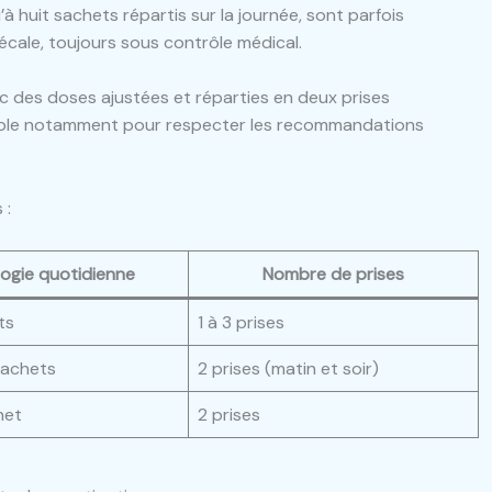
à huit sachets répartis sur la journée, sont parfois
écale, toujours sous contrôle médical.
ec des doses ajustées et réparties en deux prises
nsable notamment pour respecter les recommandations
 :
ogie quotidienne
Nombre de prises
ts
1 à 3 prises
sachets
2 prises (matin et soir)
het
2 prises