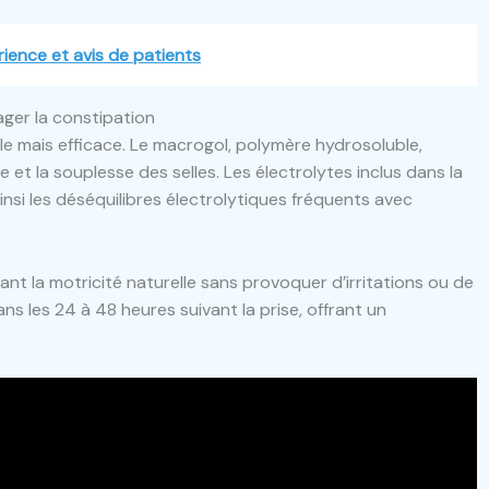
rience et avis de patients
ger la constipation
e mais efficace. Le macrogol, polymère hydrosoluble,
e et la souplesse des selles. Les électrolytes inclus dans la
nsi les déséquilibres électrolytiques fréquents avec
lant la motricité naturelle sans provoquer d’irritations ou de
s les 24 à 48 heures suivant la prise, offrant un