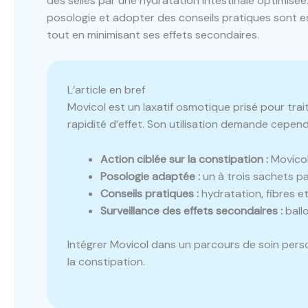
des selles par une hydratation intestinale optimisé
posologie et adopter des conseils pratiques sont e
tout en minimisant ses effets secondaires.
L’article en bref
Movicol est un laxatif osmotique prisé pour trai
rapidité d’effet. Son utilisation demande cepe
Action ciblée sur la constipation :
Movicol 
Posologie adaptée :
un à trois sachets par
Conseils pratiques :
hydratation, fibres et
Surveillance des effets secondaires :
ballo
Intégrer Movicol dans un parcours de soin pers
la constipation.