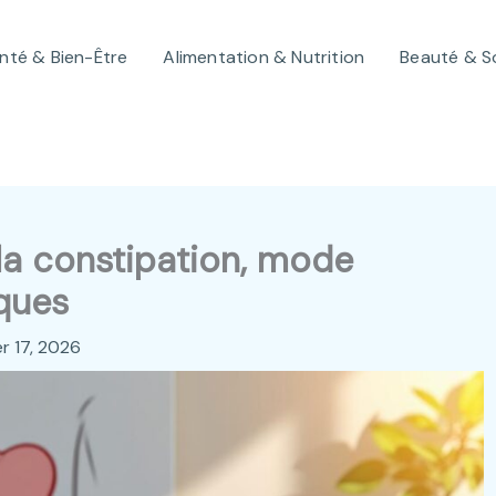
nté & Bien-Être
Alimentation & Nutrition
Beauté & S
 la constipation, mode
iques
er 17, 2026