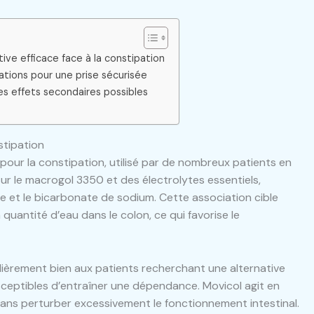
tive efficace face à la constipation
ions pour une prise sécurisée
es effets secondaires possibles
stipation
ur la constipation, utilisé par de nombreux patients en
ur le macrogol 3350 et des électrolytes essentiels,
e et le bicarbonate de sodium. Cette association cible
quantité d’eau dans le colon, ce qui favorise le
lièrement bien aux patients recherchant une alternative
usceptibles d’entraîner une dépendance. Movicol agit en
s sans perturber excessivement le fonctionnement intestinal.