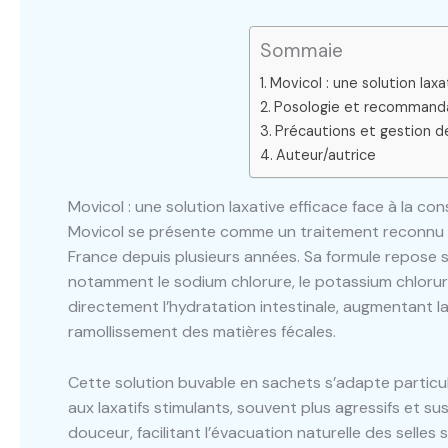
Sommaie
Movicol : une solution laxa
Posologie et recommandat
Précautions et gestion d
Auteur/autrice
Movicol : une solution laxative efficace face à la con
Movicol se présente comme un traitement reconnu po
France depuis plusieurs années. Sa formule repose s
notamment le sodium chlorure, le potassium chlorur
directement l’hydratation intestinale, augmentant la 
ramollissement des matières fécales.
Cette solution buvable en sachets s’adapte particu
aux laxatifs stimulants, souvent plus agressifs et s
douceur, facilitant l’évacuation naturelle des selle