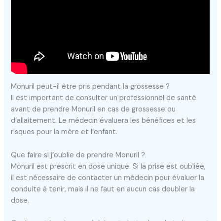
Monuril peut-il être pris pendant la grossesse ?
Il est important de consulter un professionnel de santé
avant de prendre Monuril en cas de grossesse ou
d’allaitement. Le médecin évaluera les bénéfices et les
risques pour la mère et l’enfant.
Que faire si j’oublie de prendre Monuril ?
Monuril est prescrit en dose unique. Si la prise est oubliée,
il est nécessaire de contacter un médecin pour évaluer la
conduite à tenir, mais il ne faut en aucun cas doubler la
dose.