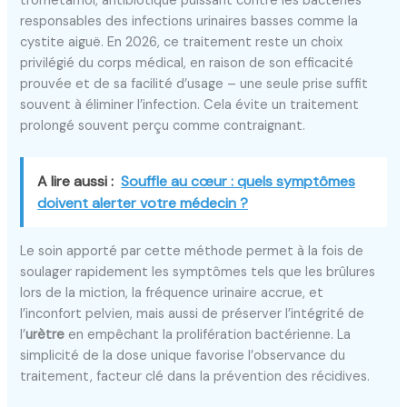
trométamol, antibiotique puissant contre les bactéries
responsables des infections urinaires basses comme la
cystite aiguë. En 2026, ce traitement reste un choix
privilégié du corps médical, en raison de son efficacité
prouvée et de sa facilité d’usage – une seule prise suffit
souvent à éliminer l’infection. Cela évite un traitement
prolongé souvent perçu comme contraignant.
A lire aussi :
Souffle au cœur : quels symptômes
doivent alerter votre médecin ?
Le soin apporté par cette méthode permet à la fois de
soulager rapidement les symptômes tels que les brûlures
lors de la miction, la fréquence urinaire accrue, et
l’inconfort pelvien, mais aussi de préserver l’intégrité de
l’
urètre
en empêchant la prolifération bactérienne. La
simplicité de la dose unique favorise l’observance du
traitement, facteur clé dans la prévention des récidives.