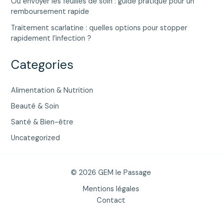
Où envoyer les feuilles de soin : guide pratique pour un
remboursement rapide
Traitement scarlatine : quelles options pour stopper
rapidement l’infection ?
Categories
Alimentation & Nutrition
Beauté & Soin
Santé & Bien-être
Uncategorized
© 2026 GEM le Passage
Mentions légales
Contact