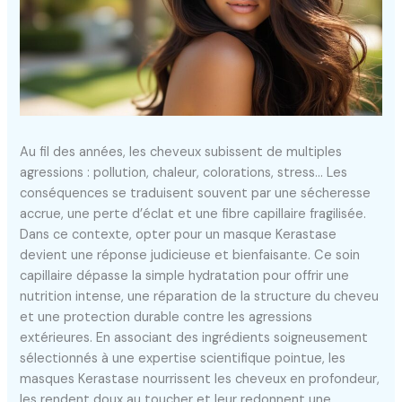
Au fil des années, les cheveux subissent de multiples
agressions : pollution, chaleur, colorations, stress… Les
conséquences se traduisent souvent par une sécheresse
accrue, une perte d’éclat et une fibre capillaire fragilisée.
Dans ce contexte, opter pour un masque Kerastase
devient une réponse judicieuse et bienfaisante. Ce soin
capillaire dépasse la simple hydratation pour offrir une
nutrition intense, une réparation de la structure du cheveu
et une protection durable contre les agressions
extérieures. En associant des ingrédients soigneusement
sélectionnés à une expertise scientifique pointue, les
masques Kerastase nourrissent les cheveux en profondeur,
les rendent doux au toucher et leur redonnent une