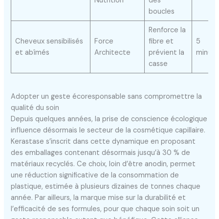
Nutrition
des
boucles
Renforce la
Cheveux sensibilisés
Force
fibre et
5
et abîmés
Architecte
prévient la
minute
casse
Adopter un geste écoresponsable sans compromettre la
qualité du soin
Depuis quelques années, la prise de conscience écologique
influence désormais le secteur de la cosmétique capillaire.
Kerastase s’inscrit dans cette dynamique en proposant
des emballages contenant désormais jusqu’à 30 % de
matériaux recyclés. Ce choix, loin d’être anodin, permet
une réduction significative de la consommation de
plastique, estimée à plusieurs dizaines de tonnes chaque
année. Par ailleurs, la marque mise sur la durabilité et
l’efficacité de ses formules, pour que chaque soin soit un