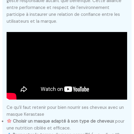
geste responsable autant que bénéfique. Cette alliance
entre performance et respect de l’environnement
participe à instaurer une relation de confiance entre les
utilisateurs et la marque.
Ce qu’il faut retenir pour bien nourrir ses cheveux avec un
masque Kerastase
Choisir un masque adapté à son type de cheveux
pour
une nutrition ciblée et efficace.