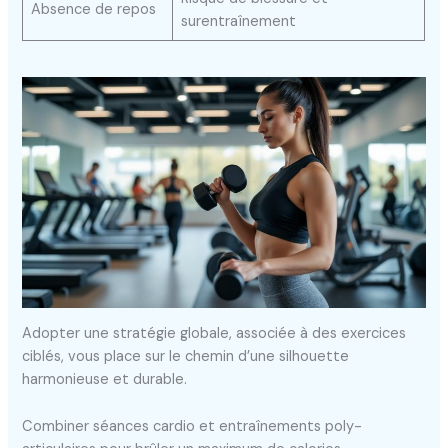
Absence de repos
surentraînement
Adopter une stratégie globale, associée à des exercices
ciblés, vous place sur le chemin d’une silhouette
harmonieuse et durable.
Combiner séances cardio et entraînements poly-