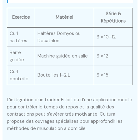
Série &
Exercice
Matériel
Répétitions
Curl
Haltères Domyos ou
3 × 10–12
haltères
Decathlon
Barre
Machine guidée en salle
3 × 12
guidée
Curl
Bouteilles 1–2 L
3 × 15
bouteille
L’intégration d’un tracker Fitbit ou d’une application mobile
pour contrôler le temps de repos et la qualité des
contractions peut s’avérer très motivante. Cultura
propose des ouvrages spécialisés pour approfondir les
méthodes de musculation à domicile.