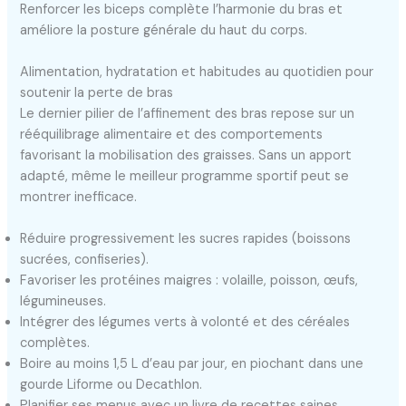
Renforcer les biceps complète l’harmonie du bras et
améliore la posture générale du haut du corps.
Alimentation, hydratation et habitudes au quotidien pour
soutenir la perte de bras
Le dernier pilier de l’affinement des bras repose sur un
rééquilibrage alimentaire et des comportements
favorisant la mobilisation des graisses. Sans un apport
adapté, même le meilleur programme sportif peut se
montrer inefficace.
Réduire progressivement les sucres rapides (boissons
sucrées, confiseries).
Favoriser les protéines maigres : volaille, poisson, œufs,
légumineuses.
Intégrer des légumes verts à volonté et des céréales
complètes.
Boire au moins 1,5 L d’eau par jour, en piochant dans une
gourde Liforme ou Decathlon.
Planifier ses menus avec un livre de recettes saines