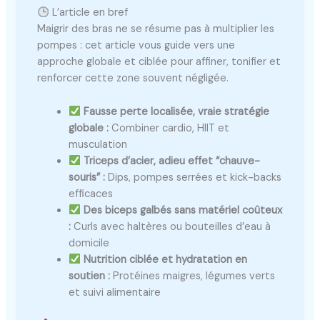
L’article en bref
Maigrir des bras ne se résume pas à multiplier les
pompes : cet article vous guide vers une
approche globale et ciblée pour affiner, tonifier et
renforcer cette zone souvent négligée.
Fausse perte localisée, vraie stratégie
globale :
Combiner cardio, HIIT et
musculation
Triceps d’acier, adieu effet “chauve-
souris” :
Dips, pompes serrées et kick-backs
efficaces
Des biceps galbés sans matériel coûteux
:
Curls avec haltères ou bouteilles d’eau à
domicile
Nutrition ciblée et hydratation en
soutien :
Protéines maigres, légumes verts
et suivi alimentaire