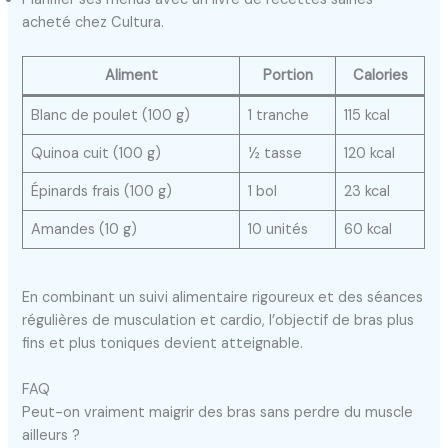
acheté chez Cultura.
Aliment
Portion
Calories
Blanc de poulet (100 g)
1 tranche
115 kcal
Quinoa cuit (100 g)
½ tasse
120 kcal
Épinards frais (100 g)
1 bol
23 kcal
Amandes (10 g)
10 unités
60 kcal
En combinant un suivi alimentaire rigoureux et des séances
régulières de musculation et cardio, l’objectif de bras plus
fins et plus toniques devient atteignable.
FAQ
Peut-on vraiment maigrir des bras sans perdre du muscle
ailleurs ?