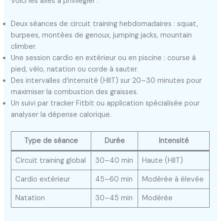
Voici les axes à privilégier :
Deux séances de circuit training hebdomadaires : squat,
burpees, montées de genoux, jumping jacks, mountain
climber.
Une session cardio en extérieur ou en piscine : course à
pied, vélo, natation ou corde à sauter.
Des intervalles d’intensité (HIIT) sur 20–30 minutes pour
maximiser la combustion des graisses.
Un suivi par tracker Fitbit ou application spécialisée pour
analyser la dépense calorique.
Type de séance
Durée
Intensité
Circuit training global
30–40 min
Haute (HIIT)
Cardio extérieur
45–60 min
Modérée à élevée
Natation
30–45 min
Modérée