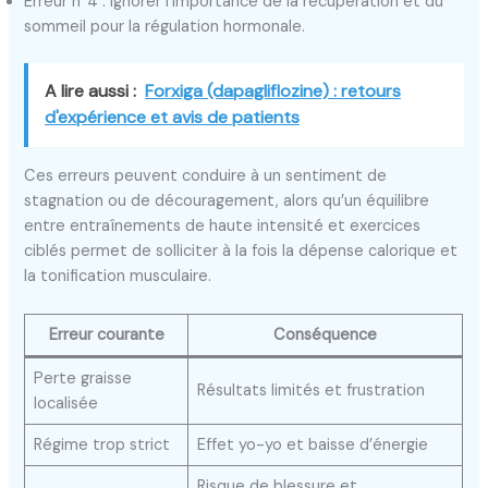
Erreur n°4 : Ignorer l’importance de la récupération et du
sommeil pour la régulation hormonale.
A lire aussi :
Forxiga (dapagliflozine) : retours
d'expérience et avis de patients
Ces erreurs peuvent conduire à un sentiment de
stagnation ou de découragement, alors qu’un équilibre
entre entraînements de haute intensité et exercices
ciblés permet de solliciter à la fois la dépense calorique et
la tonification musculaire.
Erreur courante
Conséquence
Perte graisse
Résultats limités et frustration
localisée
Régime trop strict
Effet yo-yo et baisse d’énergie
Risque de blessure et