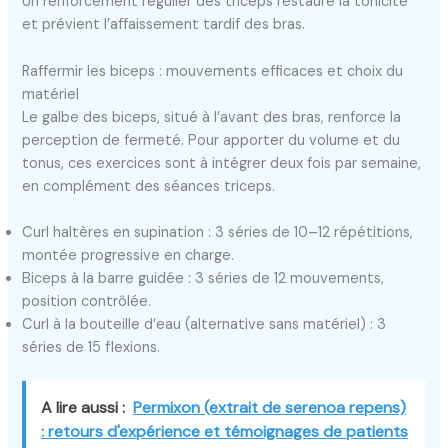
Un renforcement régulier des triceps restaure la tonicité
et prévient l’affaissement tardif des bras.
Raffermir les biceps : mouvements efficaces et choix du
matériel
Le galbe des biceps, situé à l’avant des bras, renforce la
perception de fermeté. Pour apporter du volume et du
tonus, ces exercices sont à intégrer deux fois par semaine,
en complément des séances triceps.
Curl haltères en supination : 3 séries de 10–12 répétitions,
montée progressive en charge.
Biceps à la barre guidée : 3 séries de 12 mouvements,
position contrôlée.
Curl à la bouteille d’eau (alternative sans matériel) : 3
séries de 15 flexions.
A lire aussi :
Permixon (extrait de serenoa repens)
: retours d'expérience et témoignages de patients