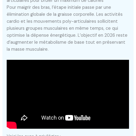
articulaires pour brûler un maximum de calories
Pour maigrir des bras, l’étape initiale passe par une
élimination globale de la graisse corporelle. Les activités
cardio et les mouvements poly-articulaires sollicitent
plusieurs groupes musculaires en même temps, ce qui
optimise la dépense énergétique. L’objectif en 2026 reste
d’augmenter le métabolisme de base tout en préservant
la masse musculaire.