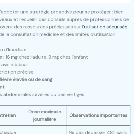
adopter une stratégie proactive pour se protéger : bien
veaux et recueillir des conseils auprès de professionnels de
osent des ressources précieuses sur
l’utilisation sécurisée
 la consultation médicale et des limites d’utilisation.
ion d’Imodium
e
: 16 mg chez l’adulte, 8 mg chez l’enfant
 avis médical
ription précise
fièvre élevée ou de sang
nt
 abdominales sévères ou des vertiges
Dose maximale
tretien
Observations importantes
journalière
 chaque
Ne pas dépasser 48h sans