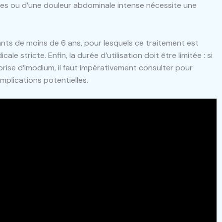
les ou d’une douleur abdominale intense nécessite une
ants de moins de 6 ans, pour lesquels ce traitement est
e stricte. Enfin, la durée d’utilisation doit être limitée : si
prise d’Imodium, il faut impérativement consulter pour
mplications potentielles.