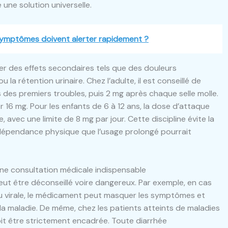
 une solution universelle.
 symptômes doivent alerter rapidement ?
er des effets secondaires tels que des douleurs
a rétention urinaire. Chez l’adulte, il est conseillé de
 des premiers troubles, puis 2 mg après chaque selle molle.
 16 mg. Pour les enfants de 6 à 12 ans, la dose d’attaque
, avec une limite de 8 mg par jour. Cette discipline évite la
a dépendance physique que l’usage prolongé pourrait
une consultation médicale indispensable
m peut être déconseillé voire dangereux. Par exemple, en cas
ou virale, le médicament peut masquer les symptômes et
la maladie. De même, chez les patients atteints de maladies
doit être strictement encadrée. Toute diarrhée