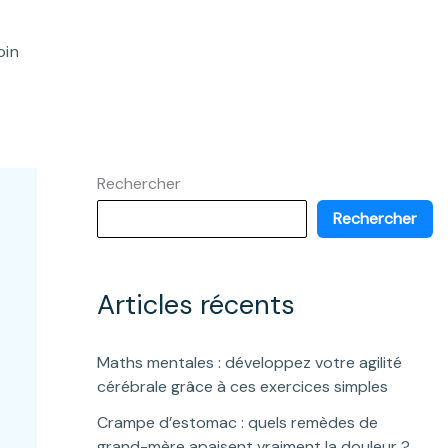
oin
Rechercher
Rechercher
Articles récents
Maths mentales : développez votre agilité
cérébrale grâce à ces exercices simples
Crampe d’estomac : quels remèdes de
grand-mère apaisent vraiment la douleur ?