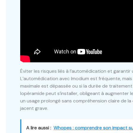
Éviter les risques liés à l’automédication et garanti
L’automédication avec Imodium est fréquente, mais 
maximale est dépassée ou si la durée de traitement
lopéramide peut s’installer, obligeant à augmenter le
un usage prolongé sans compréhension claire de la
jacent grave.
A lire aussi :
Whopes : comprendre son impact sur 