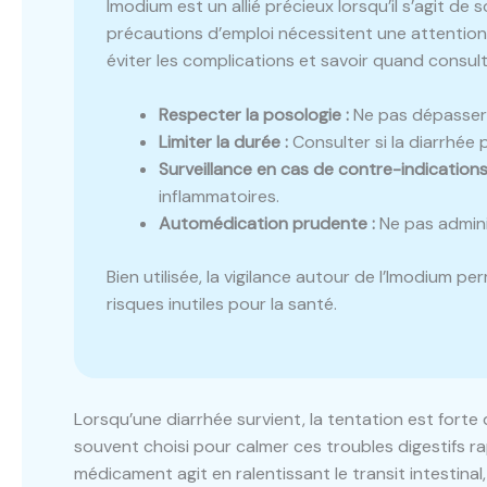
Imodium est un allié précieux lorsqu’il s’agit de so
précautions d’emploi nécessitent une attention 
éviter les complications et savoir quand consul
Respecter la posologie :
Ne pas dépasser 1
Limiter la durée :
Consulter si la diarrhée 
Surveillance en cas de contre-indications
inflammatoires.
Automédication prudente :
Ne pas admini
Bien utilisée, la vigilance autour de l’Imodium 
risques inutiles pour la santé.
Lorsqu’une diarrhée survient, la tentation est forte 
souvent choisi pour calmer ces troubles digestifs r
médicament agit en ralentissant le transit intestinal,