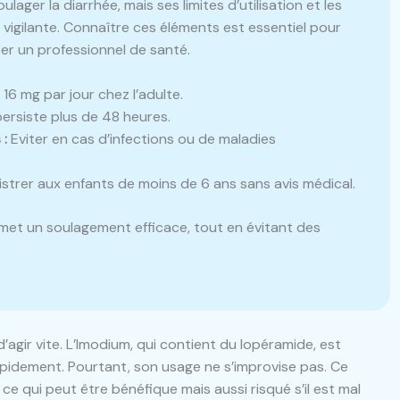
ulager la diarrhée, mais ses limites d’utilisation et les
vigilante. Connaître ces éléments est essentiel pour
ter un professionnel de santé.
6 mg par jour chez l’adulte.
persiste plus de 48 heures.
 :
Eviter en cas d’infections ou de maladies
strer aux enfants de moins de 6 ans sans avis médical.
permet un soulagement efficace, tout en évitant des
d’agir vite. L’Imodium, qui contient du lopéramide, est
apidement. Pourtant, son usage ne s’improvise pas. Ce
 ce qui peut être bénéfique mais aussi risqué s’il est mal