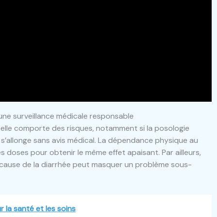
r une surveillance médicale responsable
elle comporte des risques, notamment si la posologie
 s’allonge sans avis médical. La dépendance physique au
s doses pour obtenir le même effet apaisant. Par ailleurs,
 cause de la diarrhée peut masquer un problème sous-
la santé et les soins