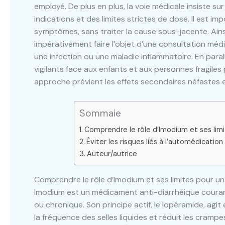
employé. De plus en plus, la voie médicale insiste s
indications et des limites strictes de dose. Il est im
symptômes, sans traiter la cause sous-jacente. Ains
impérativement faire l’objet d’une consultation méd
une infection ou une maladie inflammatoire. En paral
vigilants face aux enfants et aux personnes fragile
approche prévient les effets secondaires néfastes 
Sommaie
Comprendre le rôle d’Imodium et ses limi
Éviter les risques liés à l’automédicatio
Auteur/autrice
Comprendre le rôle d’Imodium et ses limites pour u
Imodium est un médicament anti-diarrhéique couram
ou chronique. Son principe actif, le lopéramide, agit 
la fréquence des selles liquides et réduit les cram