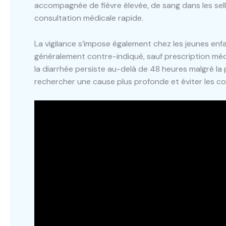
accompagnée de fièvre élevée, de sang dans les sel
consultation médicale rapide.
La vigilance s’impose également chez les jeunes enf
généralement contre-indiqué, sauf prescription médical
la diarrhée persiste au-delà de 48 heures malgré la 
rechercher une cause plus profonde et éviter les co