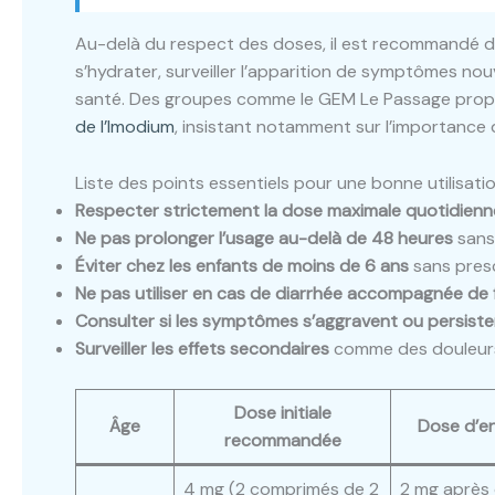
Au-delà du respect des doses, il est recommandé d’
s’hydrater, surveiller l’apparition de symptômes nou
santé. Des groupes comme le GEM Le Passage prop
de l’Imodium
, insistant notamment sur l’importance de
Liste des points essentiels pour une bonne utilisat
Respecter strictement la dose maximale quotidienn
Ne pas prolonger l’usage au-delà de 48 heures
sans
Éviter chez les enfants de moins de 6 ans
sans presc
Ne pas utiliser en cas de diarrhée accompagnée de 
Consulter si les symptômes s’aggravent ou persiste
Surveiller les effets secondaires
comme des douleurs
Dose initiale
Âge
Dose d’en
recommandée
4 mg (2 comprimés de 2
2 mg après