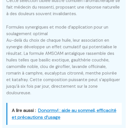
Cette sélection ciblée illustre combien l’aromathérapie se
fait médecin du ressenti, proposant une réponse naturelle
à des douleurs souvent invalidantes.
Formules synergiques et mode d’application pour un
soulagement optimal
Au-delà du choix de chaque huile, leur association en
synergie développe un effet cumulatif qui potentialise le
résultat. La formule AMSOAM antalgique rassemble des
huiles telles que basilic exotique, gaulthérie couchée,
camomille noble, clou de giroflier, lavande officinale,
romarin à camphre, eucalyptus citronné, menthe poivrée
et katafray. Cette composition puissante peut s’appliquer
jusqu’à six fois par jour, directement sur la zone
douloureuse.
A lire aussi :
Donormyl : aide au sommeil, efficacité
et précautions d’usage