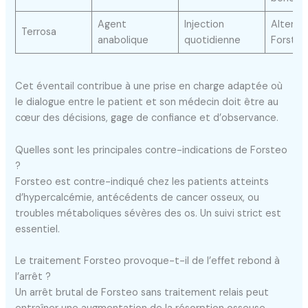
Agent
Injection
Alterna
Terrosa
anabolique
quotidienne
Forsteo
Cet éventail contribue à une prise en charge adaptée où
le dialogue entre le patient et son médecin doit être au
cœur des décisions, gage de confiance et d’observance.
Quelles sont les principales contre-indications de Forsteo
?
Forsteo est contre-indiqué chez les patients atteints
d’hypercalcémie, antécédents de cancer osseux, ou
troubles métaboliques sévères des os. Un suivi strict est
essentiel.
Le traitement Forsteo provoque-t-il de l’effet rebond à
l’arrêt ?
Un arrêt brutal de Forsteo sans traitement relais peut