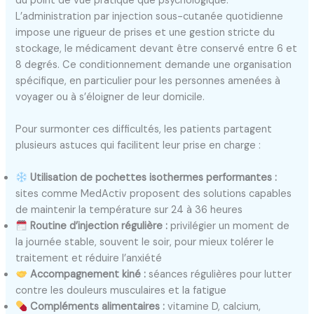
du point de vue pratique que psychologique.
L’administration par injection sous-cutanée quotidienne
impose une rigueur de prises et une gestion stricte du
stockage, le médicament devant être conservé entre 6 et
8 degrés. Ce conditionnement demande une organisation
spécifique, en particulier pour les personnes amenées à
voyager ou à s’éloigner de leur domicile.
Pour surmonter ces difficultés, les patients partagent
plusieurs astuces qui facilitent leur prise en charge :
Utilisation de pochettes isothermes performantes :
sites comme MedActiv proposent des solutions capables
de maintenir la température sur 24 à 36 heures
Routine d’injection régulière :
privilégier un moment de
la journée stable, souvent le soir, pour mieux tolérer le
traitement et réduire l’anxiété
Accompagnement kiné :
séances régulières pour lutter
contre les douleurs musculaires et la fatigue
Compléments alimentaires :
vitamine D, calcium,