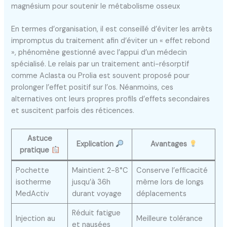
magnésium pour soutenir le métabolisme osseux
En termes d’organisation, il est conseillé d’éviter les arrêts
impromptus du traitement afin d’éviter un « effet rebond
», phénomène gestionné avec l’appui d’un médecin
spécialisé. Le relais par un traitement anti-résorptif
comme Aclasta ou Prolia est souvent proposé pour
prolonger l’effet positif sur l’os. Néanmoins, ces
alternatives ont leurs propres profils d’effets secondaires
et suscitent parfois des réticences.
Astuce
Explication
Avantages
pratique
Pochette
Maintient 2-8°C
Conserve l’efficacité
isotherme
jusqu’à 36h
même lors de longs
MedActiv
durant voyage
déplacements
Réduit fatigue
Injection au
Meilleure tolérance
et nausées