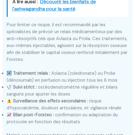
A lire aussi :
Découvrir les bienfaits de
l'ashwagandha pour la santé
Pour limiter ce risque, il est recommandé par les
spécialistes de prévoir un relais médicamenteux par des
anti-résorptifs tels que Aclasta ou Prolia. Ces traitements,
eux-mêmes injectables, agissent sur la résorption osseuse
afin de stabiliser le capital osseux renforcé initialement par
Forsteo.
Traitement relais :
Aclasta (zoledronate) ou Prolia
(dénosumab) en perfusion ou injection tous les 6 mois
Suivi strict :
ostéodensitométrie régulière et bilans
sanguins pour ajuster les doses
Surveillance des effets secondaires :
risque
d’hypocalcémie, douleurs articulaires, et vigilance rénale
Bilan post-Forsteo :
confirmation ou adaptation du
protocole en fonction des résultats