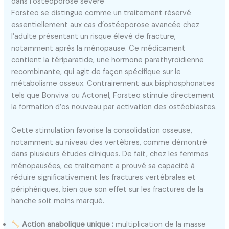
dans l’ostéoporose sévère
Forsteo se distingue comme un traitement réservé
essentiellement aux cas d’ostéoporose avancée chez
l’adulte présentant un risque élevé de fracture,
notamment après la ménopause. Ce médicament
contient la tériparatide, une hormone parathyroïdienne
recombinante, qui agit de façon spécifique sur le
métabolisme osseux. Contrairement aux bisphosphonates
tels que Bonviva ou Actonel, Forsteo stimule directement
la formation d’os nouveau par activation des ostéoblastes.
Cette stimulation favorise la consolidation osseuse,
notamment au niveau des vertèbres, comme démontré
dans plusieurs études cliniques. De fait, chez les femmes
ménopausées, ce traitement a prouvé sa capacité à
réduire significativement les fractures vertébrales et
périphériques, bien que son effet sur les fractures de la
hanche soit moins marqué.
Action anabolique unique :
multiplication de la masse