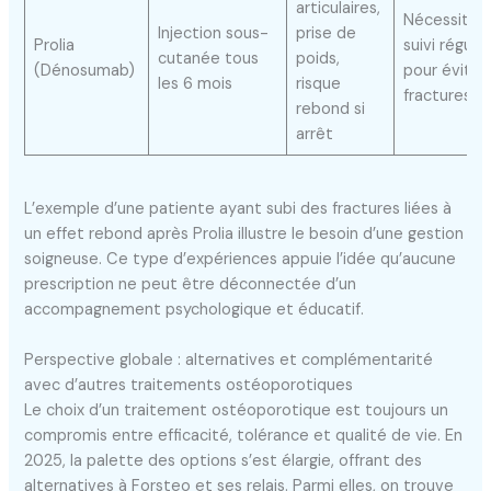
articulaires,
Nécessite 
Injection sous-
prise de
Prolia
suivi régulie
cutanée tous
poids,
(Dénosumab)
pour éviter
les 6 mois
risque
fractures
rebond si
arrêt
L’exemple d’une patiente ayant subi des fractures liées à
un effet rebond après Prolia illustre le besoin d’une gestion
soigneuse. Ce type d’expériences appuie l’idée qu’aucune
prescription ne peut être déconnectée d’un
accompagnement psychologique et éducatif.
Perspective globale : alternatives et complémentarité
avec d’autres traitements ostéoporotiques
Le choix d’un traitement ostéoporotique est toujours un
compromis entre efficacité, tolérance et qualité de vie. En
2025, la palette des options s’est élargie, offrant des
alternatives à Forsteo et ses relais. Parmi elles, on trouve