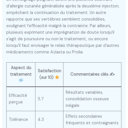
d’allergie cutanée généralisée après la deuxième injection,
empêchant la continuation du traitement. Un autre
rapporte que ses vertèbres semblent consolidées,
soulignant l’efficacité malgré la contrainte. Par ailleurs,
plusieurs expriment une imprégnation de doute lorsqu’il
s’agit de poursuivre ou non le traitement, ou encore
lorsqu’il faut envisager le relais thérapeutique par d’autres
médicaments comme Aclasta ou Prolia.
Aspect du
Satisfaction
traitement
Commentaires clés ✍️
(sur 10)
Résultats variables,
Efficacité
5.7
consolidation osseuse
perçue
inégale
Effets secondaires
Tolérance
4.3
fréquents et contraignants