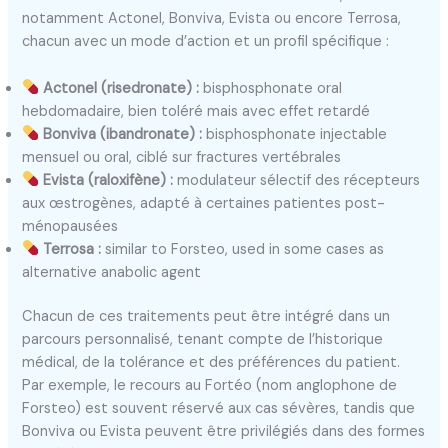
notamment Actonel, Bonviva, Evista ou encore Terrosa,
chacun avec un mode d’action et un profil spécifique :
Actonel (risedronate) :
bisphosphonate oral
hebdomadaire, bien toléré mais avec effet retardé
Bonviva (ibandronate) :
bisphosphonate injectable
mensuel ou oral, ciblé sur fractures vertébrales
Evista (raloxifène) :
modulateur sélectif des récepteurs
aux œstrogènes, adapté à certaines patientes post-
ménopausées
Terrosa :
similar to Forsteo, used in some cases as
alternative anabolic agent
Chacun de ces traitements peut être intégré dans un
parcours personnalisé, tenant compte de l’historique
médical, de la tolérance et des préférences du patient.
Par exemple, le recours au Fortéo (nom anglophone de
Forsteo) est souvent réservé aux cas sévères, tandis que
Bonviva ou Evista peuvent être privilégiés dans des formes