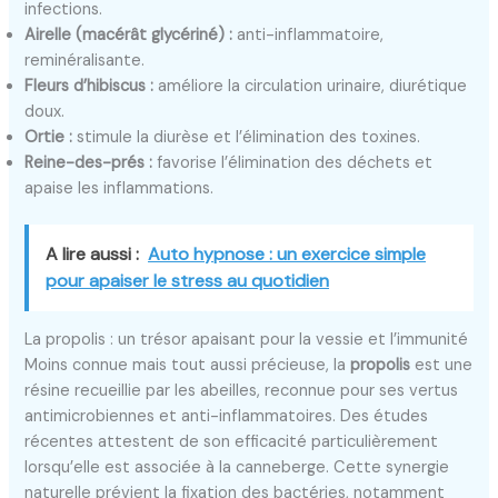
infections.
Airelle (macérât glycériné) :
anti-inflammatoire,
reminéralisante.
Fleurs d’hibiscus :
améliore la circulation urinaire, diurétique
doux.
Ortie :
stimule la diurèse et l’élimination des toxines.
Reine-des-prés :
favorise l’élimination des déchets et
apaise les inflammations.
A lire aussi :
Auto hypnose : un exercice simple
pour apaiser le stress au quotidien
La propolis : un trésor apaisant pour la vessie et l’immunité
Moins connue mais tout aussi précieuse, la
propolis
est une
résine recueillie par les abeilles, reconnue pour ses vertus
antimicrobiennes et anti-inflammatoires. Des études
récentes attestent de son efficacité particulièrement
lorsqu’elle est associée à la canneberge. Cette synergie
naturelle prévient la fixation des bactéries, notamment