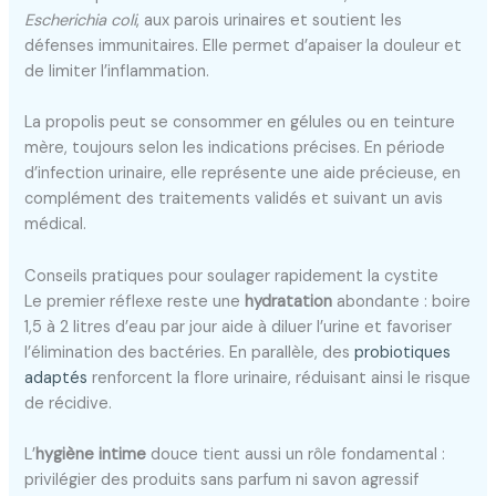
Escherichia coli
, aux parois urinaires et soutient les
défenses immunitaires. Elle permet d’apaiser la douleur et
de limiter l’inflammation.
La propolis peut se consommer en gélules ou en teinture
mère, toujours selon les indications précises. En période
d’infection urinaire, elle représente une aide précieuse, en
complément des traitements validés et suivant un avis
médical.
Conseils pratiques pour soulager rapidement la cystite
Le premier réflexe reste une
hydratation
abondante : boire
1,5 à 2 litres d’eau par jour aide à diluer l’urine et favoriser
l’élimination des bactéries. En parallèle, des
probiotiques
adaptés
renforcent la flore urinaire, réduisant ainsi le risque
de récidive.
L’
hygiène intime
douce tient aussi un rôle fondamental :
privilégier des produits sans parfum ni savon agressif