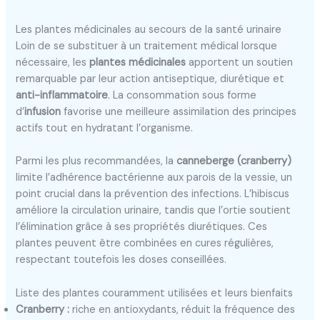
Les plantes médicinales au secours de la santé urinaire
Loin de se substituer à un traitement médical lorsque
nécessaire, les
plantes médicinales
apportent un soutien
remarquable par leur action antiseptique, diurétique et
anti-inflammatoire
. La consommation sous forme
d’
infusion
favorise une meilleure assimilation des principes
actifs tout en hydratant l’organisme.
Parmi les plus recommandées, la
canneberge (cranberry)
limite l’adhérence bactérienne aux parois de la vessie, un
point crucial dans la prévention des infections. L’hibiscus
améliore la circulation urinaire, tandis que l’ortie soutient
l’élimination grâce à ses propriétés diurétiques. Ces
plantes peuvent être combinées en cures régulières,
respectant toutefois les doses conseillées.
Liste des plantes couramment utilisées et leurs bienfaits
Cranberry :
riche en antioxydants, réduit la fréquence des