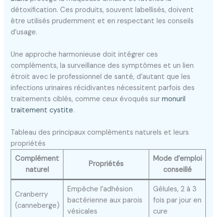
détoxification. Ces produits, souvent labellisés, doivent
être utilisés prudemment et en respectant les conseils
d’usage.
Une approche harmonieuse doit intégrer ces
compléments, la surveillance des symptômes et un lien
étroit avec le professionnel de santé, d’autant que les
infections urinaires récidivantes nécessitent parfois des
traitements ciblés, comme ceux évoqués sur
monuril
traitement cystite
.
Tableau des principaux compléments naturels et leurs
propriétés
Complément
Mode d’emploi
Propriétés
naturel
conseillé
Empêche l’adhésion
Gélules, 2 à 3
Cranberry
bactérienne aux parois
fois par jour en
(canneberge)
vésicales
cure