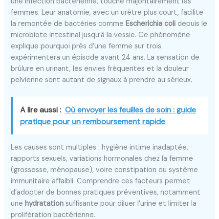
une infection bactérienne, touche majoritairement les
femmes. Leur anatomie, avec un urètre plus court, facilite
la remontée de bactéries comme
Escherichia coli
depuis le
microbiote intestinal jusqu’à la vessie. Ce phénomène
explique pourquoi près d’une femme sur trois
expérimentera un épisode avant 24 ans. La sensation de
brûlure en urinant, les envies fréquentes et la douleur
pelvienne sont autant de signaux à prendre au sérieux.
A lire aussi :
Où envoyer les feuilles de soin : guide
pratique pour un remboursement rapide
Les causes sont multiples : hygiène intime inadaptée,
rapports sexuels, variations hormonales chez la femme
(grossesse, ménopause), voire constipation ou système
immunitaire affaibli. Comprendre ces facteurs permet
d’adopter de bonnes pratiques préventives, notamment
une
hydratation
suffisante pour diluer l’urine et limiter la
prolifération bactérienne.