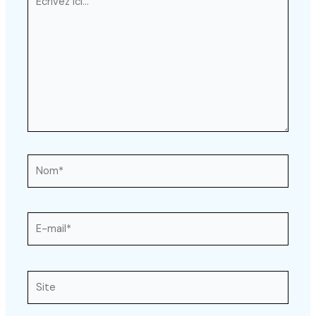
ici…
Nom*
E-
mail*
Site