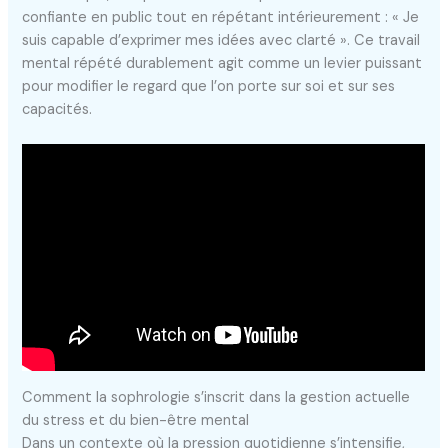
confiante en public tout en répétant intérieurement : « Je
suis capable d’exprimer mes idées avec clarté ». Ce travail
mental répété durablement agit comme un levier puissant
pour modifier le regard que l’on porte sur soi et sur ses
capacités.
Comment la sophrologie s’inscrit dans la gestion actuelle
du stress et du bien-être mental
Dans un contexte où la pression quotidienne s’intensifie,