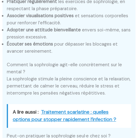
Pratiquer régulièrement
les exercices de sophrologie, en
respectant la phase préparatoire.
Associer visualisations positives
et sensations corporelles
pour renforcer l’efficacité.
Adopter une attitude bienveillante
envers soi-même, sans
pression excessive.
Écouter ses émotions
pour dépasser les blocages et
avancer sereinement.
Comment la sophrologie agit-elle concrètement sur le
mental ?
La sophrologie stimule la pleine conscience et la relaxation,
permettant de calmer le cerveau, réduire le stress et
interrompre les pensées négatives répétitives.
A lire aussi :
Traitement scarlatine : quelles
options pour stopper rapidement l’infection ?
Peut-on pratiquer la sophrologie seul·e chez soi ?