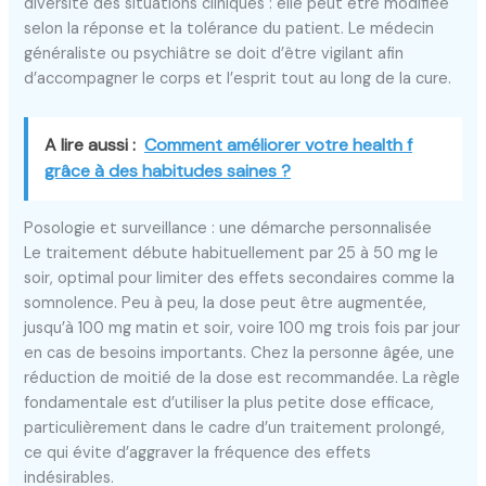
diversité des situations cliniques : elle peut être modifiée
selon la réponse et la tolérance du patient. Le médecin
généraliste ou psychiâtre se doit d’être vigilant afin
d’accompagner le corps et l’esprit tout au long de la cure.
A lire aussi :
Comment améliorer votre health f
grâce à des habitudes saines ?
Posologie et surveillance : une démarche personnalisée
Le traitement débute habituellement par 25 à 50 mg le
soir, optimal pour limiter des effets secondaires comme la
somnolence. Peu à peu, la dose peut être augmentée,
jusqu’à 100 mg matin et soir, voire 100 mg trois fois par jour
en cas de besoins importants. Chez la personne âgée, une
réduction de moitié de la dose est recommandée. La règle
fondamentale est d’utiliser la plus petite dose efficace,
particulièrement dans le cadre d’un traitement prolongé,
ce qui évite d’aggraver la fréquence des effets
indésirables.