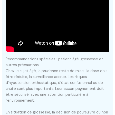
Recommandations spéciales : patient âgé, grossesse et
autres précautions
Chez le sujet âgé, la prudence reste de mise : la dose doit
être réduite, la surveillance accrue. Les risques
d’hypotension orthostatique, d’état confusionnel ou de
chute sont plus importants. Leur accompagnement doit
être sécurisé, avec une attention particulière à
l’environnement.
En situation de grossesse, la décision de poursuivre ou non