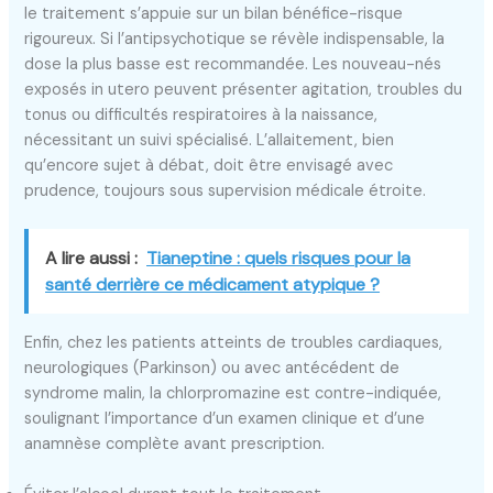
le traitement s’appuie sur un bilan bénéfice-risque
rigoureux. Si l’antipsychotique se révèle indispensable, la
dose la plus basse est recommandée. Les nouveau-nés
exposés in utero peuvent présenter agitation, troubles du
tonus ou difficultés respiratoires à la naissance,
nécessitant un suivi spécialisé. L’allaitement, bien
qu’encore sujet à débat, doit être envisagé avec
prudence, toujours sous supervision médicale étroite.
A lire aussi :
Tianeptine : quels risques pour la
santé derrière ce médicament atypique ?
Enfin, chez les patients atteints de troubles cardiaques,
neurologiques (Parkinson) ou avec antécédent de
syndrome malin, la chlorpromazine est contre-indiquée,
soulignant l’importance d’un examen clinique et d’une
anamnèse complète avant prescription.