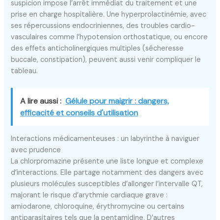
suspicion impose l’arrêt immédiat du traitement et une
prise en charge hospitalière. Une hyperprolactinémie, avec
ses répercussions endocriniennes, des troubles cardio-
vasculaires comme l’hypotension orthostatique, ou encore
des effets anticholinergiques multiples (sécheresse
buccale, constipation), peuvent aussi venir compliquer le
tableau.
A lire aussi :
Gélule pour maigrir : dangers,
efficacité et conseils d'utilisation
Interactions médicamenteuses : un labyrinthe à naviguer
avec prudence
La chlorpromazine présente une liste longue et complexe
d’interactions. Elle partage notamment des dangers avec
plusieurs molécules susceptibles d’allonger l’intervalle QT,
majorant le risque d’arythmie cardiaque grave :
amiodarone, chloroquine, érythromycine ou certains
antiparasitaires tels que la pentamidine. D’autres