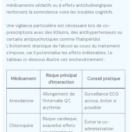
médicaments sédatifs ou à effets anticholinergiques
renforcent la somnolence voire les troubles cognitifs.
Une vigilance particulière est nécessaire lors de co-
prescriptions avec des lithiums, des antihypertenseurs ou
certains antipsychotiques comme l’halopéridol.
L’évitement drastique de l’alcool au cours du traitement
s’impose, car il potentialise les effets indésirables. Le
tableau ci-dessous illustre cet enchevêtrement :
Risque principal
Médicament
Conseil pratique
d’interaction
Allongement de
Surveillance ECG
Amiodarone
l’intervalle QT,
accrue, éviter si
arythmie
possible
Risque cardiaque,
Éviter la co-
Chloroquine
exacerbe effets
administration