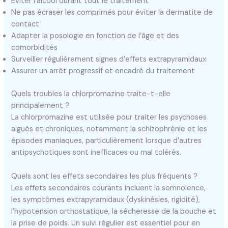
Éviter l’alcool durant tout le traitement
Ne pas écraser les comprimés pour éviter la dermatite de
contact
Adapter la posologie en fonction de l’âge et des
comorbidités
Surveiller régulièrement signes d’effets extrapyramidaux
Assurer un arrêt progressif et encadré du traitement
Quels troubles la chlorpromazine traite-t-elle
principalement ?
La chlorpromazine est utilisée pour traiter les psychoses
aiguës et chroniques, notamment la schizophrénie et les
épisodes maniaques, particulièrement lorsque d’autres
antipsychotiques sont inefficaces ou mal tolérés.
Quels sont les effets secondaires les plus fréquents ?
Les effets secondaires courants incluent la somnolence,
les symptômes extrapyramidaux (dyskinésies, rigidité),
l’hypotension orthostatique, la sécheresse de la bouche et
la prise de poids. Un suivi régulier est essentiel pour en