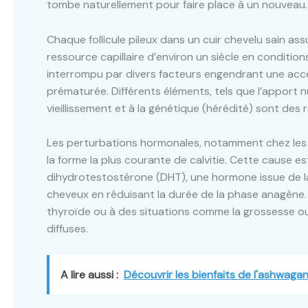
tombe naturellement pour faire place à un nouveau.
Chaque follicule pileux dans un cuir chevelu sain as
ressource capillaire d’environ un siècle en conditi
interrompu par divers facteurs engendrant une acc
prématurée. Différents éléments, tels que l’apport nut
vieillissement et à la génétique (hérédité) sont des r
Les perturbations hormonales, notamment chez les
la forme la plus courante de calvitie. Cette cause est
dihydrotestostérone (DHT), une hormone issue de la
cheveux en réduisant la durée de la phase anagène. 
thyroïde ou à des situations comme la grossesse 
diffuses.
A lire aussi :
Découvrir les bienfaits de l'ashwaga