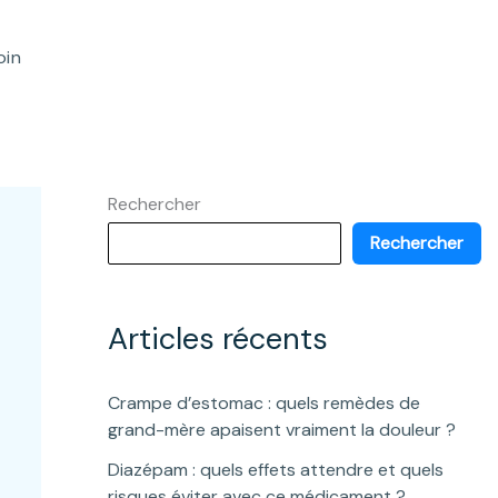
oin
Rechercher
Rechercher
Articles récents
Crampe d’estomac : quels remèdes de
grand-mère apaisent vraiment la douleur ?
Diazépam : quels effets attendre et quels
risques éviter avec ce médicament ?