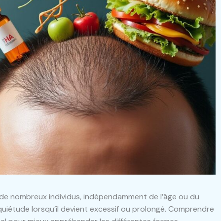
de nombreux individus, indépendamment de l’âge ou du
quiétude lorsqu’il devient excessif ou prolongé. Comprendre