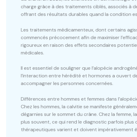
charge grâce à des traitements ciblés, associés à d
offrant des résultats durables quand la condition e
Les traitements médicamenteux, dont certains agiss
commencés précocement afin de maximiser l’efficaci
rigoureux en raison des effets secondaires potenti
médicales.
Il est essentiel de souligner que l’alopécie androgé
l’interaction entre hérédité et hormones a ouvert
accompagner les personnes concernées.
Différences entre hommes et femmes dans l’alopéc
Chez les hommes, la calvitie se manifeste générale
dégar­nies sur le sommet du crâne. Chez la femme, 
plus souvent, ce qui rend le diagnostic parfois plus 
thérapeutiques varient et doivent impérativement ê