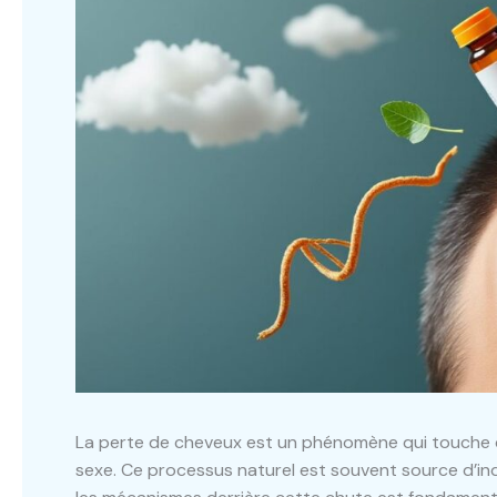
La perte de cheveux est un phénomène qui touche 
sexe. Ce processus naturel est souvent source d’in