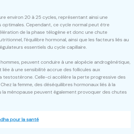
sure environ 20 à 25 cycles, représentant ainsi une
ons optimales. Cependant, ce cycle normal peut être
élération de la phase télogène et donc une chute
ritionnel, l’équilibre hormonal, ainsi que les facteurs liés au
égulateurs essentiels du cycle capillaire.
 hommes, peuvent conduire à une alopécie androgénétique,
 liée à une sensibilité accrue des follicules aux
 testostérone. Celle-ci accélère la perte progressive des
Chez la femme, des déséquilibres hormonaux liés à la
ou la ménopause peuvent également provoquer des chutes
ndha pour la santé