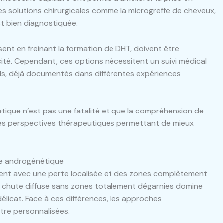
es solutions chirurgicales comme la microgreffe de cheveux,
st bien diagnostiquée.
ent en freinant la formation de DHT, doivent être
té. Cependant, ces options nécessitent un suivi médical
els, déjà documentés dans différentes expériences
nétique n’est pas une fatalité et que la compréhension de
 des perspectives thérapeutiques permettant de mieux
ie androgénétique
ment avec une perte localisée et des zones complètement
la chute diffuse sans zones totalement dégarnies domine
délicat. Face à ces différences, les approches
tre personnalisées.