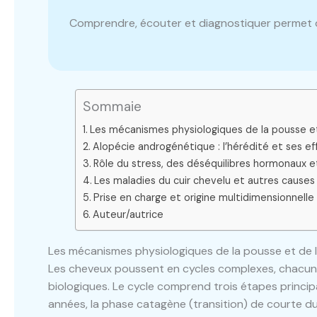
Comprendre, écouter et diagnostiquer permet de
Sommaie
Les mécanismes physiologiques de la pousse et
Alopécie androgénétique : l’hérédité et ses ef
Rôle du stress, des déséquilibres hormonaux e
Les maladies du cuir chevelu et autres causes
Prise en charge et origine multidimensionnell
Auteur/autrice
Les mécanismes physiologiques de la pousse et de l
Les cheveux poussent en cycles complexes, chacune
biologiques. Le cycle comprend trois étapes principa
années, la phase catagène (transition) de courte du