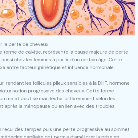
ur la perte de cheveux
 terme de calvitie, représente la cause majeure de perte
aussi chez les femmes à partir d’un certain âge. Cette
exe entre facteur génétique et influence hormonale.
 rendant les follicules pileux sensibles à la DHT, hormone
iniaturisation progressive des cheveux. Cette forme
’homme et peut se manifester différemment selon les
ent après la ménopause ou en lien avec des troubles
un recul des tempes puis une perte progressive au sommet
édecine capillaire ont permis d’améliorer la prise en