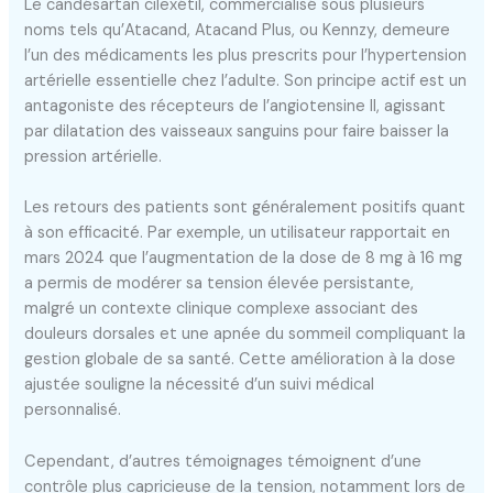
Le candésartan cilexétil, commercialisé sous plusieurs
noms tels qu’Atacand, Atacand Plus, ou Kennzy, demeure
l’un des médicaments les plus prescrits pour l’hypertension
artérielle essentielle chez l’adulte. Son principe actif est un
antagoniste des récepteurs de l’angiotensine II, agissant
par dilatation des vaisseaux sanguins pour faire baisser la
pression artérielle.
Les retours des patients sont généralement positifs quant
à son efficacité. Par exemple, un utilisateur rapportait en
mars 2024 que l’augmentation de la dose de 8 mg à 16 mg
a permis de modérer sa tension élevée persistante,
malgré un contexte clinique complexe associant des
douleurs dorsales et une apnée du sommeil compliquant la
gestion globale de sa santé. Cette amélioration à la dose
ajustée souligne la nécessité d’un suivi médical
personnalisé.
Cependant, d’autres témoignages témoignent d’une
contrôle plus capricieuse de la tension, notamment lors de