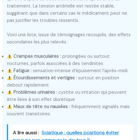
traitement. La tension artérielle est restée stable,
suggérant que dans certains cas le médicament peut ne
pas justifier les troubles ressentis.
Voici une liste, issue de témoignages recoupés, des effets
secondaires les plus relevés :
Crampes musculaires :
prolongées ou surtout
nocturnes, parfois associées à des tendinites
Fatigue :
sensation intense d’épuisement l’après-midi
Étourdissements et vertiges :
surtout en position
debout rapidement
Problèmes urinaires :
cystite ou irritation qui peuvent
être liées à son effet diurétique
Maux de tête ou nausées :
fréquemment signalés mais
souvent transitoires
A lire aussi :
Sciatique : quelles positions éviter