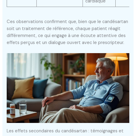
cardiaque
Ces observations confirment que, bien que le candésartan
soit un traitement de référence, chaque patient réagit
différemment, ce qui engage à une écoute attentive des
effets perçus et un dialogue ouvert avec le prescripteur.
Les effets secondaires du candésartan : témoignages et