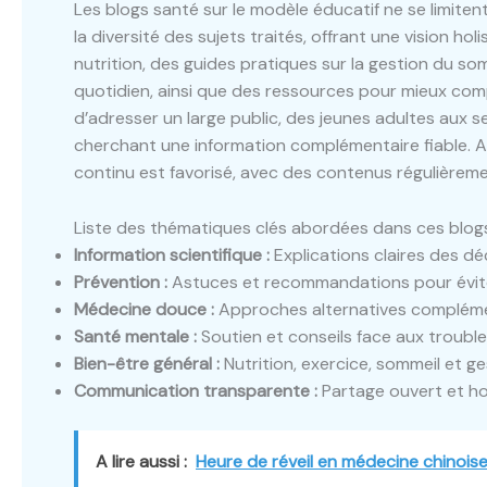
Les blogs santé sur le modèle éducatif ne se limiten
la diversité des sujets traités, offrant une vision hol
nutrition, des guides pratiques sur la gestion du so
quotidien, ainsi que des ressources pour mieux com
d’adresser un large public, des jeunes adultes aux s
cherchant une information complémentaire fiable. A
continu est favorisé, avec des contenus régulièremen
Liste des thématiques clés abordées dans ces blog
Information scientifique :
Explications claires des d
Prévention :
Astuces et recommandations pour évite
Médecine douce :
Approches alternatives complémen
Santé mentale :
Soutien et conseils face aux troubl
Bien-être général :
Nutrition, exercice, sommeil et g
Communication transparente :
Partage ouvert et ho
A lire aussi :
Heure de réveil en médecine chinoise