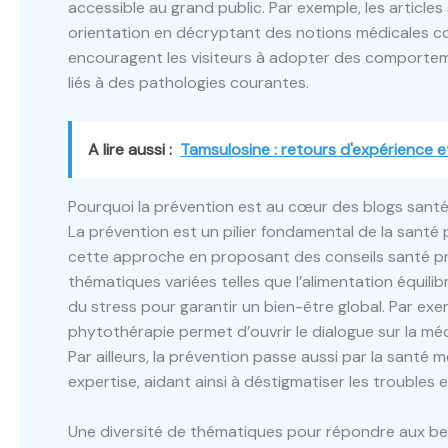
accessible au grand public. Par exemple, les articles
orientation en décryptant des notions médicales co
encouragent les visiteurs à adopter des comporteme
liés à des pathologies courantes.
A lire aussi :
Tamsulosine : retours d'expérience e
Pourquoi la prévention est au cœur des blogs santé
La prévention est un pilier fondamental de la santé
cette approche en proposant des conseils santé pra
thématiques variées telles que l’alimentation équilib
du stress pour garantir un bien-être global. Par exem
phytothérapie permet d’ouvrir le dialogue sur la mé
Par ailleurs, la prévention passe aussi par la santé m
expertise, aidant ainsi à déstigmatiser les troubles
Une diversité de thématiques pour répondre aux bes