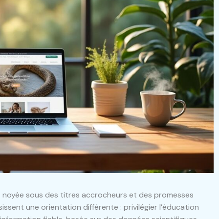
t noyée sous des titres accrocheurs et des promesses
ssent une orientation différente : privilégier l’éducation