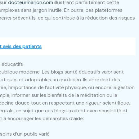
 sur
docteurmarion.com
illustrent parfaitement cette
mplexes sans jargon inutile. En outre, ces plateformes
nts préventifs, ce qui contribue à la réduction des risques
t avis des patients
 éducatifs
 publique moderne. Les blogs santé éducatifs valorisent
tiques et adaptables au quotidien. Ils abordent des
rée, l’importance de l’activité physique, ou encore la gestion
ple, informer sur les bienfaits de la méditation ou la
decine douce tout en respectant une rigueur scientifique.
entale, un sujet que ces blogs traitent avec sensibilité et
 et à encourager les démarches d’aide.
oins d’un public varié