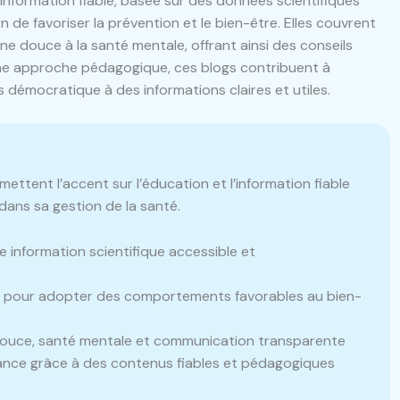
 information fiable, basée sur des données scientifiques
de favoriser la prévention et le bien-être. Elles couvrent
ne douce à la santé mentale, offrant ainsi des conseils
 une approche pédagogique, ces blogs contribuent à
démocratique à des informations claires et utiles.
tent l’accent sur l’éducation et l’information fiable
dans sa gestion de la santé.
e information scientifique accessible et
é pour adopter des comportements favorables au bien-
uce, santé mentale et communication transparente
ance grâce à des contenus fiables et pédagogiques