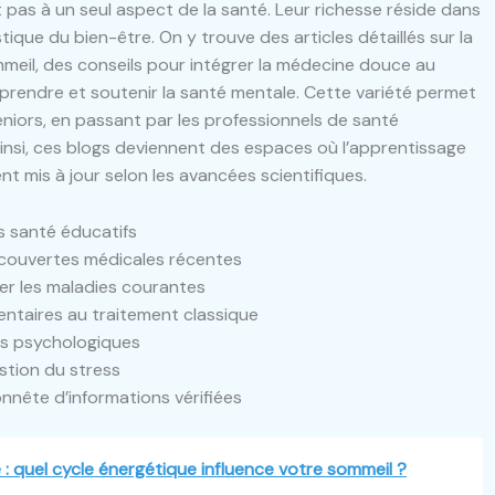
t pas à un seul aspect de la santé. Leur richesse réside dans
istique du bien-être. On y trouve des articles détaillés sur la
mmeil, des conseils pour intégrer la médecine douce au
prendre et soutenir la santé mentale. Cette variété permet
eniors, en passant par les professionnels de santé
insi, ces blogs deviennent des espaces où l’apprentissage
t mis à jour selon les avancées scientifiques.
s santé éducatifs
écouvertes médicales récentes
r les maladies courantes
taires au traitement classique
es psychologiques
estion du stress
nnête d’informations vérifiées
 : quel cycle énergétique influence votre sommeil ?