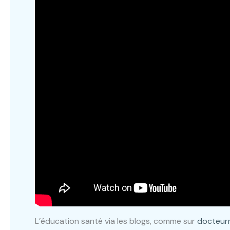
L’éducation santé via les blogs, comme sur
docteur