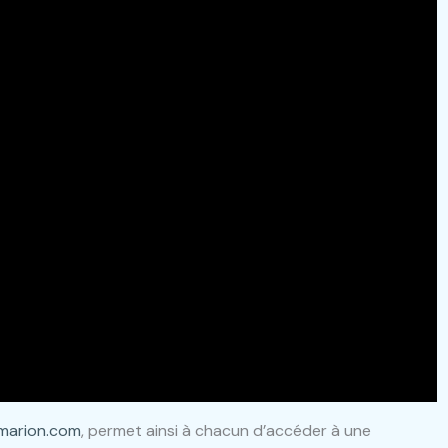
marion.com
, permet ainsi à chacun d’accéder à une