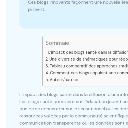
Ces blogs innovants façonnent une nouvelle èr
priment.
Sommaie
L’impact des blogs santé dans la diffusio
Une diversité de thématiques pour répon
Tableau comparatif des approches tradit
Comment ces blogs appuient une commu
Auteur/autrice
L’impact des blogs santé dans la diffusion d’une inf
Les blogs santé qui misent sur l’éducation jouent u
que de se concentrer sur le sensationnel ou les der
ressources validées par la communauté scientifique
communication transparente où les données sont ex