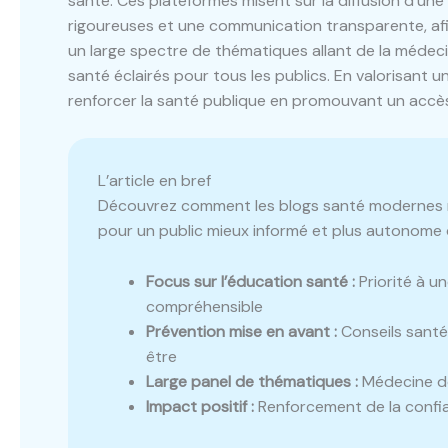
santé. Ces plateformes misent sur la diffusion d’une
rigoureuses et une communication transparente, afin 
un large spectre de thématiques allant de la médeci
santé éclairés pour tous les publics. En valorisant
renforcer la santé publique en promouvant un accès 
L’article en bref
Découvrez comment les blogs santé modernes met
pour un public mieux informé et plus autonome 
Focus sur l’éducation santé :
Priorité à un
compréhensible
Prévention mise en avant :
Conseils sant
être
Large panel de thématiques :
Médecine do
Impact positif :
Renforcement de la confi