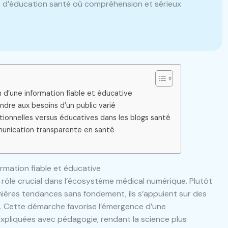
e d’éducation santé où compréhension et sérieux
n d’une information fiable et éducative
dre aux besoins d’un public varié
ionnelles versus éducatives dans les blogs santé
nication transparente en santé
ormation fiable et éducative
n rôle crucial dans l’écosystème médical numérique. Plutôt
nières tendances sans fondement, ils s’appuient sur des
. Cette démarche favorise l’émergence d’une
pliquées avec pédagogie, rendant la science plus