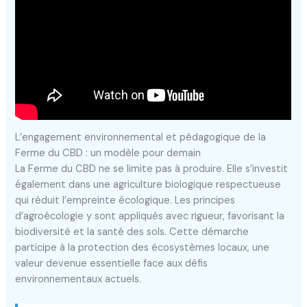
L’engagement environnemental et pédagogique de la
Ferme du CBD : un modèle pour demain
La Ferme du CBD ne se limite pas à produire. Elle s’investit
également dans une agriculture biologique respectueuse
qui réduit l’empreinte écologique. Les principes
d’agroécologie y sont appliqués avec rigueur, favorisant la
biodiversité et la santé des sols. Cette démarche
participe à la protection des écosystèmes locaux, une
valeur devenue essentielle face aux défis
environnementaux actuels.