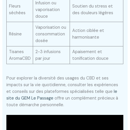
Infusion ou
Fleurs
Soutien du stress et
vaporisation
séchées
des douleurs légères
douce
Vaporisation ou
Action ciblée et
Résine
consommation
harmonisante
dosée
Tisanes
2-3 infusions
Apaisement et
AromaCBD
par jour
tonification douce
Pour explorer la diversité des usages du CBD et ses
impacts sur la vie quotidienne, consulter les expériences
et conseils sur des plateformes spécialisées telle que
le
site du GEM Le Passage
offre un complément précieux à
toute démarche personnelle.