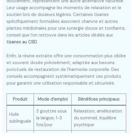
doucement, représentent une autre alternative naturelle.
Leur usage accompagne les moments de relaxation et le
soutien lors de douleurs légères. Certaines tisanes
spécifiquement formulées associent chanvre et autres
plantes médicinales pour une synergie douce et tonifiante,
conseil que l’on retrouve dans les articles dédiés aux
tisanes au CBD
.
Enfin, la résine extraite offre une consommation plus ciblée
et souvent dosée précisément, adaptée aux besoins
ponctuels de restauration de l’harmonie corporelle. Des
conseils accompagnent systématiquement ces produits
pour garantir une utilisation responsable et sécurisée.
Produit
Mode d’emploi
Bénéfices principaux
3 gouttes sous
Relaxation, amélioration
Huile
la langue, 1-3
du sommeil, équilibre
sublinguale
fois/jour
psychique