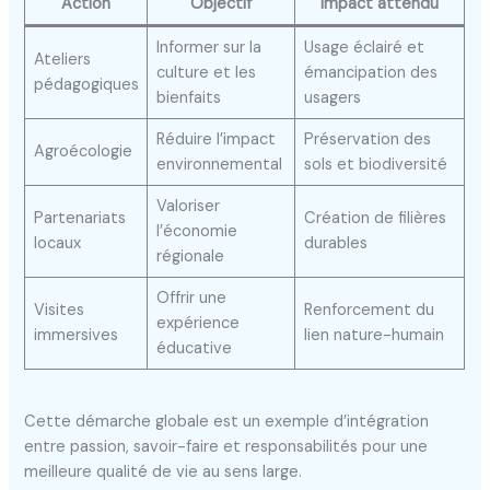
Action
Objectif
Impact attendu
Informer sur la
Usage éclairé et
Ateliers
culture et les
émancipation des
pédagogiques
bienfaits
usagers
Réduire l’impact
Préservation des
Agroécologie
environnemental
sols et biodiversité
Valoriser
Partenariats
Création de filières
l’économie
locaux
durables
régionale
Offrir une
Visites
Renforcement du
expérience
immersives
lien nature-humain
éducative
Cette démarche globale est un exemple d’intégration
entre passion, savoir-faire et responsabilités pour une
meilleure qualité de vie au sens large.