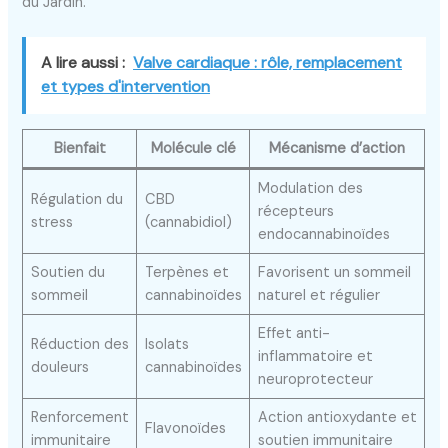
du Jardin.
A lire aussi :
Valve cardiaque : rôle, remplacement
et types d'intervention
Bienfait
Molécule clé
Mécanisme d’action
Modulation des
Régulation du
CBD
récepteurs
stress
(cannabidiol)
endocannabinoïdes
Soutien du
Terpènes et
Favorisent un sommeil
sommeil
cannabinoïdes
naturel et régulier
Effet anti-
Réduction des
Isolats
inflammatoire et
douleurs
cannabinoïdes
neuroprotecteur
Renforcement
Action antioxydante et
Flavonoïdes
immunitaire
soutien immunitaire