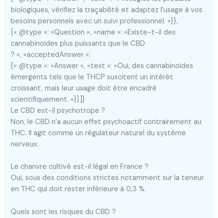
biologiques, vérifiez la traçabilité et adaptez l’usage à vos
besoins personnels avec un suivi professionnel. »}},
{« @type »: »Question », »name »: »Existe-t-il des
cannabinoïdes plus puissants que le CBD
? », »acceptedAnswer »:
{« @type »: »Answer », »text »: »Oui, des cannabinoïdes
émergents tels que le THCP suscitent un intérêt
croissant, mais leur usage doit être encadré
scientifiquement. »}}]}
Le CBD est-il psychotrope ?
Non, le CBD n’a aucun effet psychoactif contrairement au
THC. Il agit comme un régulateur naturel du système
nerveux.
Le chanvre cultivé est-il légal en France ?
Oui, sous des conditions strictes notamment sur la teneur
en THC qui doit rester inférieure à 0,3 %.
Quels sont les risques du CBD ?