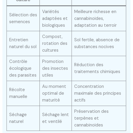
Variétés
Meilleure richesse en
Sélection des
adaptées et
cannabinoïdes,
semences
biologiques
adaptation au terroir
Compost,
Entretien
Sol fertile, absence de
rotation des
naturel du sol
substances nocives
cultures
Contrôle
Promotion
Réduction des
écologique
des insectes
traitements chimiques
des parasites
utiles
Au moment
Concentration
Récolte
optimal de
maximale des principes
manuelle
maturité
actifs
Préservation des
Séchage
Séchage lent
terpènes et
naturel
et ventilé
cannabinoïdes