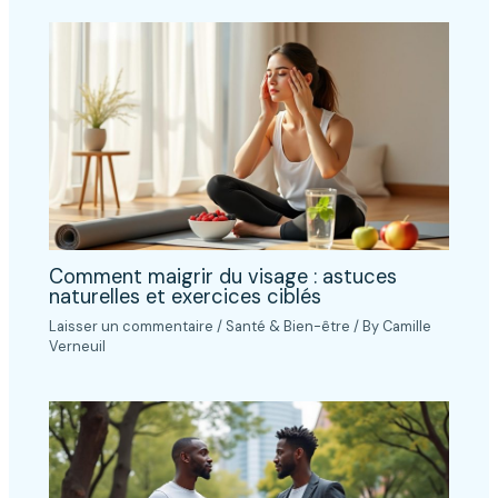
Comment maigrir du visage : astuces
naturelles et exercices ciblés
Laisser un commentaire
/
Santé & Bien-être
/ By
Camille
Verneuil