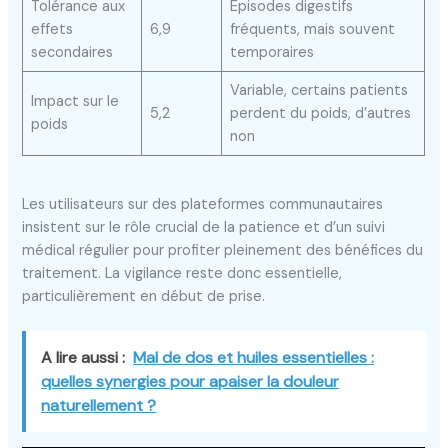
Tolérance aux
Épisodes digestifs
effets
6,9
fréquents, mais souvent
secondaires
temporaires
Variable, certains patients
Impact sur le
5,2
perdent du poids, d’autres
poids
non
Les utilisateurs sur des plateformes communautaires
insistent sur le rôle crucial de la patience et d’un suivi
médical régulier pour profiter pleinement des bénéfices du
traitement. La vigilance reste donc essentielle,
particulièrement en début de prise.
A lire aussi :
Mal de dos et huiles essentielles :
quelles synergies pour apaiser la douleur
naturellement ?