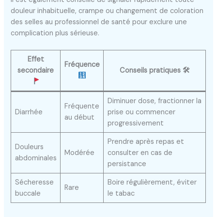
douleur inhabituelle, crampe ou changement de coloration
des selles au professionnel de santé pour exclure une
complication plus sérieuse.
Effet
Fréquence
secondaire
Conseils pratiques 🛠
Diminuer dose, fractionner la
Fréquente
Diarrhée
prise ou commencer
au début
progressivement
Prendre après repas et
Douleurs
Modérée
consulter en cas de
abdominales
persistance
Sécheresse
Boire régulièrement, éviter
Rare
buccale
le tabac