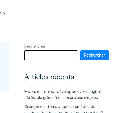
oin
Rechercher
Rechercher
Articles récents
Maths mentales : développez votre agilité
cérébrale grâce à ces exercices simples
Crampe d’estomac : quels remèdes de
grand-mère apaisent vraiment la douleur ?