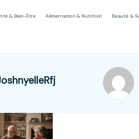
nté & Bien-Être
Alimentation & Nutrition
Beauté & S
JoshnyelleRfj