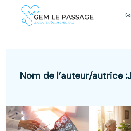
Aller
au
Sa
contenu
Nom de l’auteur/autrice :