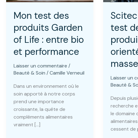
Mon test des
Scitec 
produits Garden
test d
of Life : entre bio
produi
et performance
orient
mass
Laisser un commentaire
/
Beauté & Soin
/
Camille Verneuil
Laisser un 
Beauté & So
Dans un environnement où le
soin apporté à notre corps
Depuis plusi
prend une importance
recherche et
croissante, la quête de
le domaine
compléments alimentaires
alimentaires
vraiment […]
cessent de 