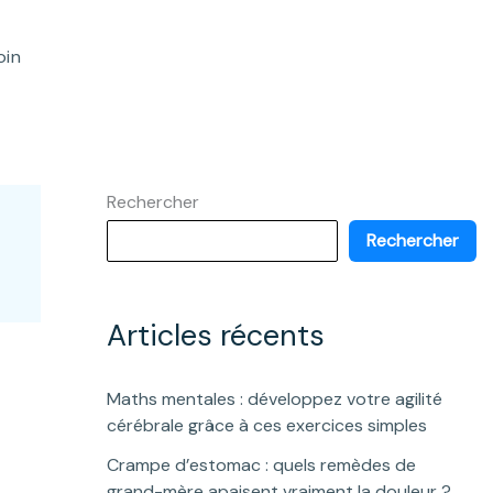
oin
Rechercher
Rechercher
Articles récents
Maths mentales : développez votre agilité
cérébrale grâce à ces exercices simples
Crampe d’estomac : quels remèdes de
grand-mère apaisent vraiment la douleur ?