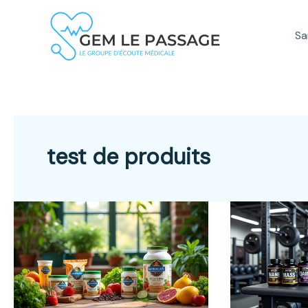
Aller
au
Sa
contenu
test de produits