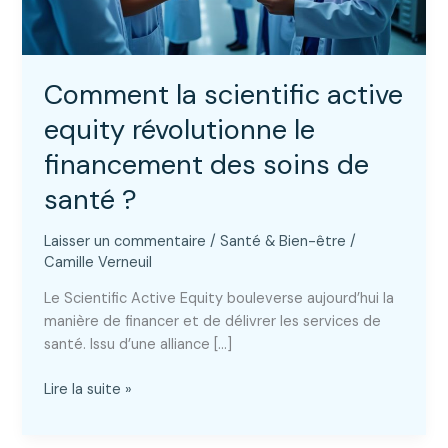
Comment la scientific active
equity révolutionne le
financement des soins de
santé ?
Laisser un commentaire
/
Santé & Bien-être
/
Camille Verneuil
Le Scientific Active Equity bouleverse aujourd’hui la
manière de financer et de délivrer les services de
santé. Issu d’une alliance […]
Comment
Lire la suite »
la
scientific